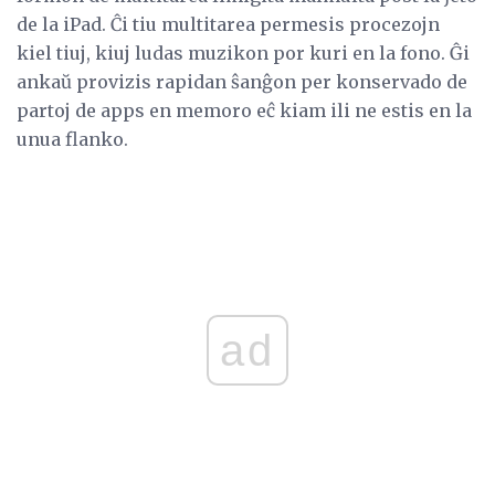
de la iPad. Ĉi tiu multitarea permesis procezojn
kiel tiuj, kiuj ludas muzikon por kuri en la fono. Ĝi
ankaŭ provizis rapidan ŝanĝon per konservado de
partoj de apps en memoro eĉ kiam ili ne estis en la
unua flanko.
ad