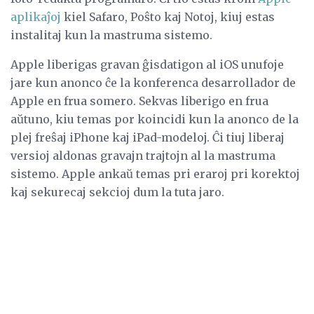
aplikaĵoj
kiel Safaro, Poŝto kaj Notoj, kiuj estas
instalitaj kun la mastruma sistemo.
Apple liberigas gravan ĝisdatigon al iOS unufoje
jare kun anonco ĉe la konferenca desarrollador de
Apple en frua somero. Sekvas liberigo en frua
aŭtuno, kiu temas por koincidi kun la anonco de la
plej freŝaj iPhone kaj iPad-modeloj. Ĉi tiuj liberaj
versioj aldonas gravajn trajtojn al la mastruma
sistemo. Apple ankaŭ temas pri eraroj pri korektoj
kaj sekurecaj sekcioj dum la tuta jaro.