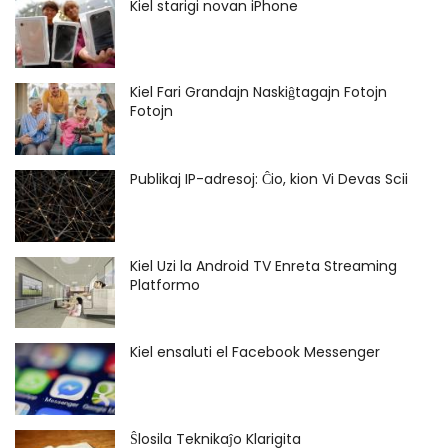
Kiel starigi novan iPhone
Kiel Fari Grandajn Naskiĝtagajn Fotojn
Fotojn
Publikaj IP-adresoj: Ĉio, kion Vi Devas Scii
Kiel Uzi la Android TV Enreta Streaming
Platformo
Kiel ensaluti el Facebook Messenger
Ŝlosila Teknikaĵo Klarigita