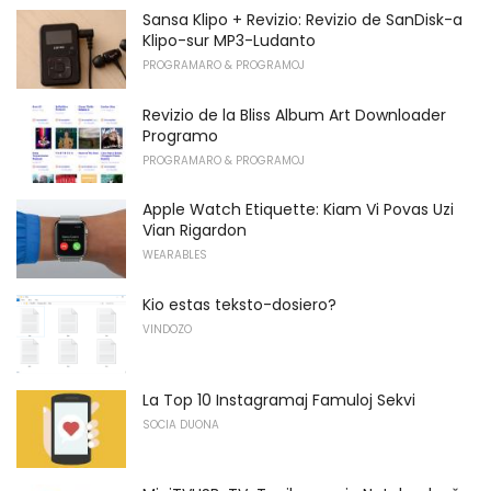
Sansa Klipo + Revizio: Revizio de SanDisk-a
Klipo-sur MP3-Ludanto
PROGRAMARO & PROGRAMOJ
Revizio de la Bliss Album Art Downloader
Programo
PROGRAMARO & PROGRAMOJ
Apple Watch Etiquette: Kiam Vi Povas Uzi
Vian Rigardon
WEARABLES
Kio estas teksto-dosiero?
VINDOZO
La Top 10 Instagramaj Famuloj Sekvi
SOCIA DUONA