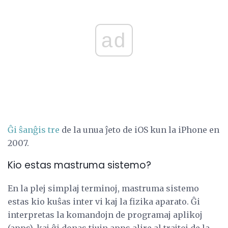
ad
Ĝi ŝanĝis tre
de la unua ĵeto de iOS kun la iPhone en
2007.
Kio estas mastruma sistemo?
En la plej simplaj terminoj, mastruma sistemo
estas kio kuŝas inter vi kaj la fizika aparato. Ĝi
interpretas la komandojn de programaj aplikoj