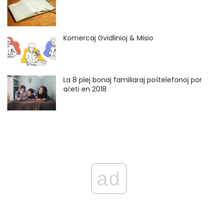
Komercaj Gvidlinioj & Misio
La 8 plej bonaj familiaraj poŝtelefonoj por
aĉeti en 2018
ad