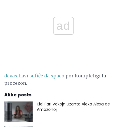
ad
devas havi sufiĉe da spaco
por kompletigi la
procezon.
Alike posts
Kiel Fari Vokojn Uzanta Alexa Alexa de
Amazonoj