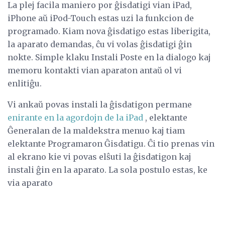
La plej facila maniero por ĝisdatigi vian iPad,
iPhone aŭ iPod-Touch estas uzi la funkcion de
programado. Kiam nova ĝisdatigo estas liberigita,
la aparato demandas, ĉu vi volas ĝisdatigi ĝin
nokte. Simple klaku Instali Poste en la dialogo kaj
memoru kontakti vian aparaton antaŭ ol vi
enlitiĝu.
Vi ankaŭ povas instali la ĝisdatigon permane
enirante en la agordojn de la iPad
, elektante
Ĝeneralan de la maldekstra menuo kaj tiam
elektante Programaron Ĝisdatigu. Ĉi tio prenas vin
al ekrano kie vi povas elŝuti la ĝisdatigon kaj
instali ĝin en la aparato. La sola postulo estas, ke
via aparato