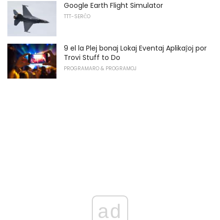
Google Earth Flight Simulator
TTT-SERĈO
9 el la Plej bonaj Lokaj Eventaj Aplikaĵoj por
Trovi Stuff to Do
PROGRAMARO & PROGRAMOJ
ad