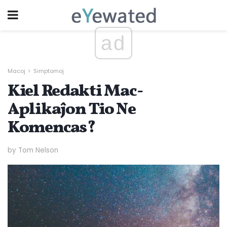
ad
Macoj
Simptomoj
Kiel Redakti Mac-
Aplikaĵon Tio Ne
Komencas?
by Tom Nelson