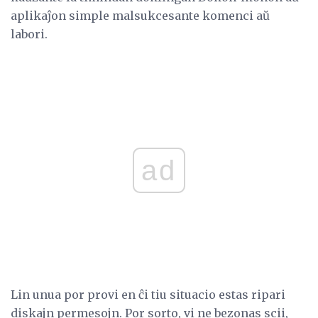
aplikaĵon simple malsukcesante komenci aŭ
labori.
ad
Lin unua por provi en ĉi tiu situacio estas ripari
diskajn permesojn. Por sorto, vi ne bezonas scii,