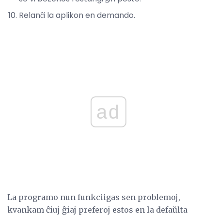
Relanĉi la aplikon en demando.
ad
La programo nun funkciigas sen problemoj,
kvankam ĉiuj ĝiaj preferoj estos en la defaŭlta