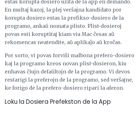
estas korupta dosiero uzita de la app en demando.
En multaj kazoj, la plej verŝajna kandidato por
korupta dosiero estas la prefikso-dosiero de la
programo, ankaŭ nomata plisto. Plist-dosieroj
povas esti koruptitaj kiam via Mac ĉesas aŭ
rekomencas neatendite, aŭ aplikaĵo aŭ kroĉas.
Por sorto, vi povas forviŝi malbona prefero-dosiero
kaj la programo kreos novan plist-dosieron, kiu
enhavas ĉiujn defaŭltojn de la programo. Vi devos
restarigi la preferojn de la programo, sed verŝajne,
ke forigo de la prefero-dosiero ripari la aferon.
Loku la Dosiera Prefekston de la App