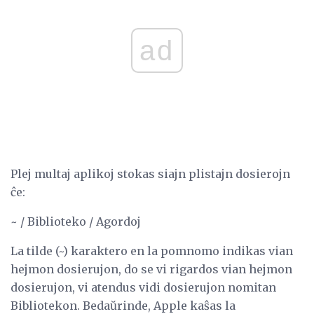
ad
Plej multaj aplikoj stokas siajn plistajn dosierojn
ĉe:
~ / Biblioteko / Agordoj
La tilde (~) karaktero en la pomnomo indikas vian
hejmon dosierujon, do se vi rigardos vian hejmon
dosierujon, vi atendus vidi dosierujon nomitan
Bibliotekon. Bedaŭrinde, Apple kaŝas la