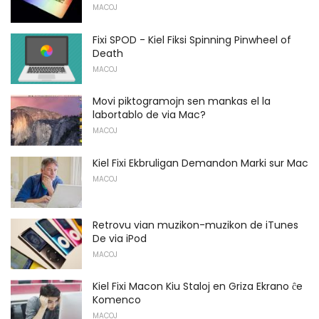
MACOJ
Fixi SPOD - Kiel Fiksi Spinning Pinwheel of
Death
MACOJ
Movi piktogramojn sen mankas el la
labortablo de via Mac?
MACOJ
Kiel Fixi Ekbruligan Demandon Marki sur Mac
MACOJ
Retrovu vian muzikon-muzikon de iTunes
De via iPod
MACOJ
Kiel Fixi Macon Kiu Staloj en Griza Ekrano ĉe
Komenco
MACOJ