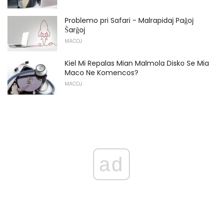
Problemo pri Safari - Malrapidaj Paĝoj
Ŝarĝoj
MACOJ
Kiel Mi Repalas Mian Malmola Disko Se Mia
Maco Ne Komencos?
MACOJ
ad