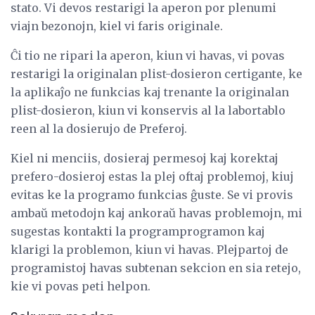
stato. Vi devos restarigi la aperon por plenumi
viajn bezonojn, kiel vi faris originale.
Ĉi tio ne ripari la aperon, kiun vi havas, vi povas
restarigi la originalan plist-dosieron certigante, ke
la aplikaĵo ne funkcias kaj trenante la originalan
plist-dosieron, kiun vi konservis al la labortablo
reen al la dosierujo de Preferoj.
Kiel ni menciis, dosieraj permesoj kaj korektaj
prefero-dosieroj estas la plej oftaj problemoj, kiuj
evitas ke la programo funkcias ĝuste. Se vi provis
ambaŭ metodojn kaj ankoraŭ havas problemojn, mi
sugestas kontakti la programprogramon kaj
klarigi la problemon, kiun vi havas. Plejpartoj de
programistoj havas subtenan sekcion en sia retejo,
kie vi povas peti helpon.