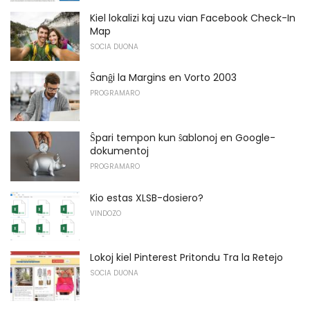
Kiel lokalizi kaj uzu vian Facebook Check-In
Map
SOCIA DUONA
Ŝanĝi la Margins en Vorto 2003
PROGRAMARO
Ŝpari tempon kun ŝablonoj en Google-
dokumentoj
PROGRAMARO
Kio estas XLSB-dosiero?
VINDOZO
Lokoj kiel Pinterest Pritondu Tra la Retejo
SOCIA DUONA