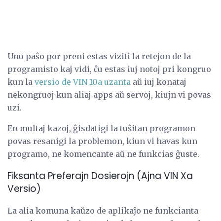
Unu paŝo por preni estas viziti la retejon de la
programisto kaj vidi, ĉu estas iuj notoj pri kongruo
kun la
versio de VIN 10a
uzanta
aŭ iuj konataj
nekongruoj kun aliaj apps aŭ servoj, kiujn vi povas
uzi.
En multaj kazoj, ĝisdatigi la tuŝitan programon
povas resanigi la problemon, kiun vi havas kun
programo, ne komencante aŭ ne funkcias ĝuste.
Fiksanta Preferajn Dosierojn (Ajna VIN Xa
Versio)
La alia komuna kaŭzo de aplikaĵo ne funkcianta