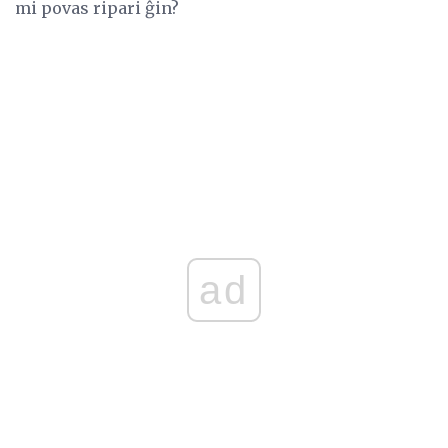
mi povas ripari ĝin?
ad