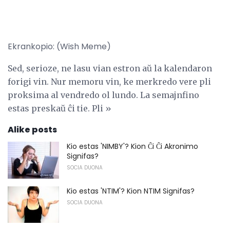
Ekrankopio: (Wish Meme)
Sed, serioze, ne lasu vian estron aŭ la kalendaron
forigi vin. Nur memoru vin, ke merkredo vere pli
proksima al vendredo ol lundo. La semajnfino
estas preskaŭ ĉi tie. Pli »
Alike posts
Kio estas 'NIMBY'? Kion Ĉi Ĉi Akronimo
Signifas?
SOCIA DUONA
Kio estas 'NTIM'? Kion NTIM Signifas?
SOCIA DUONA