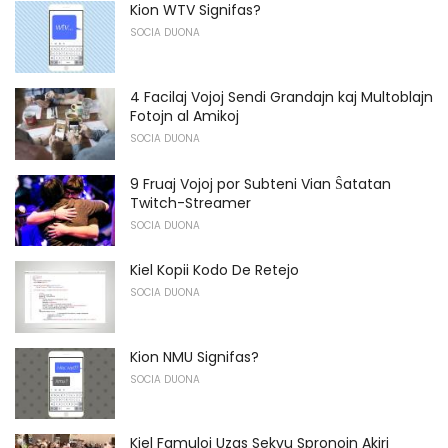
Kion WTV Signifas?
SOCIA DUONA
4 Facilaj Vojoj Sendi Grandajn kaj Multoblajn
Fotojn al Amikoj
SOCIA DUONA
9 Fruaj Vojoj por Subteni Vian Ŝatatan
Twitch-Streamer
SOCIA DUONA
Kiel Kopii Kodo De Retejo
SOCIA DUONA
Kion NMU Signifas?
SOCIA DUONA
Kiel Famuloj Uzas Sekvu Spronojn Akiri