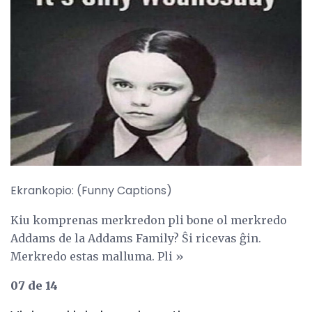
Ekrankopio: (Funny Captions)
Kiu komprenas merkredon pli bone ol merkredo
Addams de la Addams Family? Ŝi ricevas ĝin.
Merkredo estas malluma. Pli »
07 de 14