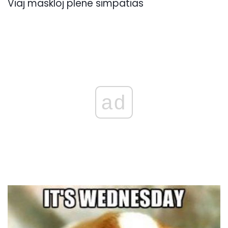
Viaj maskloj plene simpatias
ad