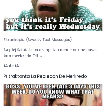
Ekrankopio: (Sweety Text Messages)
La plej ŝatata bebo orangutan meme nur ne povas
kun merkredo. Pli »
14 de 14
Pritraktanta La Realecon De Merkredo