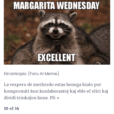
Ekrankopio: (Faru Al Meme)
La vespero de merkredo estas bonega kialo por
kompromiti kun kunlaborantoj kaj eble eĉ eliri kaj
dividi trinkaĵon kune. Pli »
10 el 14