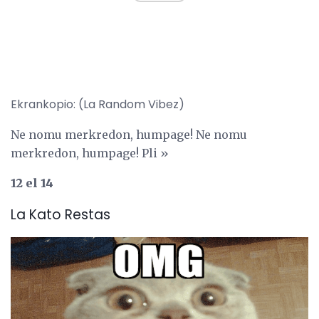
Ekrankopio: (La Random Vibez)
Ne nomu merkredon, humpage! Ne nomu
merkredon, humpage! Pli »
12 el 14
La Kato Restas