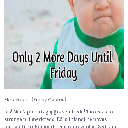
ad
Ekrankopio: (Funny Quotes)
Jes! Nur 2 pli da tagoj ĝis vendredo! Tio estas io
stranga pri merkredo. Eĉ la infanoj ne povas
konsenti pri kio merkredo reprezentas. Sed kun