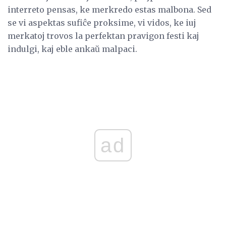
interreto pensas, ke merkredo estas malbona. Sed
se vi aspektas sufiĉe proksime, vi vidos, ke iuj
merkatoj trovos la perfektan pravigon festi kaj
indulgi, kaj eble ankaŭ malpaci.
ad