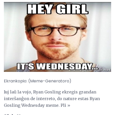
Ekrankopio: (Meme-Generatoro)
Iuj laŭ la vojo, Ryan Gosling ekregis grandan
interŝanĝon de interreto, do nature estas Ryan
Gosling Wednesday meme. Pli »