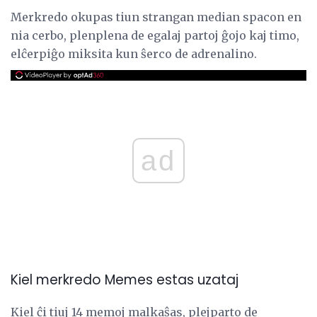
Merkredo okupas tiun strangan median spacon en
nia cerbo, plenplena de egalaj partoj ĝojo kaj timo,
elĉerpiĝo miksita kun ŝerco de adrenalino.
ad
Kiel merkredo Memes estas uzataj
Kiel ĉi tiuj 14 memoj malkaŝas, plejparto de