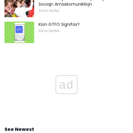
Sociajn Amaskomunikilojn
SOCIA DUONA
Kion GTFO Signifas?
SOCIA DUONA
ad
See Newest