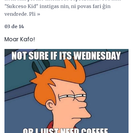
"Sukceso Kid" instigas nin, ni povas fari ĝin
vendrede. Pli »
03 de 14
Moar Kafo!