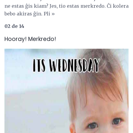
ne estas ĝis kiam? Jes, tio estas merkredo. Ĉi kolera
bebo akiras ĝin. Pli »
02 de 14
Hooray! Merkredo!