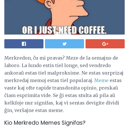
Merkredon, ĉu mi pravas? Meze de la semajno de
laboro. La lundo estis tiel longe, sed vendredo
ankoraŭ estas tiel malproksime. Ne estas surprizaj
merkredaj memoj estas tiel popularaj.
Meme
estas
vaste kaj ofte rapide transdonita opinio, preskaŭ
ĉiam esprimita vide. Se ĝi estas stulta aŭ pila aŭ
kelkfoje nur signifas, kaj vi sentas devigite dividi
ĝin, verŝajne estas meme.
Kio Merkredo Memes Signifas?