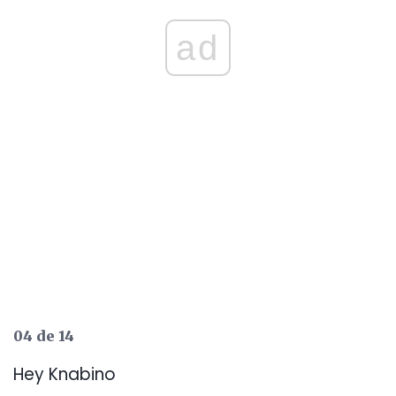
ad
04 de 14
Hey Knabino