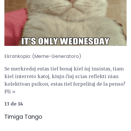
Ekrankopio: (Meme-Generatoro)
Se merkredoj estas tiel bonaj kiel iuj insistas, tiam
kiel interreto katoj, kiujn ĉiuj scias reflekti nian
kolektivan psikon, estas tiel forpelitaj de la penso?
Pli »
13 de 14
Timiga Tango