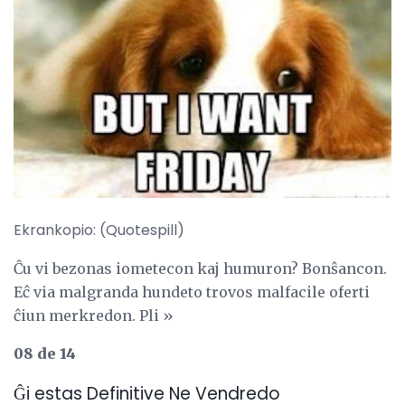
Ekrankopio: (Quotespill)
Ĉu vi bezonas iometecon kaj humuron? Bonŝancon.
Eĉ via malgranda hundeto trovos malfacile oferti
ĉiun merkredon. Pli »
08 de 14
Ĝi estas Definitive Ne Vendredo