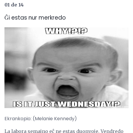
01 de 14
Ĝi estas nur merkredo
Ekrankopio: (Melanie Kennedy)
La labora semajno eĉ ne estas duonvoje. Vendredo