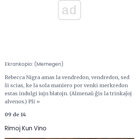
ad
Ekrankopio: (Memegen)
Rebecca Nigra amas la vendredon, vendredon, sed
ŝi scias, ke la sola maniero por venki merkredon
estas indulgi iujn blatojn. (Almenaŭ ĝis la trinkaĵoj
alvenos.) Pli »
09 de 14
Rimoj Kun Vino