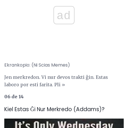
ad
Ekrankopio: (Ni Scias Memes)
Jen merkredon. Vi nur devos trakti ĝin. Estas
laboro por esti farita. Pli »
06 de 14
Kiel Estas Ĝi Nur Merkredo (Addams)?