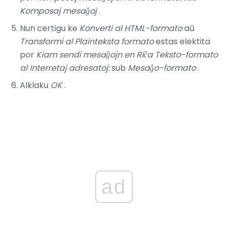
Komposaj mesaĝoj
.
Nun certigu ke
Konverti al HTML-formato
aŭ
Transformi al Plainteksta formato
estas elektita
por
Kiam sendi mesaĝojn en Riĉa Teksto-formato
al Interretaj adresatoj:
sub
Mesaĝo-formato
.
Alklaku
OK
.
ad