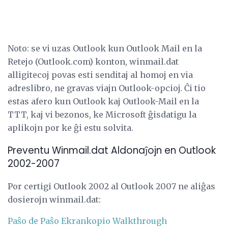
Noto: se vi uzas Outlook kun Outlook Mail en la
Retejo (Outlook.com) konton, winmail.dat
alligitecoj povas esti senditaj al homoj en via
adreslibro, ne gravas viajn Outlook-opcioj. Ĉi tio
estas afero kun Outlook kaj Outlook-Mail en la
TTT, kaj vi bezonos, ke Microsoft ĝisdatigu la
aplikojn por ke ĝi estu solvita.
Preventu Winmail.dat Aldonaĵojn en Outlook
2002-2007
Por certigi Outlook 2002 al Outlook 2007 ne aliĝas
dosierojn winmail.dat:
Paŝo de Paŝo Ekrankopio Walkthrough