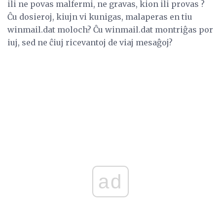
ili ne povas malfermi, ne gravas, kion ili provas ?
Ĉu dosieroj, kiujn vi kunigas, malaperas en tiu
winmail.dat moloch? Ĉu winmail.dat montriĝas por
iuj, sed ne ĉiuj ricevantoj de viaj mesaĝoj?
ad