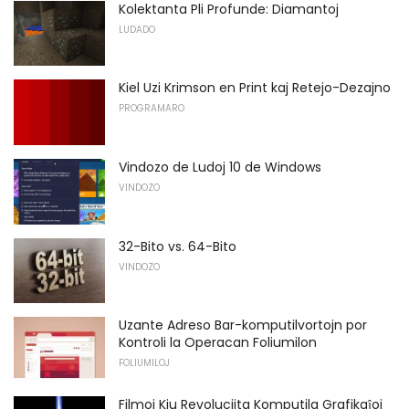
Kolektanta Pli Profunde: Diamantoj
LUDADO
Kiel Uzi Krimson en Print kaj Retejo-Dezajno
PROGRAMARO
Vindozo de Ludoj 10 de Windows
VINDOZO
32-Bito vs. 64-Bito
VINDOZO
Uzante Adreso Bar-komputilvortojn por
Kontroli la Operacan Foliumilon
FOLIUMILOJ
Filmoj Kiu Revoluciita Komputila Grafikaĵoj