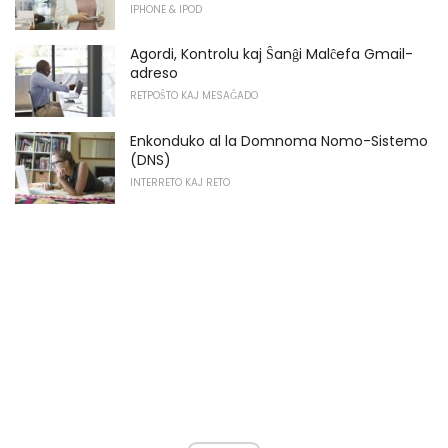
IPHONE & IPOD
Agordi, Kontrolu kaj Ŝanĝi Malĉefa Gmail-
adreso
RETPOŜTO KAJ MESAĜADO
Enkonduko al la Domnoma Nomo-Sistemo
(DNS)
INTERRETO KAJ RETO