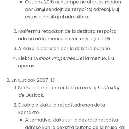
Outlook 2016 nuntempe ne ofertas modon
por ŝanĝi sendojn de retpoŝtaj adresoj, kiuj
estas atribuitaj al adreslibro.
Malfermu retpoŝton de la dezirata retpoŝta
adreso aŭ komencu novan mesaĝon al ĝi.
Alklaku la adreson per la dekstra butono.
Elektu
Outlook Properties ...
el la menuo, kiu
aperas.
En Outlook 2007-13:
Serĉu la deziritan kontakton en viaj
Kontaktoj
de
Outlook.
Duobla alklaku la retpoŝtadreson de la
kontakto.
Alternative, klaku sur la dezirata retpoŝta
adreso kun la dekstra butono de la muso kaj