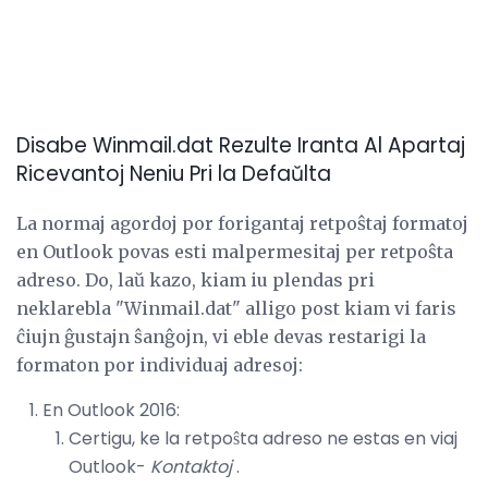
Disabe Winmail.dat Rezulte Iranta Al Apartaj
Ricevantoj Neniu Pri la Defaŭlta
La normaj agordoj por forigantaj retpoŝtaj formatoj
en Outlook povas esti malpermesitaj per retpoŝta
adreso. Do, laŭ kazo, kiam iu plendas pri
neklarebla "Winmail.dat" alligo post kiam vi faris
ĉiujn ĝustajn ŝanĝojn, vi eble devas restarigi la
formaton por individuaj adresoj:
En Outlook 2016:
Certigu, ke la retpoŝta adreso ne estas en viaj
Outlook-
Kontaktoj
.