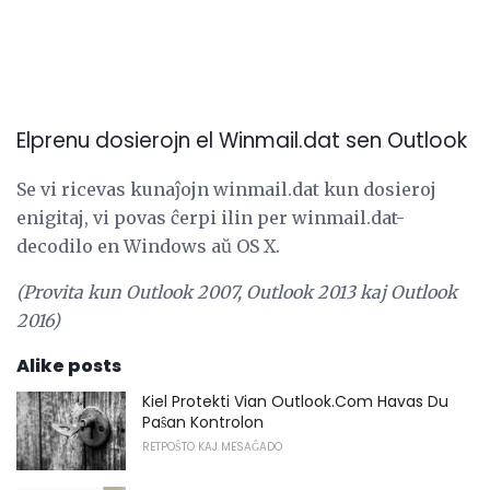
Elprenu dosierojn el Winmail.dat sen Outlook
Se vi ricevas kunaĵojn winmail.dat kun dosieroj
enigitaj, vi povas ĉerpi ilin per winmail.dat-
decodilo en Windows aŭ OS X.
(Provita kun Outlook 2007, Outlook 2013 kaj Outlook
2016)
Alike posts
Kiel Protekti Vian Outlook.Com Havas Du
Paŝan Kontrolon
RETPOŜTO KAJ MESAĜADO