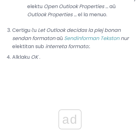
elektu
Open Outlook Properties ...
aŭ
Outlook Properties ...
el la menuo.
Certigu ĉu
Let Outlook decidas la plej bonan
sendan formaton
aŭ
Sendinforman Tekston
nur
elektitan sub
interreta formato:.
Alklaku
OK
.
ad