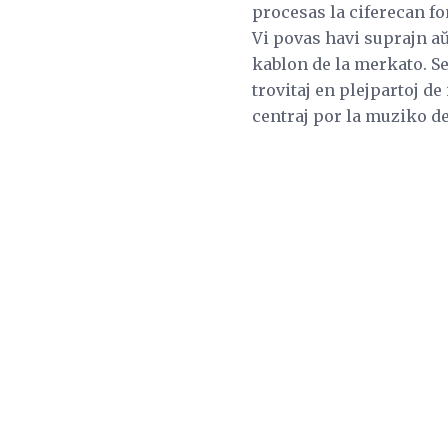
procesas la ciferecan f
Vi povas havi suprajn aŭd
kablon de la merkato. S
trovitaj en plejpartoj de
centraj por la muziko d