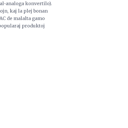
al-analoga konvertilo).
ojn, kaj la plej bonan
DAC de malalta gamo
a popularaj produktoj