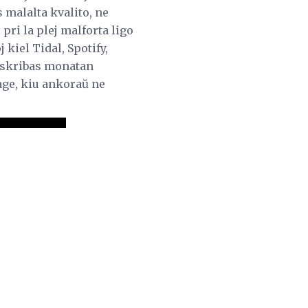
s malalta kvalito, ne
 pri la plej malforta ligo
 kiel Tidal, Spotify,
bskribas monatan
age, kiu ankoraŭ ne