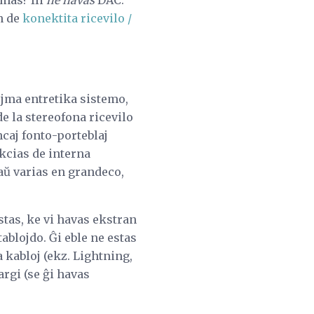
n de
konektita ricevilo /
ejma entretika sistemo,
de la stereofona ricevilo
ncaj fonto-porteblaj
nkcias de interna
kaŭ varias en grandeco,
tas, ke vi havas ekstran
ablojdo. Ĝi eble ne estas
a kabloj (ekz. Lightning,
argi (se ĝi havas