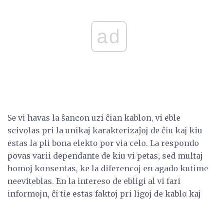
ad
Se vi havas la ŝancon uzi ĉian kablon, vi eble
scivolas pri la unikaj karakterizaĵoj de ĉiu kaj kiu
estas la pli bona elekto por via celo. La respondo
povas varii dependante de kiu vi petas, sed multaj
homoj konsentas, ke la diferencoj en agado kutime
neeviteblas. En la intereso de ebligi al vi fari
informojn, ĉi tie estas faktoj pri ligoj de kablo kaj