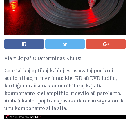
Via #Ekipa? O Determinas Kiu Uzi
Coaxial kaj optikaj kabloj estas uzataj por krei
audio-rilatojn inter fonto kiel KD aŭ DVD-ludilo,
kurbiĝema aŭ amaskomunikilaro, kaj alia
komponanto kiel amplifilo, ricevilo aŭ parolanto.
Ambaŭ kablotipoj transpasas ciferecan signalon de
unu komponanto al la alia.