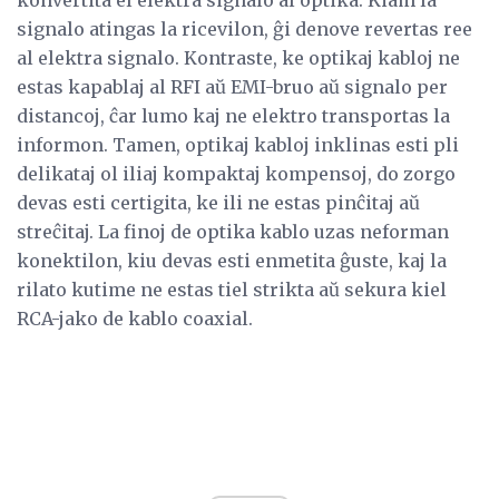
signalo atingas la ricevilon, ĝi denove revertas ree
al elektra signalo. Kontraste, ke optikaj kabloj ne
estas kapablaj al RFI aŭ EMI-bruo aŭ signalo per
distancoj, ĉar lumo kaj ne elektro transportas la
informon. Tamen, optikaj kabloj inklinas esti pli
delikataj ol iliaj kompaktaj kompensoj, do zorgo
devas esti certigita, ke ili ne estas pinĉitaj aŭ
streĉitaj. La finoj de optika kablo uzas neforman
konektilon, kiu devas esti enmetita ĝuste, kaj la
rilato kutime ne estas tiel strikta aŭ sekura kiel
RCA-jako de kablo coaxial.