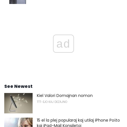
ad
See Newest
Kiel Valori Domajnan nomon
TTT-EJO KAJ DEZAJNO
15 el la plej popularaj kaj utilaj iPhone Poŝto
kaj iPad-Mail Konsiletoj