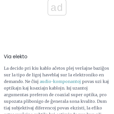
ad
Via elekto
La decido pri kiu kablo aĉetos plej verŝajne baziĝos
sur la tipo de ligoj haveblaj sur la elektroniko en
demando. Ne ĉiuj
audio-komponantoj
povas uzi kaj
optikajn kaj koaxiajn kablojn. Iuj uzantoj
argumentas preferon de coaxial super optika, pro
supozata plibonigo de ĝenerala sona kvalito. Dum
tiaj subjektivaj diferencoj povas ekzisti, la efiko