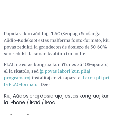
Populara kun aŭdiloj, FLAC (Senpaga Senŝanĝa
Aŭdio-Kodekso) estas malferma fonto-formato, kiu
povas redukti la grandecon de dosiero de 50-60%
sen redukti la sonan kvaliton tro multe.
FLAC ne estas kongrua kun iTunes aŭ iOS-aparatoj
el la skatolo, sed
ĝi povas labori kun pliaj
programaroj
instalitaj en via aparato.
Lernu pli pri
la FLAC-formato
. Deer
Kiuj Aŭdosieraj dosierujoj estas kongruaj kun
la iPhone / iPad / iPod