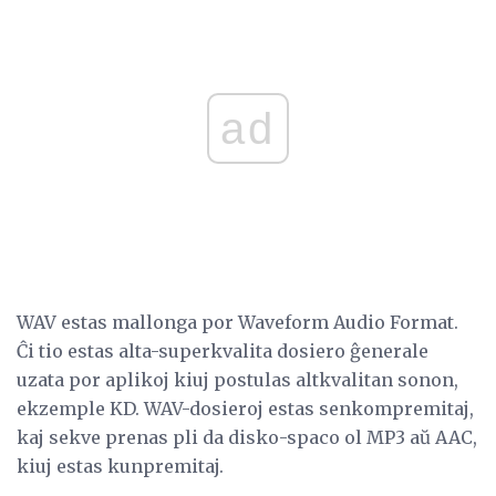
ad
WAV estas mallonga por Waveform Audio Format.
Ĉi tio estas alta-superkvalita dosiero ĝenerale
uzata por aplikoj kiuj postulas altkvalitan sonon,
ekzemple KD. WAV-dosieroj estas senkompremitaj,
kaj sekve prenas pli da disko-spaco ol MP3 aŭ AAC,
kiuj estas kunpremitaj.