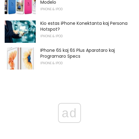
Modelo
IPHONE & IPOD
Kio estas iPhone Konektanta kaj Persona
Hotspot?
IPHONE & IPOD
IPhone 6S kaj 6S Plus Aparataro kaj
Programaro Specs
IPHONE & IPOD
ad