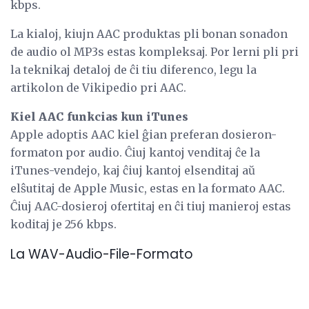
kbps.
La kialoj, kiujn AAC produktas pli bonan sonadon
de audio ol MP3s estas kompleksaj. Por lerni pli pri
la teknikaj detaloj de ĉi tiu diferenco, legu la
artikolon de Vikipedio pri AAC.
Kiel AAC funkcias kun iTunes
Apple adoptis AAC kiel ĝian preferan dosieron-
formaton por audio. Ĉiuj kantoj venditaj ĉe la
iTunes-vendejo, kaj ĉiuj kantoj elsenditaj aŭ
elŝutitaj de Apple Music, estas en la formato AAC.
Ĉiuj AAC-dosieroj ofertitaj en ĉi tiuj manieroj estas
koditaj je 256 kbps.
La WAV-Audio-File-Formato