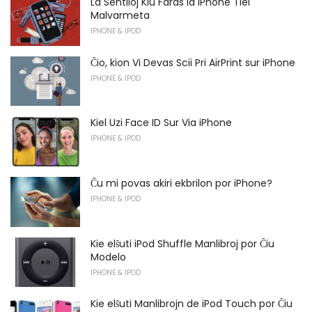
La Sentiloj Kiu Faras la iPhone Tiel
Malvarmeta
IPHONE & IPOD
Ĉio, kion Vi Devas Scii Pri AirPrint sur iPhone
IPHONE & IPOD
Kiel Uzi Face ID Sur Via iPhone
IPHONE & IPOD
Ĉu mi povas akiri ekbrilon por iPhone?
IPHONE & IPOD
Kie elŝuti iPod Shuffle Manlibroj por Ĉiu
Modelo
IPHONE & IPOD
Kie elŝuti Manlibrojn de iPod Touch por Ĉiu