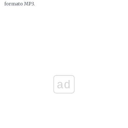
formato MP3.
ad