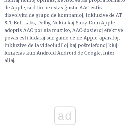
de Apple, sed tio ne estas ĝusta. AAC estis
disvolvita de grupo de kompanioj, inkluzive de AT
& T Bell Labs, Dolby, Nokia kaj Sony. Dum Apple
adoptis AAC por sia muziko, AAC-dosieroj efektive
povas esti ludataj sur gamo de ne-Apple-aparatoj,
inkluzive de la videoludiloj kaj poŝtelefonoj kiuj
funkcias kun Android-Android de Google, inter
aliaj.
ad