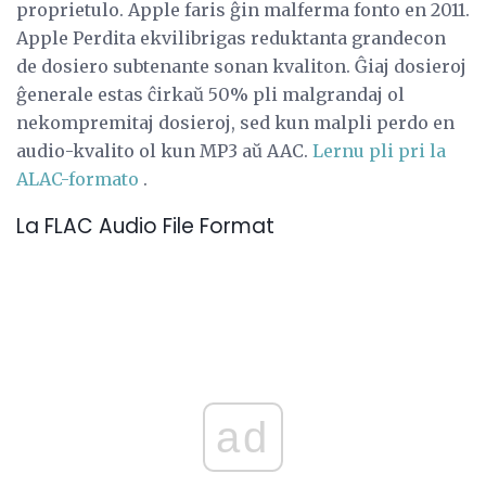
proprietulo. Apple faris ĝin malferma fonto en 2011.
Apple Perdita ekvilibrigas reduktanta grandecon
de dosiero subtenante sonan kvaliton. Ĝiaj dosieroj
ĝenerale estas ĉirkaŭ 50% pli malgrandaj ol
nekompremitaj dosieroj, sed kun malpli perdo en
audio-kvalito ol kun MP3 aŭ AAC.
Lernu pli pri la
ALAC-formato
.
La FLAC Audio File Format
ad