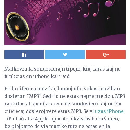
Malkovru la sondosierajn tipojn, kiuj faras kaj ne
funkcias en iPhone kaj iPod
En la cifereca muziko, homoj ofte vokas muzikan
dosieron "MP3". Sed tio ne estas nepre preciza. MP3
raportas al specifa speco de sondosiero kaj ne ĉiu
ciferecaj dosieroj vere estas MP3. Se vi
uzas iPhone
, iPod aŭ alia Apple-aparato, ekzistas bona ŝanco,
ke plejparto de via muziko tute ne estas en la