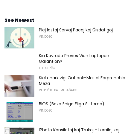
See Newest
Plej lastaj Servaj Pacoj kaj Ĝisdatigoj
VINDOZO
Kia Kovrado Provos Vian Laptopan
Garantion?
TTT-SERĈO
Kiel enarkivigi Outlook-Mail al Forprenebla
Meza
RETPOŜTO KAJ MESAĜADO
BIOS (Baza Eniga Eliga Sistemo)
VINDOZO
IPhoto Konsiletoj kaj Trukoj - Lerniloj kaj