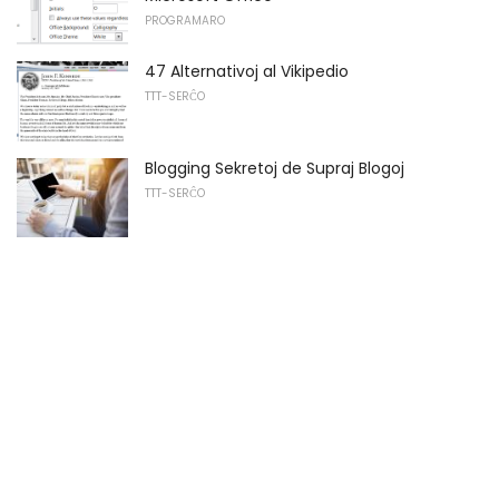
PROGRAMARO
47 Alternativoj al Vikipedio
TTT-SERĈO
Blogging Sekretoj de Supraj Blogoj
TTT-SERĈO