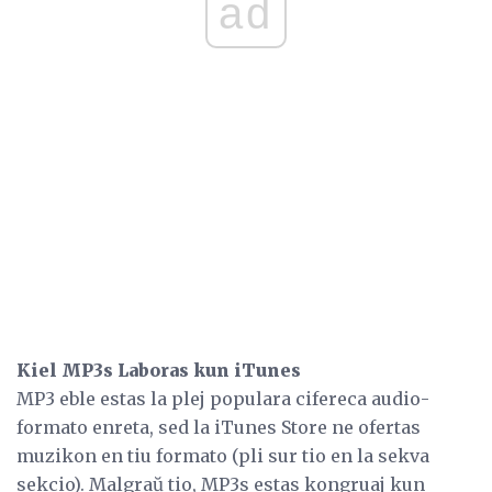
ad
Kiel MP3s Laboras kun iTunes
MP3 eble estas la plej populara cifereca audio-
formato enreta, sed la iTunes Store ne ofertas
muzikon en tiu formato (pli sur tio en la sekva
sekcio). Malgraŭ tio, MP3s estas kongruaj kun