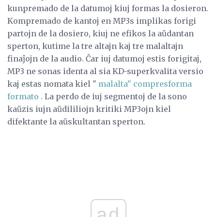
kunpremado de la datumoj kiuj formas la dosieron.
Kompremado de kantoj en MP3s implikas forigi
partojn de la dosiero, kiuj ne efikos la aŭdantan
sperton, kutime la tre altajn kaj tre malaltajn
finaĵojn de la audio. Ĉar iuj datumoj estis forigitaj,
MP3 ne sonas identa al sia KD-superkvalita versio
kaj estas nomata kiel "
malalta" compresforma
formato
. La perdo de iuj segmentoj de la sono
kaŭzis iujn aŭdililiojn kritiki MP3ojn kiel
difektante la aŭskultantan sperton.
ad