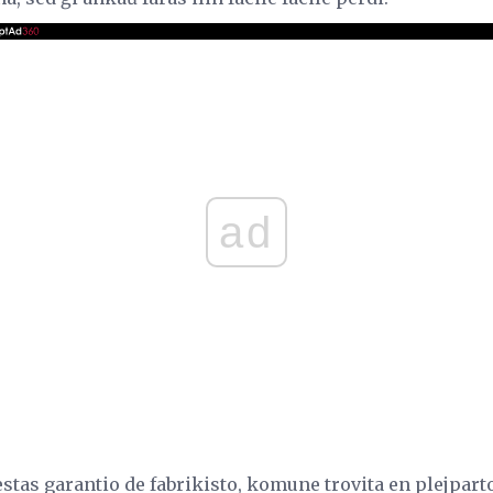
ad
tas garantio de fabrikisto, komune trovita en plejparto