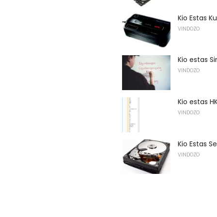
Kio Estas Ku
VINDOZO
Kio estas S
VINDOZO
Kio estas 
VINDOZO
Kio Estas S
VINDOZO