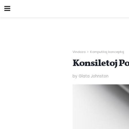
Vindozo
Komputilaj konceptoj
Konsiletoj P
by Glata Johnston