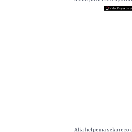
Alia helpema sekureco es