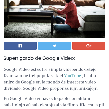
Superrigardo de Google Video:
Google Video estas tre simpla videbendo-retejo.
Kvankam ne tiel populara kiel
YouTube
, la alia
eniro de Google en la mondo de interreta video-
dividado, Google Video proponas iujn unikaĵojn.
En Google Video vi havas kapablecon aldoni
subtitolojn aŭ subtekstojn al via filmo. Kio estas pli,