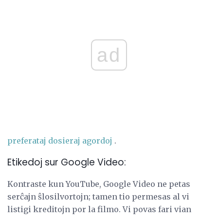
ad
preferataj dosieraj agordoj
.
Etikedoj sur Google Video:
Kontraste kun YouTube, Google Video ne petas
serĉajn ŝlosilvortojn; tamen tio permesas al vi
listigi kreditojn por la filmo. Vi povas fari vian