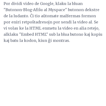
Por dividi video de Google, klaku la bluan
"Butonon-Blog-Afiŝu al Myspace" butonon dekstre
de la ludanto. Ĉi tio aŭtomate malfermas formon
por eniri retpoŝtadresojn por sendi la video al. Se
vi volas ke la HTML enmetu la video en alia retejo,
alklaku "Embed HTML" sub la blua butono kaj kopiu
kaj batu la kodon, kiun ĝi montras.