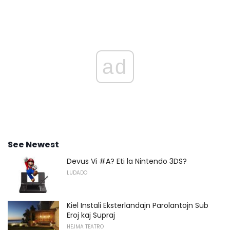
ad
See Newest
Devus Vi #A? Eti la Nintendo 3DS?
LUDADO
Kiel Instali Eksterlandajn Parolantojn Sub
Eroj kaj Supraj
HEJMA TEATRO