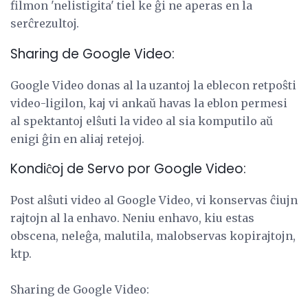
filmon 'nelistigita' tiel ke ĝi ne aperas en la
serĉrezultoj.
Sharing de Google Video:
Google Video donas al la uzantoj la eblecon retpoŝti
video-ligilon, kaj vi ankaŭ havas la eblon permesi
al spektantoj elŝuti la video al sia komputilo aŭ
enigi ĝin en aliaj retejoj.
Kondiĉoj de Servo por Google Video:
Post alŝuti video al Google Video, vi konservas ĉiujn
rajtojn al la enhavo. Neniu enhavo, kiu estas
obscena, neleĝa, malutila, malobservas kopirajtojn,
ktp.
Sharing de Google Video: