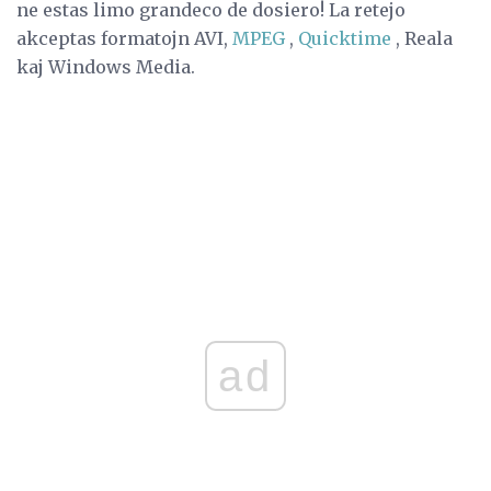
ne estas limo grandeco de dosiero! La retejo
akceptas formatojn AVI,
MPEG
,
Quicktime
, Reala
kaj Windows Media.
ad