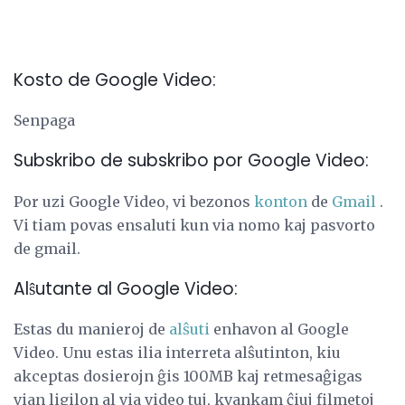
Kosto de Google Video:
Senpaga
Subskribo de subskribo por Google Video:
Por uzi Google Video, vi bezonos
konton
de
Gmail
.
Vi tiam povas ensaluti kun via nomo kaj pasvorto
de gmail.
Alŝutante al Google Video:
Estas du manieroj de
alŝuti
enhavon al Google
Video. Unu estas ilia interreta alŝutinton, kiu
akceptas dosierojn ĝis 100MB kaj retmesaĝigas
vian ligilon al via video tuj, kvankam ĉiuj filmetoj