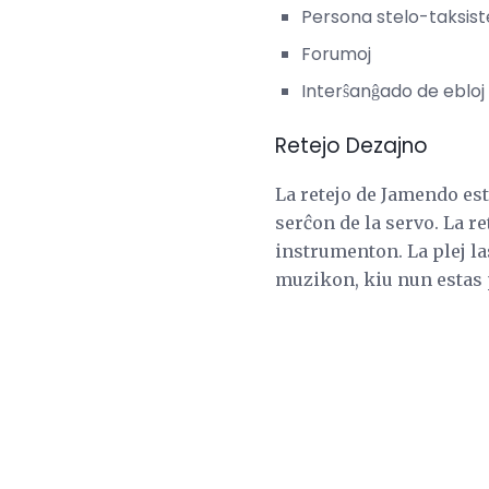
Persona stelo-taksis
Forumoj
Interŝanĝado de ebloj
Retejo Dezajno
La retejo de Jamendo est
serĉon de la servo. La r
instrumenton. La plej las
muzikon, kiu nun estas 