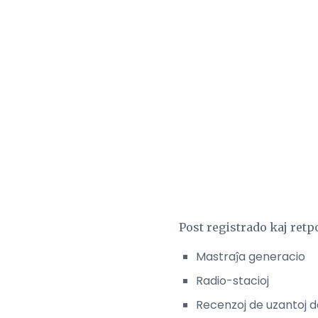
Post registrado kaj retpo
Mastraĵa generacio
Radio-stacioj
Recenzoj de uzantoj 