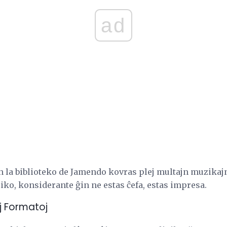
ad
 la biblioteko de Jamendo kovras plej multajn muzikajn 
uziko, konsiderante ĝin ne estas ĉefa, estas impresa.
j Formatoj