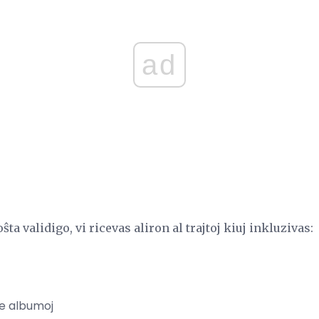
ad
ŝta validigo, vi ricevas aliron al trajtoj kiuj inkluzivas:
de albumoj