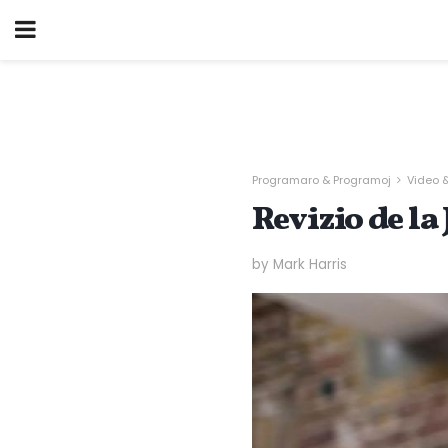
Programaro & Programoj
Video 
Revizio de l
by Mark Harris