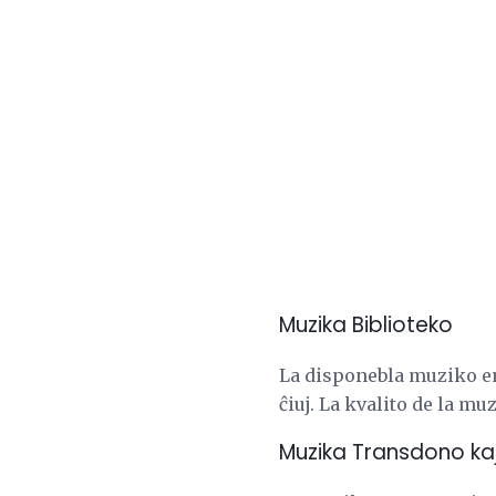
Muzika Biblioteko
La disponebla muziko en
ĉiuj. La kvalito de la m
Muzika Transdono ka