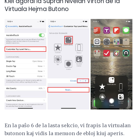
Kiel agordi la Supran Nivelan Virton de la
Virtuala Hejma Butono
En la paŝo 6 de la lasta sekcio, vi frapis la virtualan
butonon kaj vidis la menuon de ebloj kiuj aperis.