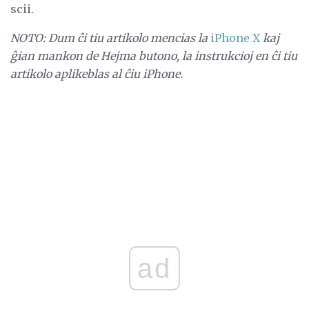
scii.
NOTO: Dum ĉi tiu artikolo mencias la
iPhone X
kaj
ĝian mankon de Hejma butono, la instrukcioj en ĉi tiu
artikolo aplikeblas al ĉiu iPhone.
ad