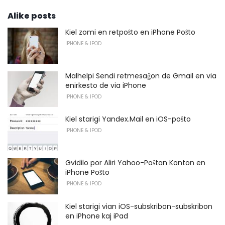
Alike posts
Kiel zomi en retpoŝto en iPhone Poŝto
IPHONE & IPOD
Malhelpi Sendi retmesaĝon de Gmail en via
enirkesto de via iPhone
IPHONE & IPOD
Kiel starigi Yandex.Mail en iOS-poŝto
IPHONE & IPOD
Gvidilo por Aliri Yahoo-Poŝtan Konton en
iPhone Poŝto
IPHONE & IPOD
Kiel starigi vian iOS-subskribon-subskribon
en iPhone kaj iPad