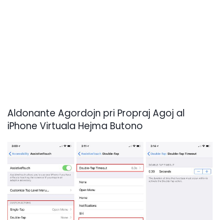
Aldonante Agordojn pri Propraj Agoj al
iPhone Virtuala Hejma Butono