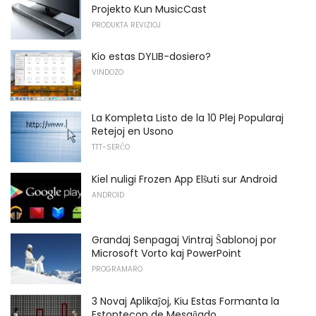
Projekto Kun MusicCast
PRODUKTA REVIZIOJ
Kio estas DYLIB-dosiero?
VINDOZO
La Kompleta Listo de la 10 Plej Popularaj
Retejoj en Usono
TTT-SERĈO
Kiel nuligi Frozen App Elŝuti sur Android
ANDROID
Grandaj Senpagaj Vintraj Ŝablonoj por
Microsoft Vorto kaj PowerPoint
PROGRAMARO
3 Novaj Aplikaĵoj, Kiu Estas Formanta la
Estontecon de Mesaĝado