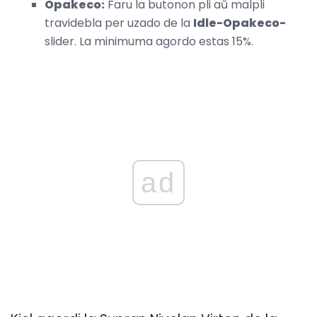
Opakeco:
Faru la butonon pli aŭ malpli
travidebla per uzado de la
Idle-Opakeco-
slider. La minimuma agordo estas 15%.
ad