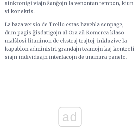
sinkronigi viajn ŝanĝojn la venontan tempon, kiun
vi konektis.
La baza versio de Trello estas havebla senpage,
dum pagis ĝisdatigojn al Ora aŭ Komerca klaso
malŝlosi litaninon de ekstraj trajtoj, inkluzive la
kapablon administri grandajn teamojn kaj kontroli
siajn individuajn interfacojn de ununura panelo.
ad