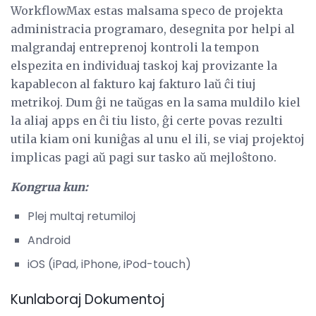
WorkflowMax estas malsama speco de projekta
administracia programaro, desegnita por helpi al
malgrandaj entreprenoj kontroli la tempon
elspezita en individuaj taskoj kaj provizante la
kapablecon al fakturo kaj fakturo laŭ ĉi tiuj
metrikoj. Dum ĝi ne taŭgas en la sama muldilo kiel
la aliaj apps en ĉi tiu listo, ĝi certe povas rezulti
utila kiam oni kuniĝas al unu el ili, se viaj projektoj
implicas pagi aŭ pagi sur tasko aŭ mejloŝtono.
Kongrua kun:
Plej multaj retumiloj
Android
iOS (iPad, iPhone, iPod-touch)
Kunlaboraj Dokumentoj