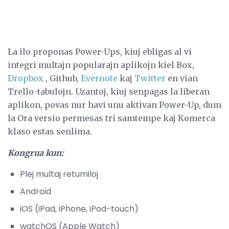
La ilo proponas Power-Ups, kiuj ebligas al vi
integri multajn popularajn aplikojn kiel Box,
Dropbox
, Github,
Evernote
kaj
Twitter
en vian
Trello-tabulojn. Uzantoj, kiuj senpagas la liberan
aplikon, povas nur havi unu aktivan Power-Up, dum
la Ora versio permesas tri samtempe kaj Komerca
klaso estas senlima.
Kongrua kun:
Plej multaj retumiloj
Android
iOS (iPad, iPhone, iPod-touch)
watchOS (Apple Watch)