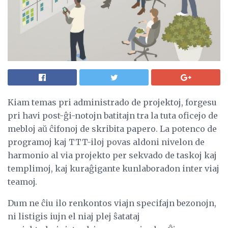
Kiam temas pri administrado de projektoj, forgesu
pri havi post-ĝi-notojn batitajn tra la tuta oficejo de
mebloj aŭ ĉifonoj de skribita papero. La potenco de
programoj kaj TTT-iloj povas aldoni nivelon de
harmonio al via projekto per sekvado de taskoj kaj
templimoj, kaj kuraĝigante kunlaboradon inter viaj
teamoj.
Dum ne ĉiu ilo renkontos viajn specifajn bezonojn,
ni listigis iujn el niaj plej ŝatataj