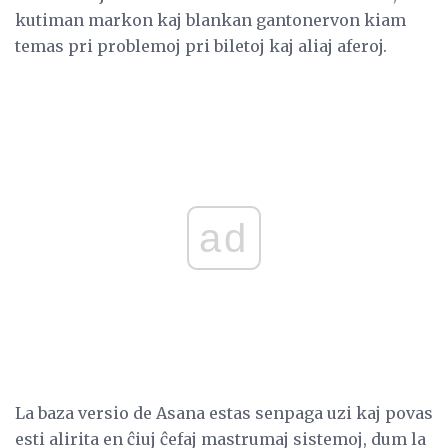
kutiman markon kaj blankan gantonervon kiam
temas pri problemoj pri biletoj kaj aliaj aferoj.
ad
La baza versio de Asana estas senpaga uzi kaj povas
esti alirita en ĉiuj ĉefaj mastrumaj sistemoj, dum la