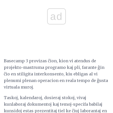
ad
Basecamp 3 provizas ĉion, kion vi atendus de
projekto-mastruma programo kaj pli, farante ĝin
ĉio en stiligita interkonsento, kiu ebligas al vi
plenumi plenan operacion en reala tempo de ĝusta
virtuala muroj.
Taskoj, kalendaroj, dosieraj stokoj, vivaj
kunlaboraj dokumentoj kaj temoj-specifa babilaj
kunsidoj estas prezentitaj tiel ke ĉiuj laborantaj en