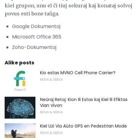
kiel grupon, unu el ĉi tiuj sekuraj kaj konataj solvoj
povus esti bone taŭga.
Google Dokumentoj
Microsoft Office 365
Zoho-Dokumentoj
Alike posts
Kio estas MVNO Cell Phone Carrier?
NOVA & SEKVA
Neŭraj Retoj: Kion Ili Estas kaj Kiel Ili Efiktas
Vian Vivon
NOVA & SEKVA
Kiel Uzi Via Aŭto GPS en Pedestrian Mode
NOVA & SEKVA