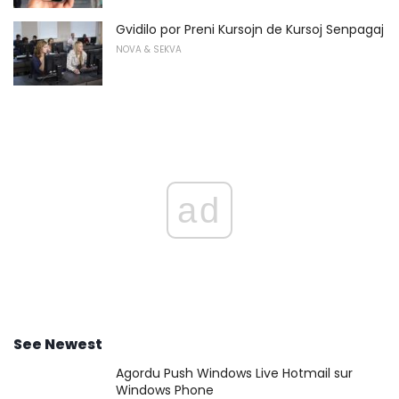
Gvidilo por Preni Kursojn de Kursoj Senpagaj
NOVA & SEKVA
ad
See Newest
Agordu Push Windows Live Hotmail sur
Windows Phone