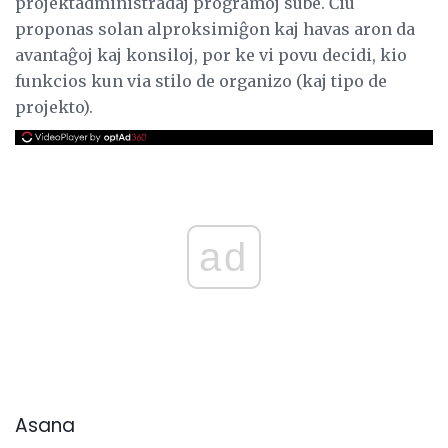
projektadministradaj programoj sube. Ĉiu
proponas solan alproksimiĝon kaj havas aron da
avantaĝoj kaj konsiloj, por ke vi povu decidi, kio
funkcios kun via stilo de organizo (kaj tipo de
projekto).
ad
Asana