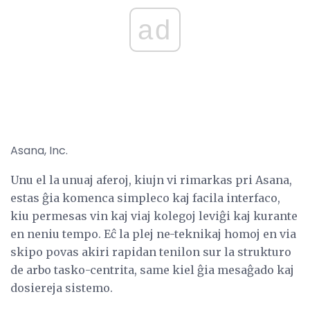
ad
Asana, Inc.
Unu el la unuaj aferoj, kiujn vi rimarkas pri Asana,
estas ĝia komenca simpleco kaj facila interfaco,
kiu permesas vin kaj viaj kolegoj leviĝi kaj kurante
en neniu tempo. Eĉ la plej ne-teknikaj homoj en via
skipo povas akiri rapidan tenilon sur la strukturo
de arbo tasko-centrita, same kiel ĝia mesaĝado kaj
dosiereja sistemo.