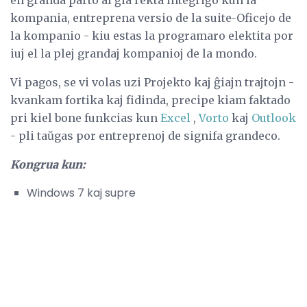
en granda parto al ĝia rekta integriĝo kun la
kompania, entreprena versio de la suite-Oficejo de
la kompanio - kiu estas la programaro elektita por
iuj el la plej grandaj kompanioj de la mondo.
Vi pagos, se vi volas uzi Projekto kaj ĝiajn trajtojn -
kvankam fortika kaj fidinda, precipe kiam faktado
pri kiel bone funkcias kun
Excel
,
Vorto
kaj
Outlook
- pli taŭgas por entreprenoj de signifa grandeco.
Kongrua kun:
Windows 7 kaj supre