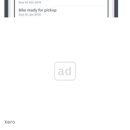
ad
Xero