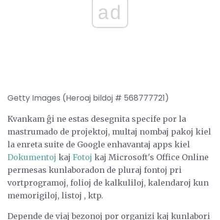
ad
Getty Images (Heroaj bildoj # 568777721)
Kvankam ĝi ne estas desegnita specife por la
mastrumado de projektoj, multaj nombaj pakoj kiel
la enreta suite de Google enhavantaj apps kiel
Dokumentoj
kaj
Fotoj
kaj Microsoft's Office Online
permesas kunlaboradon de pluraj fontoj pri
vortprogramoj, folioj de kalkuliloj, kalendaroj kun
memorigiloj, listoj , ktp.
Depende de viaj bezonoj por organizi kaj kunlabori