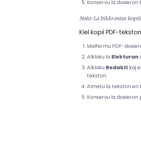
Konservu la dosieron k
Noto: La bildo estas kopii
Kiel kopii PDF-teksto
Malfermu PDF-dosier
Alklaku la
Elekturan
i
Alklaku
Redakti
kaj e
tekston.
Almetu la tekston en
Konservu la dosieron p