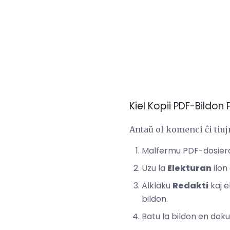
Kiel Kopii PDF-Bildon
Antaŭ ol komenci ĉi tiuj
Malfermu PDF-dosieron 
Uzu la
Elekturan
ilon
Alklaku
Redakti
kaj e
bildon.
Batu la bildon en dok