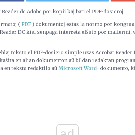
 Reader de Adobe por kopii kaj bati el PDF-dosieroj
ormatoj (
PDF
) dokumentoj estas la normo por kongrua
Reader DC kiel senpaga interreta elŝuto por malfermi, 
eblaj teksto el PDF-dosiero simple uzas Acrobat Reader
i kaŝita en alian dokumenton aŭ bildan redaktan progra
a en teksta redaktilo aŭ
Microsoft Word-
dokumento, kie
ad