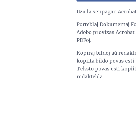
Uzu la senpagan Acrobat
Porteblaj Dokumentaj F
Adobo provizas Acrobat 
PDFoj.
Kopiraj bildoj aŭ redakt
kopiita bildo povas est
Teksto povas esti kopiit
redaktebla.