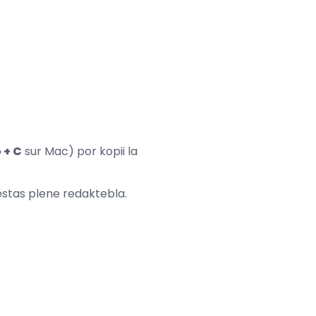
+ C
sur Mac) por kopii la
stas plene redaktebla.