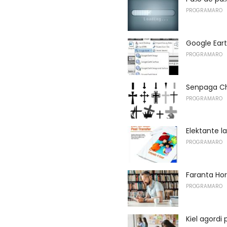
PROGRAMARO
Google Eart
PROGRAMARO
Senpaga Chr
PROGRAMARO
Elektante l
PROGRAMARO
Faranta Hor
PROGRAMARO
Kiel agordi