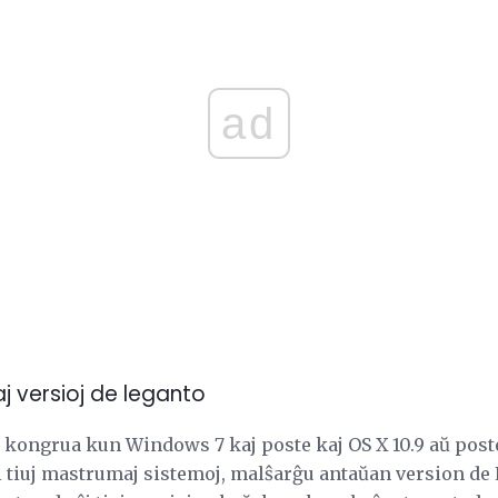
ad
 versioj de leganto
kongrua kun Windows 7 kaj poste kaj OS X 10.9 aŭ poste.
i tiuj mastrumaj sistemoj, malŝarĝu antaŭan version de 