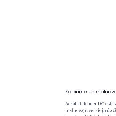
Kopiante en malnovaj
Acrobat Reader DC estas 
malnovajn versiojn de ĉ