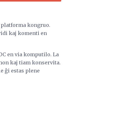
 platforma kongruo.
vidi kaj komenti en
 DC en via komputilo. La
mon kaj tiam konservita.
 ĝi estas plene