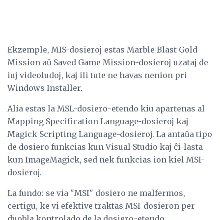
Ekzemple, MIS-dosieroj estas Marble Blast Gold
Mission aŭ Saved Game Mission-dosieroj uzataj de
iuj videoludoj, kaj ili tute ne havas nenion pri
Windows Installer.
Alia estas la MSL-dosiero-etendo kiu apartenas al
Mapping Specification Language-dosieroj kaj
Magick Scripting Language-dosieroj. La antaŭa tipo
de dosiero funkcias kun Visual Studio kaj ĉi-lasta
kun ImageMagick, sed nek funkcias ion kiel MSI-
dosieroj.
La fundo: se via "MSI" dosiero ne malfermos,
certigu, ke vi efektive traktas MSI-dosieron per
duobla kontrolado de la dosiero-etendo.