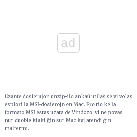
ad
Uzante dosierujon unzip-ilo ankaŭ utilas se vi volas
esplori la MSI-dosierojn en Mac. Pro tio ke la
formato MSI estas uzata de Vindozo, vi ne povas
nur duoble klaki ĝin sur Mac kaj atendi ĝin
malfermi.