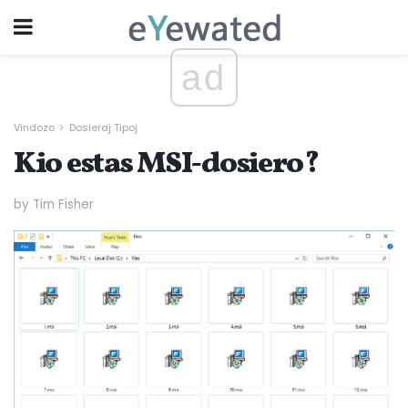
ad
Vindozo
Dosieraj Tipoj
Kio estas MSI-dosiero?
by Tim Fisher