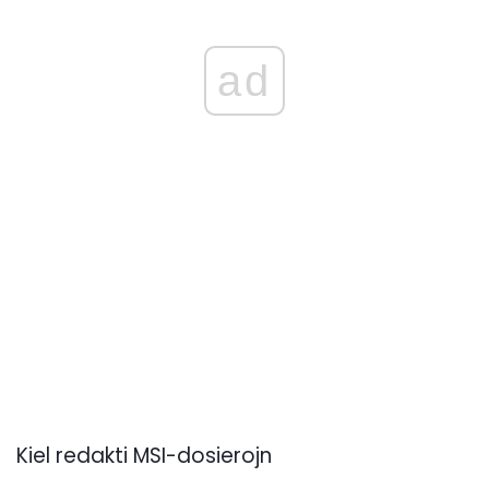
ad
Kiel redakti MSI-dosierojn