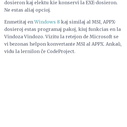
dosieron kaj elektu kie konservi la EXE-dosieron.
Ne estas aliaj opcioj.
Enmetitaj en
Windows 8
kaj similaj al MSI, APPX-
dosieroj estas programaj pakoj, kiuj funkcias en la
Vindoza Vindozo. Vizitu la retejon de Microsoft se
vi bezonas helpon konvertante MSI al APPX. Ankaŭ,
vidu la lernilon ĉe CodeProject.