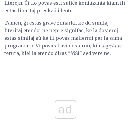
literojn. Ĉi tio povas esti sufiĉe konfuzanta kiam ili
estas literitaj preskaŭ idente.
Tamen, ĝi estas grave rimarki, ke du similaj
literitaj etendoj ne nepre signifas, ke la dosieroj
estas similaj aŭ ke ili povas malfermi per la sama
programaro. Vi povus havi dosieron, kiu
aspektas
terura, kiel la etendo diras "MSI" sed vere ne.
ad