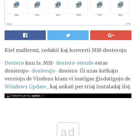
Kiel malfermi, redakti kaj konverti MSI-dosierojn
Dosiero
kun la .MSI-
dosiero-etendo
estas
dosierujo-
dosierujo-
dosiero. Ĝi uzas kelkajn
versiojn de Vindozo kiam vi instigas ĝisdatigojn de
Windows Update
, kaj ankaŭ per triaj instaladaj iloj.
ad