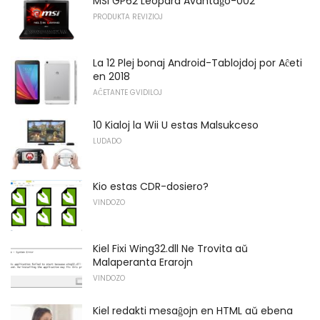
MSI GP62 Leopard Avantaĝo-002
PRODUKTA REVIZIOJ
La 12 Plej bonaj Android-Tablojdoj por Aĉeti
en 2018
AĈETANTE GVIDILOJ
10 Kialoj la Wii U estas Malsukceso
LUDADO
Kio estas CDR-dosiero?
VINDOZO
Kiel Fixi Wing32.dll Ne Trovita aŭ
Malaperanta Erarojn
VINDOZO
Kiel redakti mesaĝojn en HTML aŭ ebena