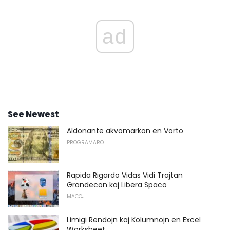
ad
See Newest
Aldonante akvomarkon en Vorto
PROGRAMARO
Rapida Rigardo Vidas Vidi Trajtan
Grandecon kaj Libera Spaco
MACOJ
Limigi Rendojn kaj Kolumnojn en Excel
Worksheet