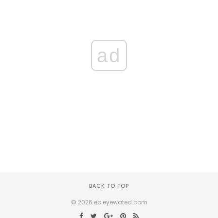
ad
BACK TO TOP
© 2026 eo.eyewated.com