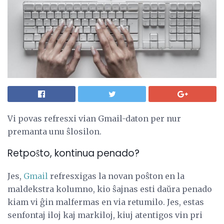
Vi povas refresxi vian Gmail-daton per nur
premanta unu ŝlosilon.
Retpoŝto, kontinua penado?
Jes,
Gmail
refresxigas la novan poŝton en la
maldekstra kolumno, kio ŝajnas esti daŭra penado
kiam vi ĝin malfermas en via retumilo. Jes, estas
senfontaj iloj kaj markiloj, kiuj atentigos vin pri