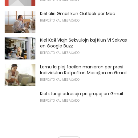
Kiel aliri Gmail kun Outlook por Mac
RETPOŜTO KAJ MESAĜADO
Kiel Kaŝi Viajn Sekvulojn kaj Kiun Vi Sekvas
en Google Buzz
RETPOŜTO KAJ MESAĜADO
Lernu la plej facilan manieron por presi
Individulan Retpoŝtan Mesaĝon en Gmail
RETPOŜTO KAJ MESAĜADO
Kiel starigi adresojn pri grupoj en Gmail
RETPOŜTO KAJ MESAĜADO