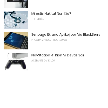
Mi estis Hakita! Nun Kio?
TTT-SERĈO
Senpaga Ekrano Aplikoj por Via BlackBerry
PROGRAMARO & PROGRAMOJ
PlayStation 4: Kion Vi Devas Scii
AĈETANTE GVIDILOJ