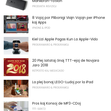
Manlibron-fotilon
PRODUKTA REVIZIOJ
8 Vojoj por Plibonigi Viajn Vojojn per iPhone
kaj Apps
IPHONE & IPOD
Kiel Uzi Apple Pagas Kun La Apple-Vido
PROGRAMARO & PROGRAMOJ
20 Plej ŝatataj ĉinaj TTT-ejoj de Novjara
Jaro 2018
RETPOŜTO KAJ MESAĜADO
La plej bonaj LEGO-Ludoj por la iPad
PROGRAMARO & PROGRAMOJ
Pros kaj Konsoj de MP3-CDoj
TTT-SERĈO