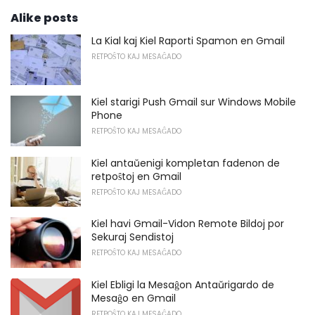
Alike posts
La Kial kaj Kiel Raporti Spamon en Gmail
RETPOŜTO KAJ MESAĜADO
Kiel starigi Push Gmail sur Windows Mobile
Phone
RETPOŜTO KAJ MESAĜADO
Kiel antaŭenigi kompletan fadenon de
retpoŝtoj en Gmail
RETPOŜTO KAJ MESAĜADO
Kiel havi Gmail-Vidon Remote Bildoj por
Sekuraj Sendistoj
RETPOŜTO KAJ MESAĜADO
Kiel Ebligi la Mesaĝon Antaŭrigardo de
Mesaĝo en Gmail
RETPOŜTO KAJ MESAĜADO