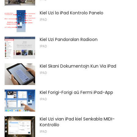
Kiel Uzi la iPad Kontrolo Panelo
IPAD
Kiel Uzi Pandoralan Radioon
IPAD
Kiel Skani Dokumentojn Kun Via iPad
IPAD
Kiel Forigi-Forigi aŭ Fermi iPad-App
IPAD
Kiel Uzi vian iPad kiel Senkabla MIDI-
Kontrolilo
IPAD