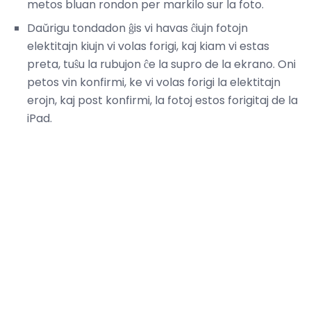
metos bluan rondon per markilo sur la foto.
Daŭrigu tondadon ĝis vi havas ĉiujn fotojn
elektitajn kiujn vi volas forigi, kaj kiam vi estas
preta, tuŝu la rubujon ĉe la supro de la ekrano. Oni
petos vin konfirmi, ke vi volas forigi la elektitajn
erojn, kaj post konfirmi, la fotoj estos forigitaj de la
iPad.