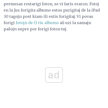
permesas restarigi foton, se vi faris eraron. Fotoj
en la ĵus forigita albumo estos purigitaj de la iPad
30 tagojn post kiam ili estis forigitaj. Vi povas
forigi
fotojn de ĉi tiu albumo
aŭ uzi la samajn
paŝojn supre por forigi foton tuj.
ad