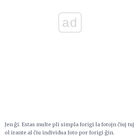
ad
Jen ĝi. Estas multe pli simpla forigi la fotojn ĉiuj tuj
ol irante al ĉiu individua foto por forigi ĝin.