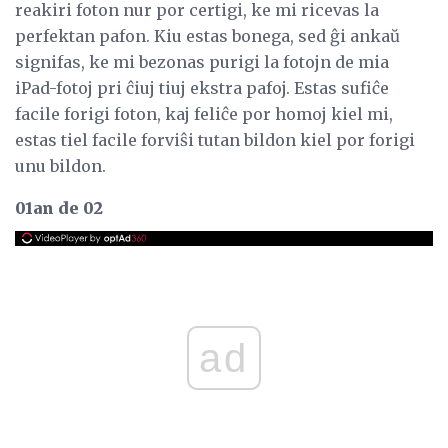
reakiri foton nur por certigi, ke mi ricevas la
perfektan pafon. Kiu estas bonega, sed ĝi ankaŭ
signifas, ke mi bezonas purigi la fotojn de mia
iPad-fotoj pri ĉiuj tiuj ekstra pafoj. Estas sufiĉe
facile forigi foton, kaj feliĉe por homoj kiel mi,
estas tiel facile forviŝi tutan bildon kiel por forigi
unu bildon.
01an de 02
ad