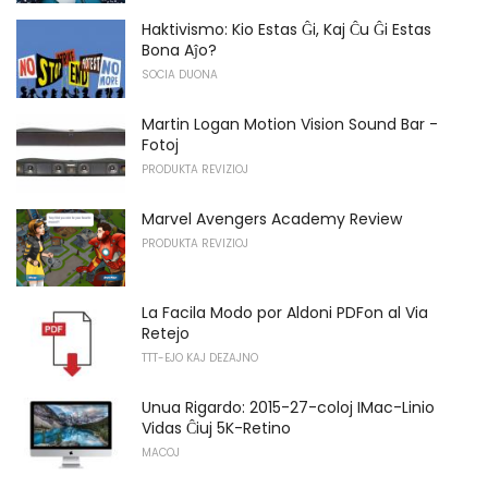
Haktivismo: Kio Estas Ĝi, Kaj Ĉu Ĝi Estas
Bona Aĵo?
SOCIA DUONA
Martin Logan Motion Vision Sound Bar -
Fotoj
PRODUKTA REVIZIOJ
Marvel Avengers Academy Review
PRODUKTA REVIZIOJ
La Facila Modo por Aldoni PDFon al Via
Retejo
TTT-EJO KAJ DEZAJNO
Unua Rigardo: 2015-27-coloj IMac-Linio
Vidas Ĉiuj 5K-Retino
MACOJ