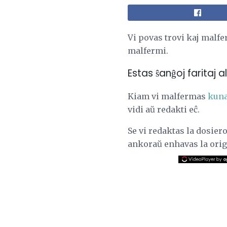
Vi povas trovi kaj malfe
malfermi.
Estas ŝanĝoj faritaj 
Kiam vi malfermas
kuna
vidi aŭ redakti eĉ.
Se vi redaktas la dosiero
ankoraŭ enhavas la orig