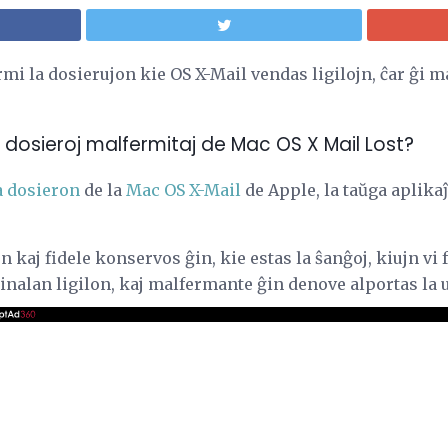
rmi la dosierujon kie OS X-Mail vendas ligilojn, ĉar ĝi m
al dosieroj malfermitaj de Mac OS X Mail Lost?
 dosieron
de la
Mac OS X-Mail
de Apple, la taŭga aplika
n kaj fidele konservos ĝin, kie estas la ŝanĝoj, kiujn vi 
inalan ligilon, kaj malfermante ĝin denove alportas la