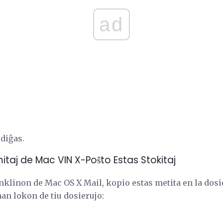
ad
rdiĝas.
itaj de Mac VIN X-Poŝto Estas Stokitaj
klinon de Mac OS X Mail, kopio estas metita en la dos
an lokon de tiu dosierujo: