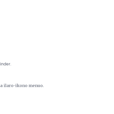
inder.
la ilaro-ikono menuo.