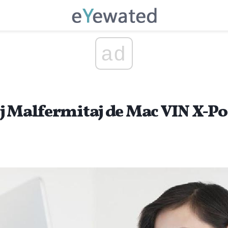
ad
j Malfermitaj de Mac VIN X-Po