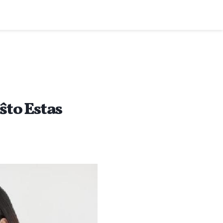
ŝto Estas