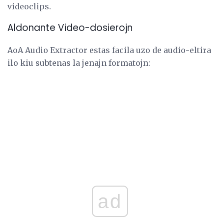
videoclips.
Aldonante Video-dosierojn
AoA Audio Extractor estas facila uzo de audio-eltira
ilo kiu subtenas la jenajn formatojn:
ad