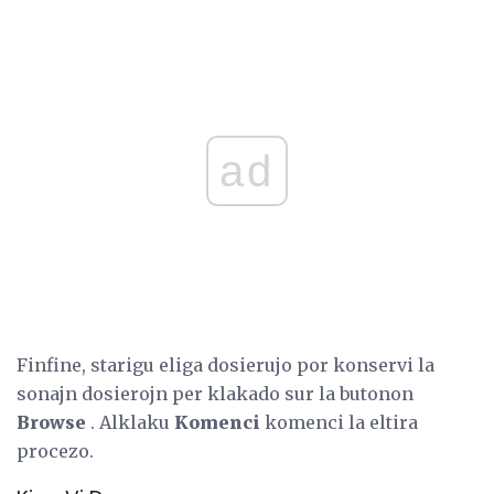
ad
Finfine, starigu eliga dosierujo por konservi la
sonajn dosierojn per klakado sur la butonon
Browse
. Alklaku
Komenci
komenci la eltira
procezo.