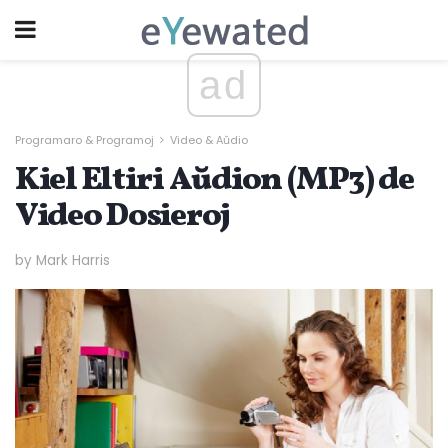
ad
Programaro & Programoj
Video & Aŭdio
Kiel Eltiri Aŭdion (MP3) de
Video Dosieroj
by Mark Harris