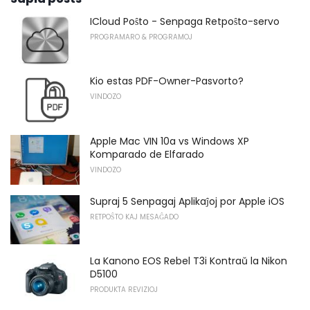
ICloud Poŝto - Senpaga Retpoŝto-servo
PROGRAMARO & PROGRAMOJ
Kio estas PDF-Owner-Pasvorto?
VINDOZO
Apple Mac VIN 10a vs Windows XP
Komparado de Elfarado
VINDOZO
Supraj 5 Senpagaj Aplikaĵoj por Apple iOS
RETPOŜTO KAJ MESAĜADO
La Kanono EOS Rebel T3i Kontraŭ la Nikon
D5100
PRODUKTA REVIZIOJ