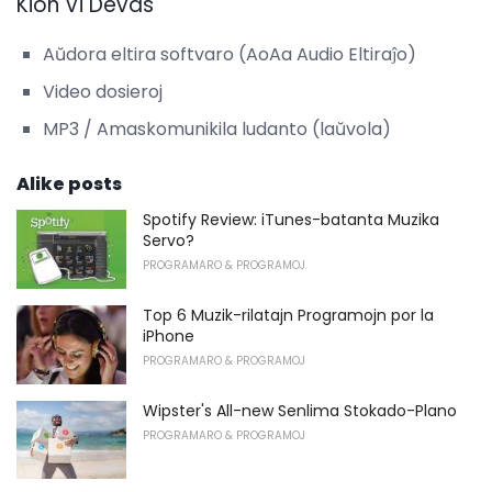
Kion Vi Devas
Aŭdora eltira softvaro (AoAa Audio Eltiraĵo)
Video dosieroj
MP3 / Amaskomunikila ludanto (laŭvola)
Alike posts
Spotify Review: iTunes-batanta Muzika
Servo?
PROGRAMARO & PROGRAMOJ
Top 6 Muzik-rilatajn Programojn por la
iPhone
PROGRAMARO & PROGRAMOJ
Wipster's All-new Senlima Stokado-Plano
PROGRAMARO & PROGRAMOJ