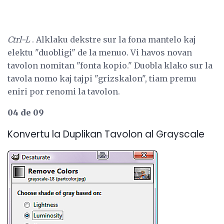
Ctrl-L
. Alklaku dekstre sur la fona mantelo kaj
elektu "duobligi" de la menuo. Vi havos novan
tavolon nomitan "fonta kopio." Duobla klako sur la
tavola nomo kaj tajpi "grizskalon", tiam premu
eniri por renomi la tavolon.
04 de 09
Konvertu la Duplikan Tavolon al Grayscale