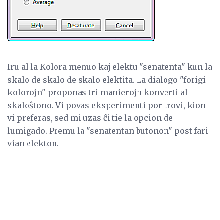
Iru al la Kolora menuo kaj elektu "senatenta" kun la
skalo de skalo de skalo elektita. La dialogo "forigi
kolorojn" proponas tri manierojn konverti al
skaloŝtono. Vi povas eksperimenti por trovi, kion
vi preferas, sed mi uzas ĉi tie la opcion de
lumigado. Premu la "senatentan butonon" post fari
vian elekton.