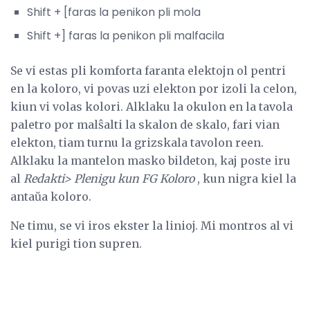
Shift + [faras la penikon pli mola
Shift +] faras la penikon pli malfacila
Se vi estas pli komforta faranta elektojn ol pentri
en la koloro, vi povas uzi elekton por izoli la celon,
kiun vi volas kolori. Alklaku la okulon en la tavola
paletro por malŝalti la skalon de skalo, fari vian
elekton, tiam turnu la grizskala tavolon reen.
Alklaku la mantelon masko bildeton, kaj poste iru
al
Redakti> Plenigu
kun FG Koloro
, kun nigra kiel la
antaŭa koloro.
Ne timu, se vi iros ekster la linioj. Mi montros al vi
kiel purigi tion supren.