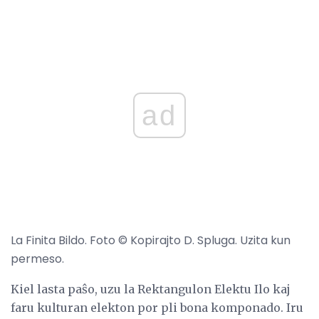
ad
La Finita Bildo. Foto © Kopirajto D. Spluga. Uzita kun
permeso.
Kiel lasta paŝo, uzu la Rektangulon Elektu Ilo kaj
faru kulturan elekton por pli bona komponado. Iru