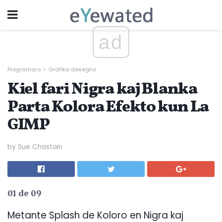
ad
Programaro
Grafika desegno
Kiel fari Nigra kaj Blanka
Parta Kolora Efekto kun La
GIMP
by Sue Chastain
01 de 09
Metante Splash de Koloro en Nigra kaj