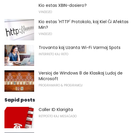
Kio estas XBIN-dosiero?
VINDOZO
Kio estas 'HTTP' Protokolo, kaj Kiel Ĝi Afektas
Min?
VINDOZO
Trovanta kaj Uzanta Wi-Fi Varmaj Spots
INTERRETO KAJ RETO
Versioj de Windows 8 de Klasikaj Ludoj de
Microsoft
PROGRAMARO & PROGRAMOJ
Sapid posts
Caller ID Klarigita
RETPOŜTO KAJ MESAĜADO