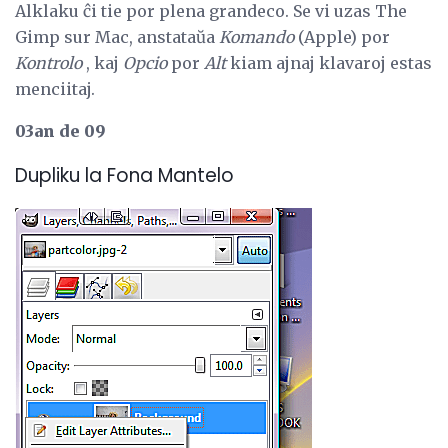
Alklaku ĉi tie por plena grandeco. Se vi uzas The
Gimp sur Mac, anstataŭa
Komando
(Apple) por
Kontrolo
, kaj
Opcio
por
Alt
kiam ajnaj klavaroj estas
menciitaj.
03an de 09
Dupliku la Fona Mantelo