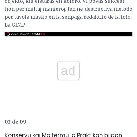
objekto, kiu elstaras en koloro. Vi povas sukcesi
tion per multaj manieroj. Jen ne-destructiva metodo
per tavola masko en la senpaga redaktilo de la foto
La GIMP.
ad
02 de 09
Konservu kaj Malfermu la Praktikan bildon