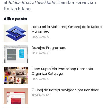
al
Bildo> Kroĉi al Selektado
, tiam konservu vian
finitan bildon.
Alike posts
Lernu pri la Malsamaj Ombroj de la Kolora
Mararmeo
PROGRAMARO
Dezajno Programaro
PROGRAMARO
Reen Supre Via Photoshop Elements
Organiza Katalogo
PROGRAMARO
7 Tipoj de Reteja Navigado por Konsideri
PROGRAMARO