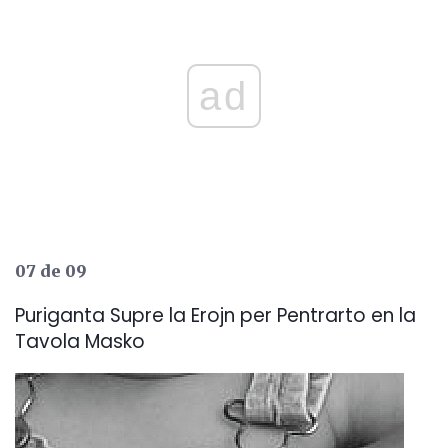
ad
07 de 09
Puriganta Supre la Erojn per Pentrarto en la
Tavola Masko