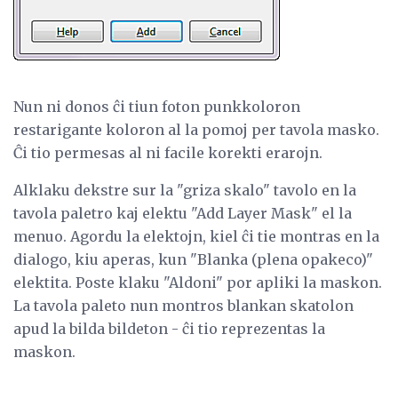
Nun ni donos ĉi tiun foton punkkoloron
restarigante koloron al la pomoj per tavola masko.
Ĉi tio permesas al ni facile korekti erarojn.
Alklaku dekstre sur la "griza skalo" tavolo en la
tavola paletro kaj elektu "Add Layer Mask" el la
menuo. Agordu la elektojn, kiel ĉi tie montras en la
dialogo, kiu aperas, kun "Blanka (plena opakeco)"
elektita. Poste klaku "Aldoni" por apliki la maskon.
La tavola paleto nun montros blankan skatolon
apud la bilda bildeton - ĉi tio reprezentas la
maskon.