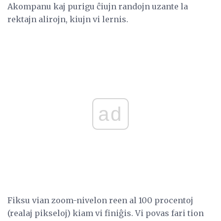
Akompanu kaj purigu ĉiujn randojn uzante la
rektajn alirojn, kiujn vi lernis.
ad
Fiksu vian zoom-nivelon reen al 100 procentoj
(realaj pikseloj) kiam vi finiĝis. Vi povas fari tion