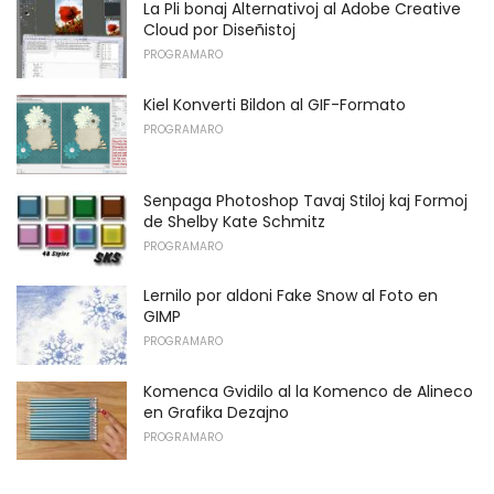
La Pli bonaj Alternativoj al Adobe Creative
Cloud por Diseñistoj
PROGRAMARO
Kiel Konverti Bildon al GIF-Formato
PROGRAMARO
Senpaga Photoshop Tavaj Stiloj kaj Formoj
de Shelby Kate Schmitz
PROGRAMARO
Lernilo por aldoni Fake Snow al Foto en
GIMP
PROGRAMARO
Komenca Gvidilo al la Komenco de Alineco
en Grafika Dezajno
PROGRAMARO