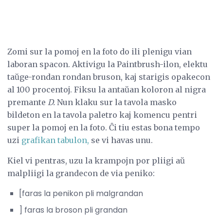
Zomi sur la pomoj en la foto do ili plenigu vian
laboran spacon. Aktivigu la Paintbrush-ilon, elektu
taŭge-rondan rondan bruson, kaj starigis opakecon
al 100 procentoj. Fiksu la antaŭan koloron al nigra
premante
D.
Nun klaku sur la tavola masko
bildeton en la tavola paletro kaj komencu pentri
super la pomoj en la foto. Ĉi tiu estas bona tempo
uzi
grafikan tabulon,
se vi havas unu.
Kiel vi pentras, uzu la krampojn por pliigi aŭ
malpliigi la grandecon de via peniko:
[faras la penikon pli malgrandan
] faras la broson pli grandan