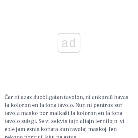
ad
Ĉar ni uzas duobligatan tavolon, ni ankoraŭ havas
la koloron en la fona tavolo. Nun ni pentros sur
tavola masko por malkaŝi la koloron en la fona
tavolo sub ĝi. Se vi sekvis iujn aliajn lernilojn, vi
eble jam estas konata kun tavolaj maskoj. Jen
rekono por tiuj, kiuj ne estas: