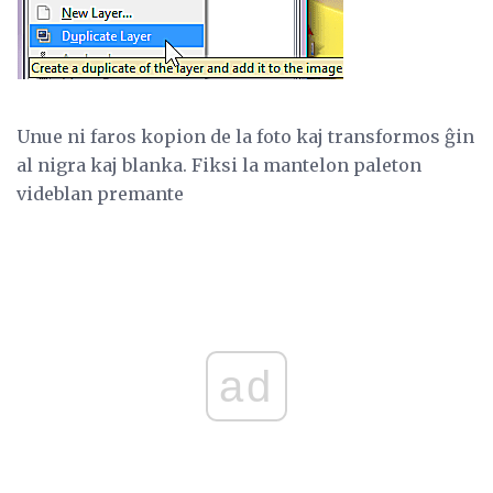
Unue ni faros kopion de la foto kaj transformos ĝin
al nigra kaj blanka. Fiksi la mantelon paleton
videblan premante
ad