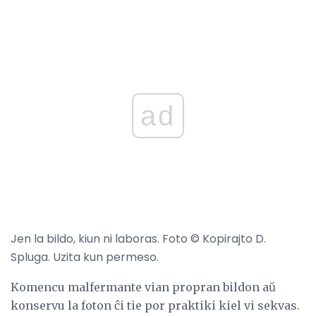
ad
Jen la bildo, kiun ni laboras. Foto © Kopirajto D.
Spluga. Uzita kun permeso.
Komencu malfermante vian propran bildon aŭ
konservu la foton ĉi tie por praktiki kiel vi sekvas.