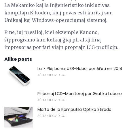
La Mekaniko kaj la Inĝenieristiko inkluzivas
kompilajn K-kodon, kiuj povas esti kuritaj sur
Uniksaj kaj Windows-operaciumaj sistemoj.
Fine, iuj presiloj, kiel ekzemple Kanono,
ŝipprogramo kun kelkaj ĝiaj pli altaj finaj
impresoras por fari viajn proprajn ICC-profilojn.
Alike posts
La 7 Plej bonaj USB-Huboj por Aĉeti en 2018
AĈETANTE GVIDILOJ
Pli bonaj LCD-Monitoroj por Grafika Laboro
AĈETANTE GVIDILOJ
Morto de la Komputila Optika Stirado
AĈETANTE GVIDILOJ