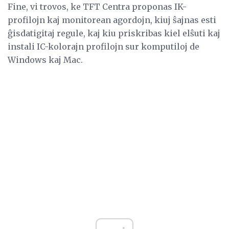
Fine, vi trovos, ke TFT Centra proponas IK-
profilojn kaj monitorean agordojn, kiuj ŝajnas esti
ĝisdatigitaj regule, kaj kiu priskribas kiel elŝuti kaj
instali IC-kolorajn profilojn sur komputiloj de
Windows kaj Mac.