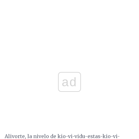
ad
Alivorte, la nivelo de kio-vi-vidu-estas-kio-vi-