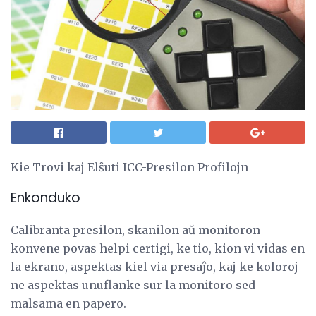
Kie Trovi kaj Elŝuti ICC-Presilon Profilojn
Enkonduko
Calibranta presilon, skanilon aŭ monitoron
konvene povas helpi certigi, ke tio, kion vi vidas en
la ekrano, aspektas kiel via presaĵo, kaj ke koloroj
ne aspektas unuflanke sur la monitoro sed
malsama en papero.