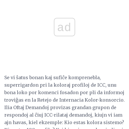
ad
Se vi ŝatus bonan kaj sufiĉe komprenebla,
superrigardon pri la koloraj profiloj de ICC, unu
bona loko por komenci fosadon por pli da informoj
troviĝas en la Retejo de Internacia Kolor-konsorcio.
Ilia Oftaj Demandoj provizas grandan grupon de
respondoj al ĉiuj ICC-rilataj demandoj, kiujn vi iam
ajn havas, kiel ekzemple: Kio estas kolora sistemo?