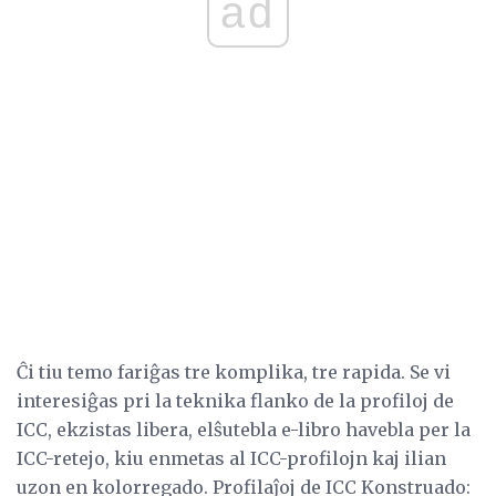
ad
Ĉi tiu temo fariĝas tre komplika, tre rapida. Se vi
interesiĝas pri la teknika flanko de la profiloj de
ICC, ekzistas libera, elŝutebla e-libro havebla per la
ICC-retejo, kiu enmetas al ICC-profilojn kaj ilian
uzon en kolorregado. Profilaĵoj de ICC Konstruado: