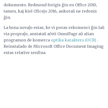
dokumento. Redmond forigis ĝin en Office 2010,
tamen, kaj kiel Oficejo 2016, ankoraŭ ne redonis
ĝin.
La bona novaĵo estas, ke vi povas rekomenci ĝin laŭ
via propraĵo, anstataŭ aĉeti OmniPage aŭ alian
programon de komerca
optika karaktero (OCR)
.
Reinstalado de Microsoft Office Document Imaging
estas relative senfina.