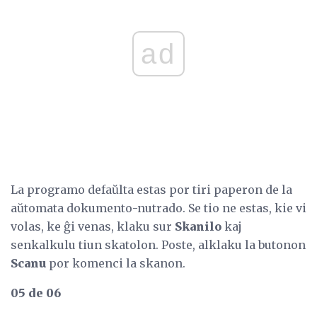
ad
La programo defaŭlta estas por tiri paperon de la
aŭtomata dokumento-nutrado. Se tio ne estas, kie vi
volas, ke ĝi venas, klaku sur
Skanilo
kaj
senkalkulu tiun skatolon. Poste, alklaku la butonon
Scanu
por komenci la skanon.
05 de 06