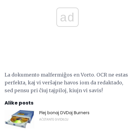
ad
La dokumento malfermiĝos en Vorto. OCR ne estas
perfekta, kaj vi verŝajne havos iom da redaktado,
sed pensu pri ĉiuj tajpiloj, kiujn vi savis!
Alike posts
Plej bonaj DVDaj Burners
AĈETANTE GVIDILOJ