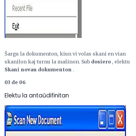
Ŝargu la dokumenton, kiun vi volas skani en vian
skanilon kaj turnu la maŝinon. Sub
dosiero
, elektu
Skani novan dokumenton
.
03 de 06
Elektu la antaŭdifinitan