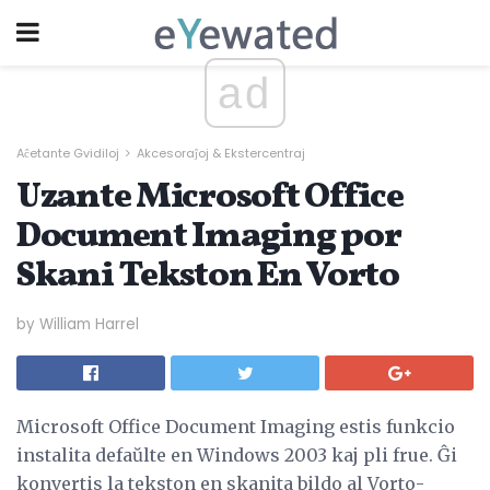
ad
Aĉetante Gvidiloj
Akcesoraĵoj & Ekstercentraj
Uzante Microsoft Office
Document Imaging por
Skani Tekston En Vorto
by William Harrel
Microsoft Office Document Imaging estis funkcio
instalita defaŭlte en Windows 2003 kaj pli frue. Ĝi
konvertis la tekston en skanita bildo al Vorto-