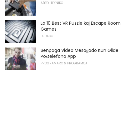
AŬTO-TEKNIKO
La 10 Best VR Puzzle kaj Escape Room
Games
LUDADO
Senpaga Video Mesaĝado Kun Glide
Poŝtelefono App
PROGRAMARO & PROGRAMOJ