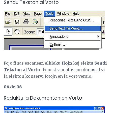
Sendu Tekston al Vorto
Fojo finas escanear, alklaku
Ilojn
kaj elektu
Sendi
Tekston al Vorto
. Fenestra malfermo donos al vi
la elekton konservi fotojn en la Vort-versio.
06 de 06
Redaktu la Dokumenton en Vorto