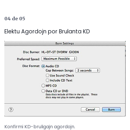
04 de 05
Elektu Agordojn por Brulanta KD
Konfirmi KD-bruligajn agordojn.