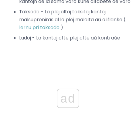
kantojn de la sama varo kune alfabete de varo
Taksado - La plej altaj taksitaj kantoj
malsupreniras al la plej malalta aŭ aliflanke (
lernu pri taksado
)
Ludoj - La kantoj ofte plej ofte aŭ kontraŭe
ad