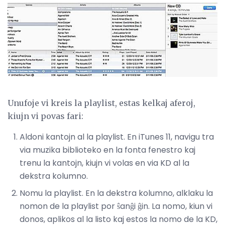
Unufoje vi kreis la playlist, estas kelkaj aferoj,
kiujn vi povas fari:
Aldoni kantojn al la playlist. En iTunes 11, navigu tra
via muzika biblioteko en la fonta fenestro kaj
trenu la kantojn, kiujn vi volas en via KD al la
dekstra kolumno.
Nomu la playlist. En la dekstra kolumno, alklaku la
nomon de la playlist por ŝanĝi ĝin. La nomo, kiun vi
donos, aplikos al la listo kaj estos la nomo de la KD,