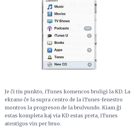
Je ĉi tiu punkto, iTunes komencos bruligi la KD. La
ekrano ĉe la supra centro de la iTunes-fenestro
montros la progreson de la brulvundo. Kiam ĝi
estas kompleta kaj via KD estas preta, iTunes
atentigos vin per bruo.