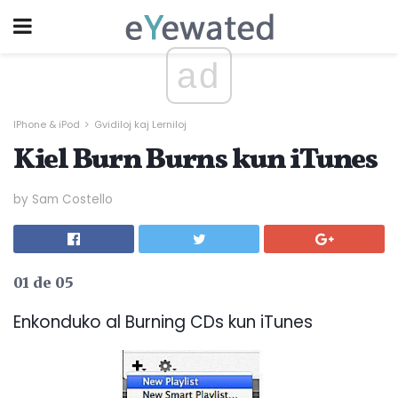
ad
IPhone & iPod
Gvidiloj kaj Lerniloj
Kiel Burn Burns kun iTunes
by Sam Costello
01 de 05
Enkonduko al Burning CDs kun iTunes