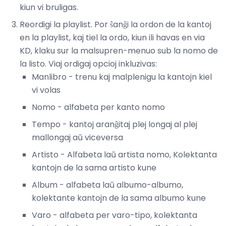
kiun vi bruligas.
Reordigi la playlist. Por ŝanĝi la ordon de la kantoj
en la playlist, kaj tiel la ordo, kiun ili havas en via
KD, klaku sur la malsupren-menuo sub la nomo de
la listo. Viaj ordigaj opcioj inkluzivas:
Manlibro - trenu kaj malplenigu la kantojn kiel
vi volas
Nomo - alfabeta per kanto nomo
Tempo - kantoj aranĝitaj plej longaj al plej
mallongaj aŭ viceversa
Artisto - Alfabeta laŭ artista nomo, Kolektanta
kantojn de la sama artisto kune
Album - alfabeta laŭ albumo-albumo,
kolektante kantojn de la sama albumo kune
Varo - alfabeta per varo-tipo, kolektanta