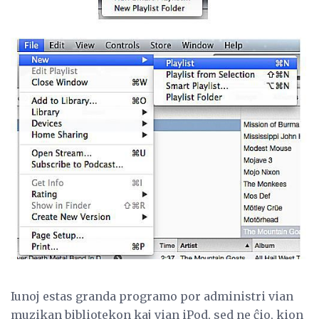
Iunoj estas granda programo por administri vian
muzikan bibliotekon kaj vian iPod, sed ne ĉio, kion