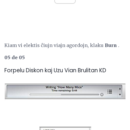
Kiam vi elektis ĉiujn viajn agordojn, klaku
Burn
.
05 de 05
Forpelu Diskon kaj Uzu Vian Brulitan KD