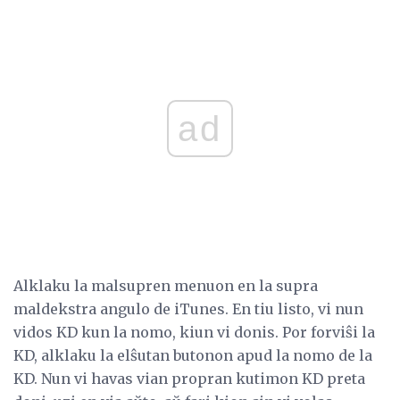
ad
Alklaku la malsupren menuon en la supra
maldekstra angulo de iTunes. En tiu listo, vi nun
vidos KD kun la nomo, kiun vi donis. Por forviŝi la
KD, alklaku la elŝutan butonon apud la nomo de la
KD. Nun vi havas vian propran kutimon KD preta