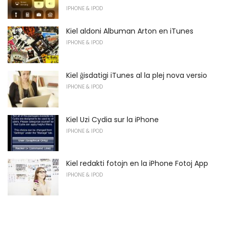
IPHONE & IPOD
Kiel aldoni Albuman Arton en iTunes
IPHONE & IPOD
Kiel ĝisdatigi iTunes al la plej nova versio
IPHONE & IPOD
Kiel Uzi Cydia sur la iPhone
IPHONE & IPOD
Kiel redakti fotojn en la iPhone Fotoj App
IPHONE & IPOD