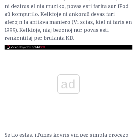
ni deziras el nia muziko, povas esti farita sur iPod
aŭ komputilo. Kelkfoje ni ankoraŭ devas fari
aferojn la antikva maniero (Vi scias, kiel ni faris en
1999). Kelkfoje, niaj bezonoj nur povas esti
renkontitaj per brulanta KD.
ad
Se tio estas, iTunes kovris vin per simpla procezo