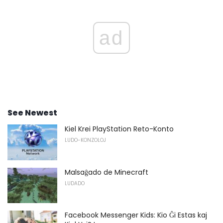
ad
See Newest
Kiel Krei PlayStation Reto-Konto
LUDO-KONZOLOJ
Malsaĝado de Minecraft
LUDADO
Facebook Messenger Kids: Kio Ĝi Estas kaj