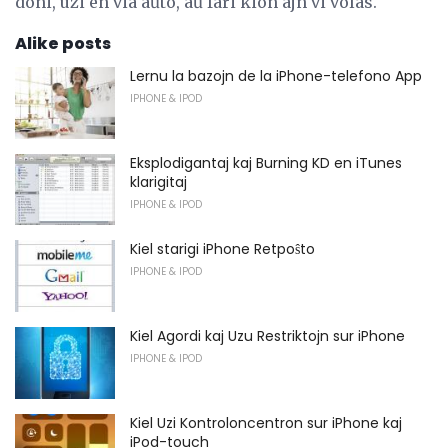
doni, uzi en via aŭto, aŭ fari kion ajn vi volas.
Alike posts
Lernu la bazojn de la iPhone-telefono App
IPHONE & IPOD
Eksplodigantaj kaj Burning KD en iTunes
klarigitaj
IPHONE & IPOD
Kiel starigi iPhone Retpoŝto
IPHONE & IPOD
Kiel Agordi kaj Uzu Restriktojn sur iPhone
IPHONE & IPOD
Kiel Uzi Kontroloncentron sur iPhone kaj
iPod-touch