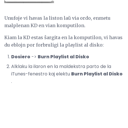
Unufoje vi havas la liston laŭ via ordo, enmetu
malplenan KD en vian komputilon.
Kiam la KD estas ŝargita en la komputilon, vi havas
du eblojn por forbruligi la playlist al disko:
Dosiero
->
Burn Playlist al Disko
Alklaku la ilaron en la maldekstra parto de la
iTunes-fenestro kaj elektu
Burn Playlist al Disko
.