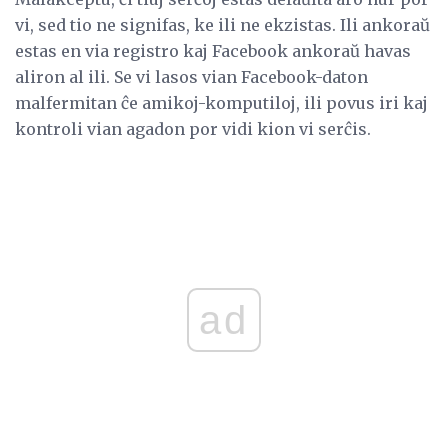
vi, sed tio ne signifas, ke ili ne ekzistas. Ili ankoraŭ
estas en via registro kaj Facebook ankoraŭ havas
aliron al ili. Se vi lasos vian Facebook-daton
malfermitan ĉe amikoj-komputiloj, ili povus iri kaj
kontroli vian agadon por vidi kion vi serĉis.
ad