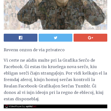
Revenu onzon de via privateco
Vi certe ne aŭdis multe pri la Grafika Serĉo de
Facebook. Ĝi estas tiu kruelega nova serĉo, kiu
ebligas serĉi ĉiajn strangaĵojn. Por vidi kelkajn el la
fremdaj aferoj, kiujn homoj serĉas kontroli la
Realan Facebook-Grafikaĵon Serĉas Tumblr. Ĝi
donos al vi iujn ideojn pri la regno de eblecoj, kiuj
estas disponeblaj.