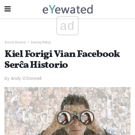
ad
Socia Duona
Sociaj Retoj
Kiel Forigi Vian Facebook
Serĉa Historio
by Andy O'Donnell