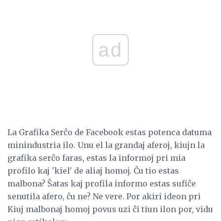
ad
La Grafika Serĉo de Facebook estas potenca datuma
minindustria ilo. Unu el la grandaj aferoj, kiujn la
grafika serĉo faras, estas la informoj pri mia
profilo kaj 'kiel' de aliaj homoj. Ĉu tio estas
malbona? Ŝatas kaj profila informo estas sufiĉe
senutila afero, ĉu ne? Ne vere. Por akiri ideon pri
Kiuj malbonaj homoj povus uzi ĉi tiun ilon por, vidu