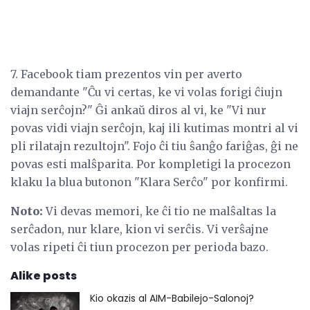
7. Facebook tiam prezentos vin per averto
demandante "Ĉu vi certas, ke vi volas forigi ĉiujn
viajn serĉojn?" Ĝi ankaŭ diros al vi, ke "Vi nur
povas vidi viajn serĉojn, kaj ili kutimas montri al vi
pli rilatajn rezultojn". Fojo ĉi tiu ŝanĝo fariĝas, ĝi ne
povas esti malŝparita. Por kompletigi la procezon
klaku la blua butonon "Klara Serĉo" por konfirmi.
Noto:
Vi devas memori, ke ĉi tio ne malŝaltas la
serĉadon, nur klare, kion vi serĉis. Vi verŝajne
volas ripeti ĉi tiun procezon per perioda bazo.
Alike posts
Kio okazis al AIM-Babilejo-Salonoj?