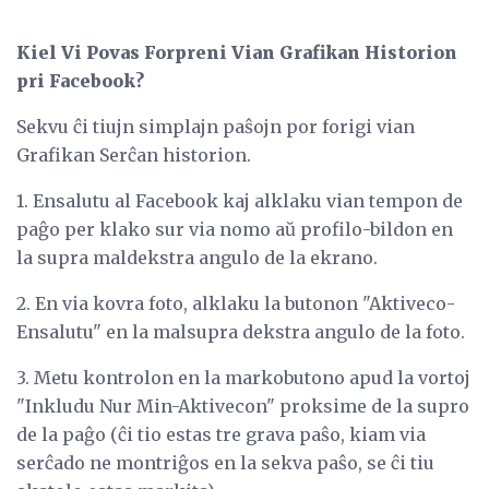
Kiel Vi Povas Forpreni Vian Grafikan Historion
pri Facebook?
Sekvu ĉi tiujn simplajn paŝojn por forigi vian
Grafikan Serĉan historion.
1. Ensalutu al Facebook kaj alklaku vian tempon de
paĝo per klako sur via nomo aŭ profilo-bildon en
la supra maldekstra angulo de la ekrano.
2. En via kovra foto, alklaku la butonon "Aktiveco-
Ensalutu" en la malsupra dekstra angulo de la foto.
3. Metu kontrolon en la markobutono apud la vortoj
"Inkludu Nur Min-Aktivecon" proksime de la supro
de la paĝo (ĉi tio estas tre grava paŝo, kiam via
serĉado ne montriĝos en la sekva paŝo, se ĉi tiu