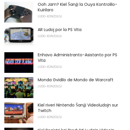
Ooh Jam? Kiel Ŝanĝi la Ouya Kontrolilo-
Kuirilaro
LUDO-KONZOLOJ
AR Ludoj por la PS Vita
LUDO-KONZOLOJ
Enhavo Administranto-Asistanto por PS
Vita
LUDO-KONZOLOJ
Monda Gvidilo de Mondo de Warcraft
LUDO-KONZOLOJ
Kiel riveri Nintendo Ŝanĝi Videoludojn sur
Twitch
LUDO-KONZOLOJ