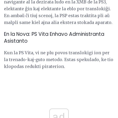
navigante al la dezirata ludo en la XMB de la PS3,
elektante ĝin kaj elektante la eblo por translokiĝi.
En ambaŭ ĉi tiuj scenoj, la PSP estas traktita pli aŭ
malpli same kiel ajna alia ekstera stokada aparato.
En la Nova: PS Vita Enhavo Administranta
Asistanto
Kun la PS Vita, vi ne plu povos translokigi ion per
la trenado-kaj-guto metodo. Estas spekulado, ke tio
klopodas redukti piraterion.
ad