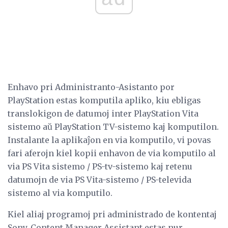
Enhavo pri Administranto-Asistanto por
PlayStation estas komputila apliko, kiu ebligas
translokigon de datumoj inter PlayStation Vita
sistemo aŭ PlayStation TV-sistemo kaj komputilon.
Instalante la aplikaĵon en via komputilo, vi povas
fari aferojn kiel kopii enhavon de via komputilo al
via PS Vita sistemo / PS-tv-sistemo kaj retenu
datumojn de via PS Vita-sistemo / PS-televida
sistemo al via komputilo.
Kiel aliaj programoj pri administrado de kontentaj
Sony, Content Manager Assistant estas nur