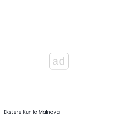
ad
Ekstere Kun la Malnova