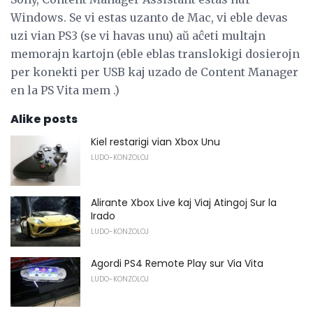
Windows. Se vi estas uzanto de Mac, vi eble devas
uzi vian PS3 (se vi havas unu) aŭ aĉeti multajn
memorajn kartojn (eble eblas translokigi dosierojn
per konekti per USB kaj uzado de Content Manager
en la PS Vita mem .)
Alike posts
Kiel restarigi vian Xbox Unu
LUDO-KONZOLOJ
Alirante Xbox Live kaj Viaj Atingoj Sur la
Irado
LUDO-KONZOLOJ
Agordi PS4 Remote Play sur Via Vita
LUDO-KONZOLOJ