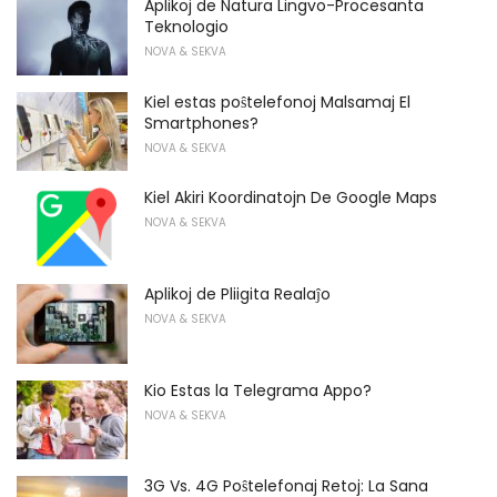
Aplikoj de Natura Lingvo-Procesanta
Teknologio
NOVA & SEKVA
Kiel estas poŝtelefonoj Malsamaj El
Smartphones?
NOVA & SEKVA
Kiel Akiri Koordinatojn De Google Maps
NOVA & SEKVA
Aplikoj de Pliigita Realaĵo
NOVA & SEKVA
Kio Estas la Telegrama Appo?
NOVA & SEKVA
3G Vs. 4G Poŝtelefonaj Retoj: La Sana