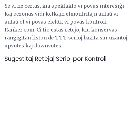
Se vi ne certas, kia spektaklo vi povus interesiĝi
kaj bezonas vidi kelkajn elmontritajn antaŭ vi
antaŭ ol vi povas elekti, vi povas kontroli
Ranker.com. Ĉi tio estas retejo, kiu konservas
rangigitan liston de TTT-serioj bazita sur uzantoj
upvotes kaj downvotes.
Sugestitaj Retejaj Serioj por Kontroli