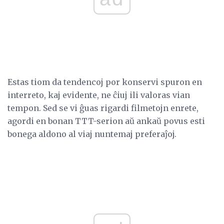
Estas tiom da tendencoj por konservi spuron en
interreto, kaj evidente, ne ĉiuj ili valoras vian
tempon. Sed se vi ĝuas rigardi filmetojn enrete,
agordi en bonan TTT-serion aŭ ankaŭ povus esti
bonega aldono al viaj nuntemaj preferaĵoj.