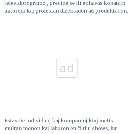
televidprogramoj, precipe se ili enhavas konatajn
aktorojn kaj profesian direktadon aŭ produktadon.
ad
Estas tie individuoj kaj kompanioj kiuj metis
multan monon kaj laboron en ĉi tiuj shows, kaj