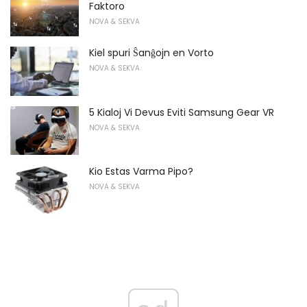
Faktoro
NOVA & SEKVA
Kiel spuri Ŝanĝojn en Vorto
NOVA & SEKVA
5 Kialoj Vi Devus Eviti Samsung Gear VR
NOVA & SEKVA
Kio Estas Varma Pipo?
NOVA & SEKVA