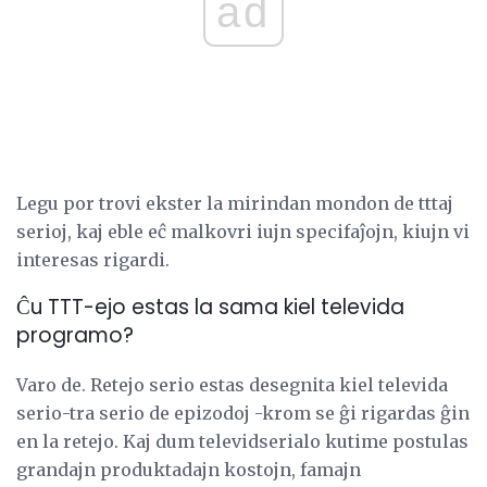
ad
Legu por trovi ekster la mirindan mondon de tttaj
serioj, kaj eble eĉ malkovri iujn specifaĵojn, kiujn vi
interesas rigardi.
Ĉu TTT-ejo estas la sama kiel televida
programo?
Varo de. Retejo serio estas desegnita kiel televida
serio-tra serio de epizodoj -krom se ĝi rigardas ĝin
en la retejo. Kaj dum televidserialo kutime postulas
grandajn produktadajn kostojn, famajn