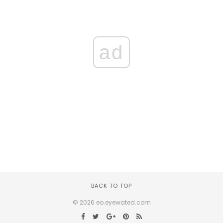
ad
BACK TO TOP
© 2026 eo.eyewated.com