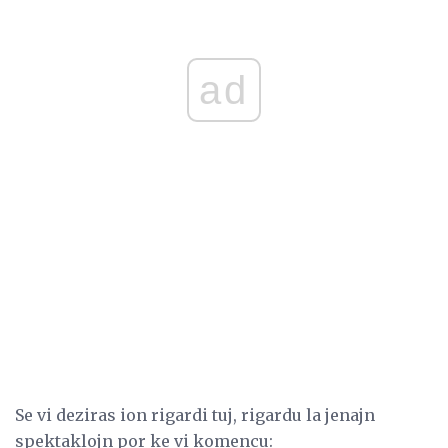
ad
Se vi deziras ion rigardi tuj, rigardu la jenajn
spektaklojn por ke vi komencu: