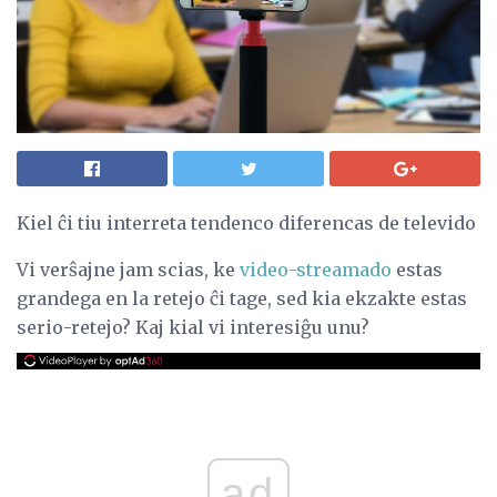
Kiel ĉi tiu interreta tendenco diferencas de televido
Vi verŝajne jam scias, ke
video-streamado
estas
grandega en la retejo ĉi tage, sed kia ekzakte estas
serio-retejo? Kaj kial vi interesiĝu unu?
ad