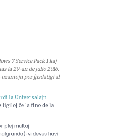
ws 7 Service Pack 1 kaj
as la 29-an de julio 2016.
uzantojn por ĝisdatigi al
rdi la Universalajn
ligiloj ĉe la fino de la
r plej multaj
algranda), vi devus havi