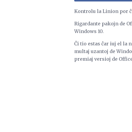
Kontrolu la Linion por ĉi
Rigardante pakojn de Of
Windows 10.
Ĉi tio estas ĉar iuj el l
multaj uzantoj de Windo
premiaj versioj de Offi