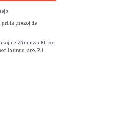
tejo
pri la prezoj de
 pakoj de Windows 10. Por
r la unua jaro. Pli