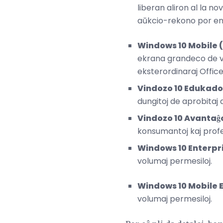
liberan aliron al la n
aŭkcio-rekono por ensa
Windows 10 Mobile 
ekrana grandeco de via 
eksterordinaraj Office
Vindozo 10 Edukado
dungitoj de aprobitaj a
Vindozo 10 Avantaĝo
konsumantoj kaj profes
Windows 10 Enterpr
volumaj permesiloj.
Windows 10 Mobile 
volumaj permesiloj.