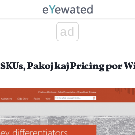
ad
, SKUs, Pakoj kaj Pricing por 