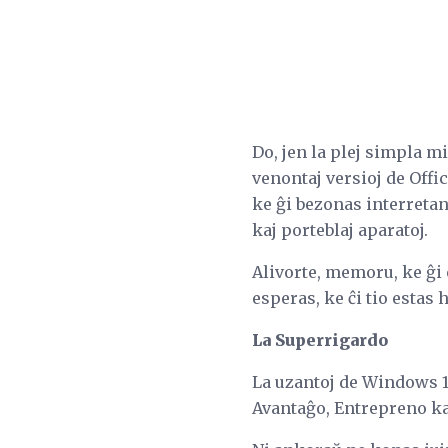
Do, jen la plej simpla m
venontaj versioj de Offi
ke ĝi bezonas interreta
kaj porteblaj aparatoj.
Alivorte, memoru, ke ĝi 
esperas, ke ĉi tio estas
La Superrigardo
La uzantoj de Windows 1
Avantaĝo, Entrepreno ka