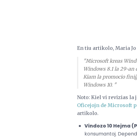
En tiu artikolo, Maria J
"Microsoft kreas Wind
Windows 8.1 la 29-an de
Kiam la promocio fini
Windows 10. "
Noto: Kiel vi revizias la
Oficejojn de Microsoft 
artikolo.
Vindozo 10 Hejma (P
konsumantoj. Depende 