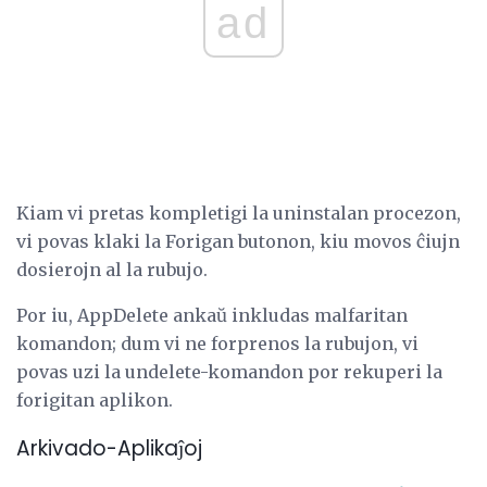
ad
Kiam vi pretas kompletigi la uninstalan procezon,
vi povas klaki la Forigan butonon, kiu movos ĉiujn
dosierojn al la rubujo.
Por iu, AppDelete ankaŭ inkludas malfaritan
komandon; dum vi ne forprenos la rubujon, vi
povas uzi la undelete-komandon por rekuperi la
forigitan aplikon.
Arkivado-Aplikaĵoj