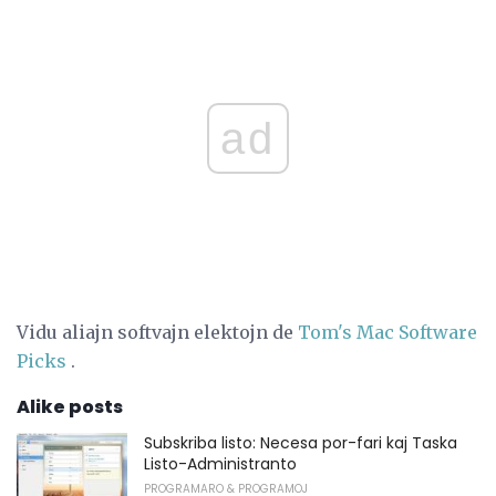
ad
Vidu aliajn softvajn elektojn de
Tom's Mac Software
Picks
.
Alike posts
Subskriba listo: Necesa por-fari kaj Taska
Listo-Administranto
PROGRAMARO & PROGRAMOJ