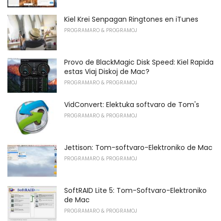
Kiel Krei Senpagan Ringtones en iTunes
PROGRAMARO & PROGRAMOJ
Provo de BlackMagic Disk Speed: Kiel Rapida
estas Viaj Diskoj de Mac?
PROGRAMARO & PROGRAMOJ
VidConvert: Elektuka softvaro de Tom's
PROGRAMARO & PROGRAMOJ
Jettison: Tom-softvaro-Elektroniko de Mac
PROGRAMARO & PROGRAMOJ
SoftRAID Lite 5: Tom-Softvaro-Elektroniko
de Mac
PROGRAMARO & PROGRAMOJ