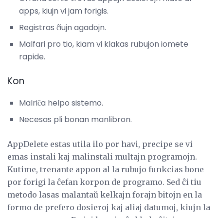
apps, kiujn vi jam forigis.
Registras ĉiujn agadojn.
Malfari pro tio, kiam vi klakas rubujon iomete
rapide.
Kon
Malriĉa helpo sistemo.
Necesas pli bonan manlibron.
AppDelete estas utila ilo por havi, precipe se vi
emas instali kaj malinstali multajn programojn.
Kutime, trenante appon al la rubujo funkcias bone
por forigi la ĉefan korpon de programo. Sed ĉi tiu
metodo lasas malantaŭ kelkajn forajn bitojn en la
formo de prefero dosieroj kaj aliaj datumoj, kiujn la