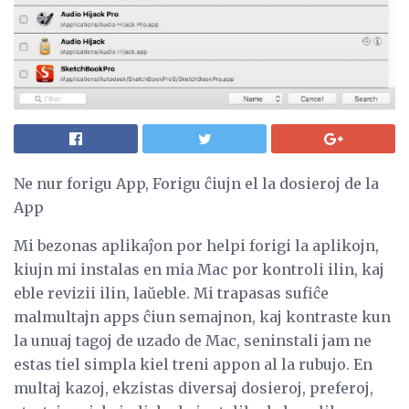
Ne nur forigu App, Forigu ĉiujn el la dosieroj de la
App
Mi bezonas aplikaĵon por helpi forigi la aplikojn,
kiujn mi instalas en mia Mac por kontroli ilin, kaj
eble revizii ilin, laŭeble. Mi trapasas sufiĉe
malmultajn apps ĉiun semajnon, kaj kontraste kun
la unuaj tagoj de uzado de Mac, seninstali jam ne
estas tiel simpla kiel treni appon al la rubujo. En
multaj kazoj, ekzistas diversaj dosieroj, preferoj,