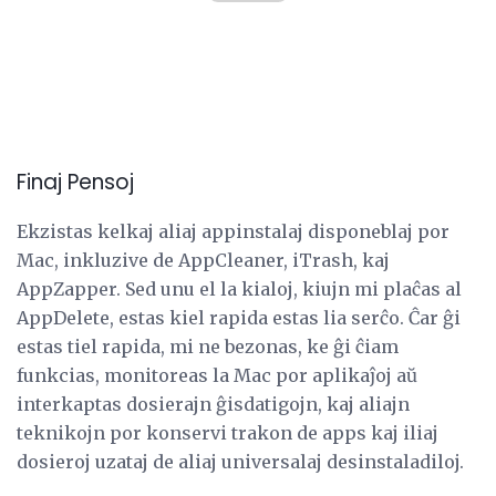
Finaj Pensoj
Ekzistas kelkaj aliaj appinstalaj disponeblaj por
Mac, inkluzive de AppCleaner, iTrash, kaj
AppZapper. Sed unu el la kialoj, kiujn mi plaĉas al
AppDelete, estas kiel rapida estas lia serĉo. Ĉar ĝi
estas tiel rapida, mi ne bezonas, ke ĝi ĉiam
funkcias, monitoreas la Mac por aplikaĵoj aŭ
interkaptas dosierajn ĝisdatigojn, kaj aliajn
teknikojn por konservi trakon de apps kaj iliaj
dosieroj uzataj de aliaj universalaj desinstaladiloj.