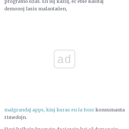
programo uzas. En iuj kazoj, eĉ eble kaŝitaj
demonoj lasis malantaŭen,
ad
malgrandaj apps, kiuj kuras en la fono
konsumanta
rimedojn.