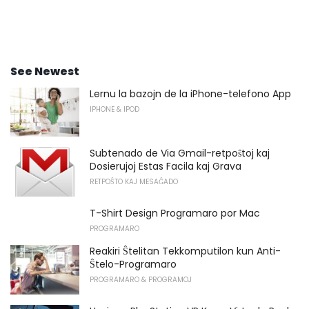
See Newest
Lernu la bazojn de la iPhone-telefono App
IPHONE & IPOD
Subtenado de Via Gmail-retpoŝtoj kaj
Dosierujoj Estas Facila kaj Grava
RETPOŜTO KAJ MESAĜADO
T-Shirt Design Programaro por Mac
PROGRAMARO
Reakiri Ŝtelitan Tekkomputilon kun Anti-
Ŝtelo-Programaro
PROGRAMARO & PROGRAMOJ