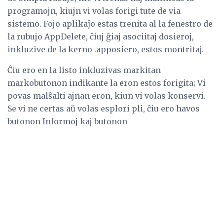
programojn, kiujn vi volas forigi tute de via
sistemo. Fojo aplikaĵo estas trenita al la fenestro de
la rubujo AppDelete, ĉiuj ĝiaj asociitaj dosieroj,
inkluzive de la kerno .apposiero, estos montritaj.
Ĉiu ero en la listo inkluzivas markitan
markobutonon indikante la eron estos forigita; Vi
povas malŝalti ajnan eron, kiun vi volas konservi.
Se vi ne certas aŭ volas esplori pli, ĉiu ero havos
butonon Informoj kaj butonon