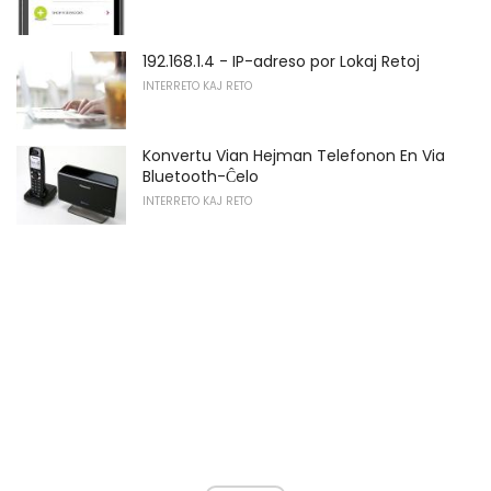
192.168.1.4 - IP-adreso por Lokaj Retoj
INTERRETO KAJ RETO
Konvertu Vian Hejman Telefonon En Via
Bluetooth-Ĉelo
INTERRETO KAJ RETO