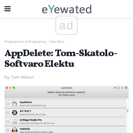
ad
Programaro & Programoj
Nur Mac
AppDelete: Tom-Skatolo-
Softvaro Elektu
by Tom Nelson