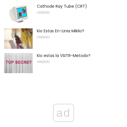
Cathode Ray Tube (CRT)
VINDOZO
Kio Estas En-Linia Mikilo?
VINDOZO
Kio estas la VSITR-Metodo?
VINDOZO
ad