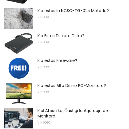
Kio estas la NCSC-TG-025 Metodo?
VINDOZO
Kio Estas Disketa Disko?
VINDOZO
Kio estas Freeware?
VINDOZO
Kio estas Alta Difino PC-Monitoro?
VINDOZO
Kiel Atesti kaj Ĝustigi la Agordojn de
Monitoro
VINDOZO