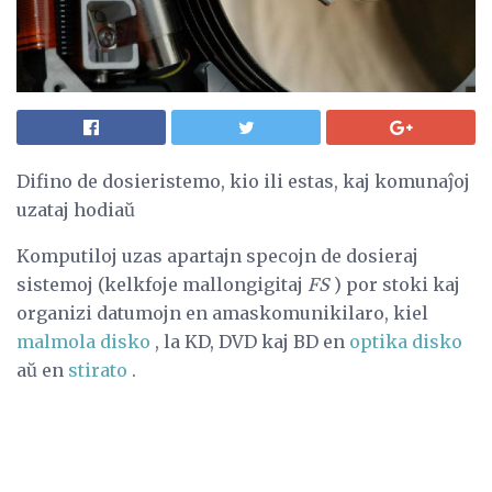
Difino de dosieristemo, kio ili estas, kaj komunaĵoj
uzataj hodiaŭ
Komputiloj uzas apartajn specojn de dosieraj
sistemoj (kelkfoje mallongigitaj
FS
) por stoki kaj
organizi datumojn en amaskomunikilaro, kiel
malmola disko
, la KD, DVD kaj BD en
optika disko
aŭ en
stirato
.