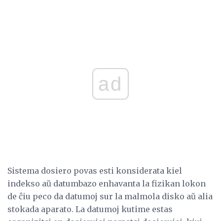
ad
Sistema dosiero povas esti konsiderata kiel
indekso aŭ datumbazo enhavanta la fizikan lokon
de ĉiu peco da datumoj sur la malmola disko aŭ alia
stokada aparato. La datumoj kutime estas