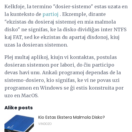
Kelkfoje, la termino "dosier-sistemo" estas uzata en
la kunteksto de
partioj
. Ekzemple, dirante
"ekzistas du dosieraj sistemoj en mia malmola
disko" ne signifas, ke la disko dividiĝas inter NTFS
kaj FAT, sed ke ekzistas du apartaj disdonoj, kiuj
uzas la dosieran sistemon.
Plej multaj aplikoj, kiujn vi kontaktas, postulas
dosieran sistemon por labori, do ĉiu participo
devas havi unu. Ankaŭ programoj dependas de la
sistemo-dosiero, kio signifas, ke vi ne povas uzi
programon en Windows se ĝi estis konstruita por
uzo en MacOS.
Alike posts
Kio Estas Ekstera Malmola Disko?
VINDOZO