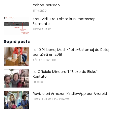
Yahoo-serĉado
TTT-SERĈO
Kreu Vidi-Tra Teksto kun Photoshop
Elementoj
PROGRAMARO
Sapid posts
La 10 Pli bonaj Mesh-Reto-Sistemoj de Retoj
por aĉeti en 2018
AĈETANTE GVIDILOJ
La Oficiala Minecraft "Bloko de Bloko"
Karitato
LUDADO
Revizio pri Amazon Kindle-App por Android
PROGRAMARO & PROGRAMOJ