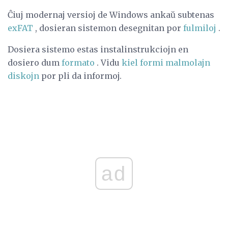
Ĉiuj modernaj versioj de Windows ankaŭ subtenas
exFAT
, dosieran sistemon desegnitan por
fulmiloj
.
Dosiera sistemo estas instalinstrukciojn en
dosiero dum
formato
. Vidu
kiel formi malmolajn
diskojn
por pli da informoj.
ad