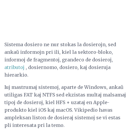
Sistema dosiero ne nur stokas la dosierojn, sed
ankaŭ informojn pri ili, kiel la sektoro-bloko,
informoj de fragmentoj, grandeco de dosieroj,
atributoj
, dosiernomo, dosiero, kaj dosieruja
hierarkio.
Iuj mastrumaj sistemoj, aparte de Windows, ankaŭ
utiligas FAT kaj NTFS sed ekzistas multaj malsamaj
tipoj de dosieroj, kiel HFS + uzataj en Apple-
produkto kiel iOS kaj macOS. Vikipedio havas
ampleksan liston de dosieraj sistemoj se vi estas
pli interesata pri la temo.