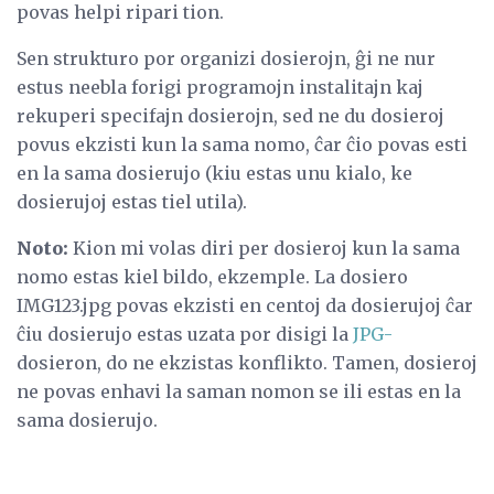
povas helpi ripari tion.
Sen strukturo por organizi dosierojn, ĝi ne nur
estus neebla forigi programojn instalitajn kaj
rekuperi specifajn dosierojn, sed ne du dosieroj
povus ekzisti kun la sama nomo, ĉar ĉio povas esti
en la sama dosierujo (kiu estas unu kialo, ke
dosierujoj estas tiel utila).
Noto:
Kion mi volas diri per dosieroj kun la sama
nomo estas kiel bildo, ekzemple. La dosiero
IMG123.jpg povas ekzisti en centoj da dosierujoj ĉar
ĉiu dosierujo estas uzata por disigi la
JPG-
dosieron, do ne ekzistas konflikto. Tamen, dosieroj
ne povas enhavi la saman nomon se ili estas en la
sama dosierujo.