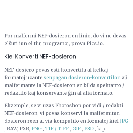
Por malfermi NEF-dosieron en linio, do vi ne devas
elŝuti iun el tiuj programoj, provu Pics.io.
Kiel Konverti NEF-dosieron
NEF-dosiero povas esti konvertita al kelkaj
formatoj uzante
senpagan dosieron-konvertilon
aŭ
malfermante la NEF-dosieron en bilda spektanto /
redaktilo kaj konservante ĝin al alia formato.
Ekzemple, se vi uzas Photoshop por vidi / redakti
NEF-dosieron, vi povas konservi la malfermitan
dosieron reen al via komputilo en formatoj kiel
JPG
, RAW, PXR,
PNG
,
TIF / TIFF
,
GIF
,
PSD
, ktp.