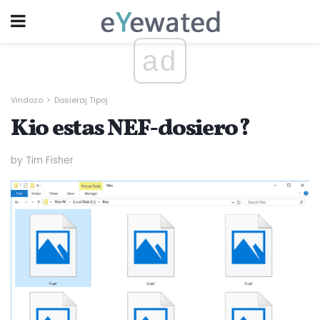
ad
Vindozo
Dosieraj Tipoj
Kio estas NEF-dosiero?
by Tim Fisher