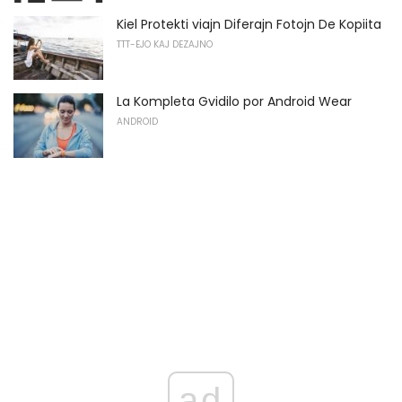
Kiel Protekti viajn Diferajn Fotojn De Kopiita
TTT-EJO KAJ DEZAJNO
La Kompleta Gvidilo por Android Wear
ANDROID
ad