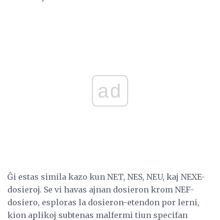
ad
Ĝi estas simila kazo kun NET, NES, NEU, kaj NEXE-
dosieroj. Se vi havas ajnan dosieron krom NEF-
dosiero, esploras la dosieron-etendon por lerni,
kion aplikoj subtenas malfermi tiun specifan