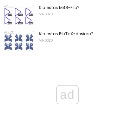
Kio estas M4B-Filo?
VINDOZO
Kio estas BibTeX-dosiero?
VINDOZO
ad