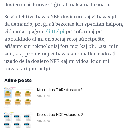
dosieron aŭ konverti ĝin al malsama formato.
Se vi efektive havas NEF-dosieron kaj vi havas pli
da demandoj pri ĝi aŭ bezonas iun specifan helpon,
vidu mian paĝon
Pli Helpi
pri informoj pri
kontaktado al mi en sociaj retoj aŭ retpoŝte,
afiŝante sur teknologiaj forumoj kaj pli. Lasu min
scii, kiaj problemoj vi havas kun malfermado aŭ
uzado de la dosiero NEF kaj mi vidos, kion mi
povas fari por helpi.
Alike posts
Kio estas TAR-dosiero?
VINDOZO
Kio estas HDR-dosiero?
VINDOZO