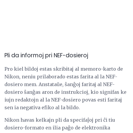
Pli da informoj pri NEF-dosieroj
Pro kiel bildoj estas skribitaj al memoro-karto de
Nikon, neniu prilaborado estas farita al la NEF-
dosiero mem. Anstataŭe, ŝanĝoj faritaj al NEF-
dosiero ŝanĝas aron de instrukcioj, kio signifas ke
iujn redaktojn al la NEF-dosiero povas esti faritaj
sen ia negativa efiko al la bildo.
Nikon havas kelkajn pli da specifaĵoj pri ĉi tiu
dosiero-formato en ilia paĝo de elektronika