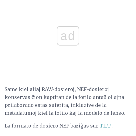
ad
Same kiel aliaj RAW-dosieroj, NEF-dosieroj
konservas ĉion kaptitan de la fotilo antaŭ ol ajna
prilaborado estas suferita, inkluzive de la
metadatumoj kiel la fotilo kaj la modelo de lenso.
La formato de dosiero NEF baziĝas sur
TIFF
.