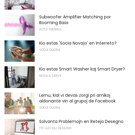
Subwoofer Amplifier Matching por
Booming Bass
AŬTO-TEKNIKO
Kio estas 'Socia Novaĵo' en Interreto?
SOCIA DUONA
Kio estas Smart Washer kaj Smart Dryer?
NOVA & SEKVA
Lernu, kial vi devas zorgi pri amikoj
aldonante vin al grupoj de Facebook
SOCIA DUONA
Solvanta Problemojn en Reteja Desegno
TTT-EJO KAJ DEZAJNO