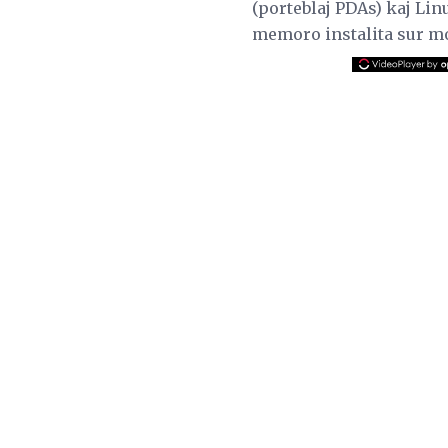
(porteblaj PDAs) kaj Lin
memoro instalita sur mo