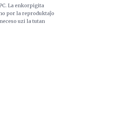
PC. La enkorpigita
mo por la reproduktaĵo
neceso uzi la tutan