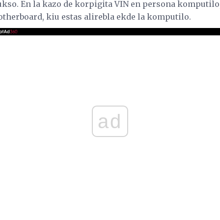
ukso. En la kazo de korpigita VIN en persona komputilo,
therboard, kiu estas alirebla ekde la komputilo.
ad