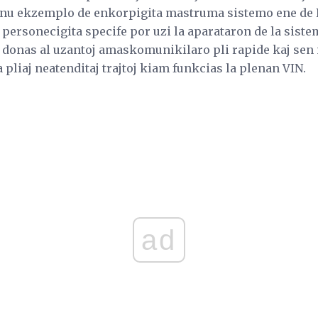
as unu ekzemplo de enkorpigita mastruma sistemo ene de 
personecigita specife por uzi la aparataron de la siste
io donas al uzantoj amaskomunikilaro pli rapide kaj sen 
pliaj neatenditaj trajtoj kiam funkcias la plenan VIN.
ad