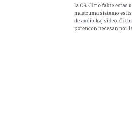
la OS. Ĉi tio fakte est
mastruma sistemo estis 
de audio kaj video. Ĉi t
potencon necesan por la 