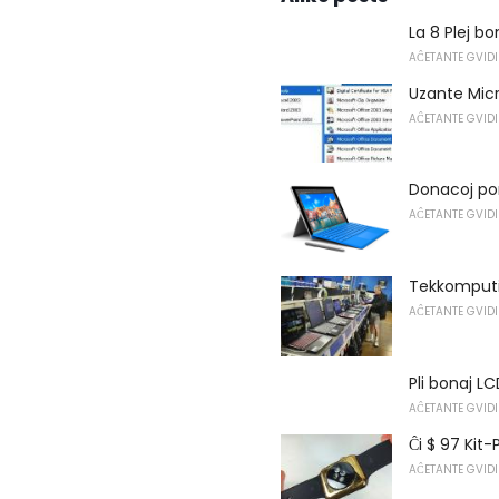
La 8 Plej bo
AĈETANTE GVIDI
Uzante Mic
AĈETANTE GVIDI
Donacoj por
AĈETANTE GVIDI
Tekkomputi
AĈETANTE GVIDI
Pli bonaj L
AĈETANTE GVIDI
Ĉi $ 97 Kit
AĈETANTE GVIDI