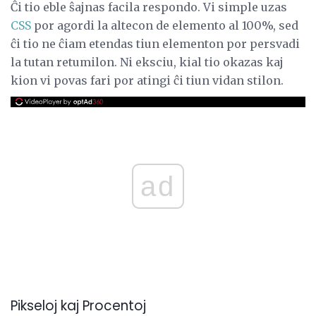
Ĉi tio eble ŝajnas facila respondo. Vi simple uzas
CSS
por agordi la altecon de elemento al 100%, sed
ĉi tio ne ĉiam etendas tiun elementon por persvadi
la tutan retumilon. Ni eksciu, kial tio okazas kaj
kion vi povas fari por atingi ĉi tiun vidan stilon.
ad
Pikseloj kaj Procentoj