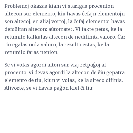
Problemoj okazas kiam vi starigas procenton
altecon sur elemento, kiu havas ĉefajn elementojn
sen altecoj, en aliaj vortoj, la ĉefaj elementoj havas
defaŭltan altecon: aŭtomate; . Vi fakte petas, ke la
retumilo kalkulas altecon de nedifinita valoro. Ĉar
tio egalas nula valoro, la rezulto estas, ke la
retumilo faras nenion.
Se vi volas agordi alton sur viaj retpaĝoj al
procento, vi devas agordi la altecon de
ĉiu
gepatra
elemento de tiu, kiun vi volas, ke la alteco difinis.
Alivorte, se vi havas paĝon kiel ĉi tiu: