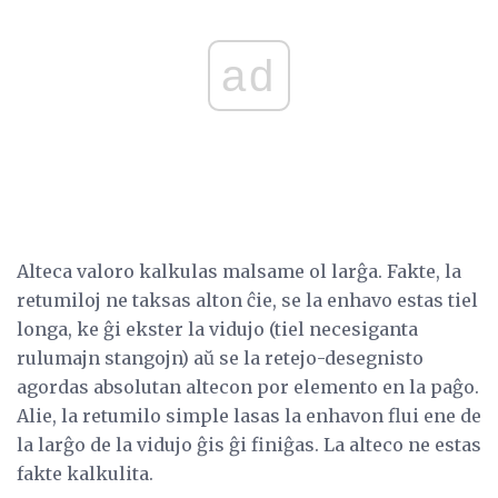
ad
Alteca valoro kalkulas malsame ol larĝa. Fakte, la
retumiloj ne taksas alton ĉie, se la enhavo estas tiel
longa, ke ĝi ekster la vidujo (tiel necesiganta
rulumajn stangojn) aŭ se la retejo-desegnisto
agordas absolutan altecon por elemento en la paĝo.
Alie, la retumilo simple lasas la enhavon flui ene de
la larĝo de la vidujo ĝis ĝi finiĝas. La alteco ne estas
fakte kalkulita.