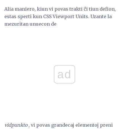
Alia maniero, kiun vi povas trakti ĉi tiun defion,
estas sperti kun CSS Viewport Units. Uzante la
mezuritan unuecon de
ad
vidpunkto
, vi povas grandecaj elementoj preni