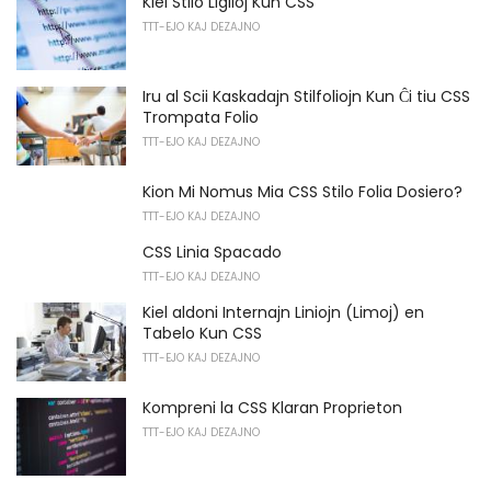
Kiel Stilo Ligiloj Kun CSS
TTT-EJO KAJ DEZAJNO
Iru al Scii Kaskadajn Stilfoliojn Kun Ĉi tiu CSS
Trompata Folio
TTT-EJO KAJ DEZAJNO
Kion Mi Nomus Mia CSS Stilo Folia Dosiero?
TTT-EJO KAJ DEZAJNO
CSS Linia Spacado
TTT-EJO KAJ DEZAJNO
Kiel aldoni Internajn Liniojn (Limoj) en
Tabelo Kun CSS
TTT-EJO KAJ DEZAJNO
Kompreni la CSS Klaran Proprieton
TTT-EJO KAJ DEZAJNO