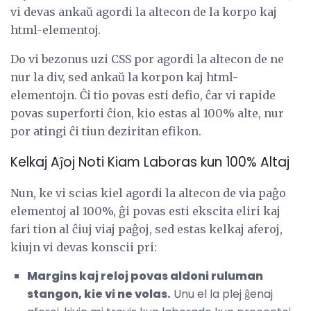
vi devas ankaŭ agordi la altecon de la korpo kaj
html-elementoj.
Do vi bezonus uzi CSS por agordi la altecon de ne
nur la div, sed ankaŭ la korpon kaj html-
elementojn. Ĉi tio povas esti defio, ĉar vi rapide
povas superforti ĉion, kio estas al 100% alte, nur
por atingi ĉi tiun deziritan efikon.
Kelkaj Aĵoj Noti Kiam Laboras kun 100% Altaj
Nun, ke vi scias kiel agordi la altecon de via paĝo
elementoj al 100%, ĝi povas esti ekscita eliri kaj
fari tion al ĉiuj viaj paĝoj, sed estas kelkaj aferoj,
kiujn vi devas konscii pri:
Margins kaj reloj povas aldoni ruluman
stangon, kie vi ne volas.
Unu el la plej ĝenaj