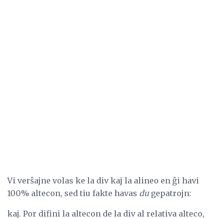
Vi verŝajne volas ke la div kaj la alineo en ĝi havi
100% altecon, sed tiu fakte havas
du
gepatrojn:
kaj. Por difini la altecon de la div al relativa alteco,