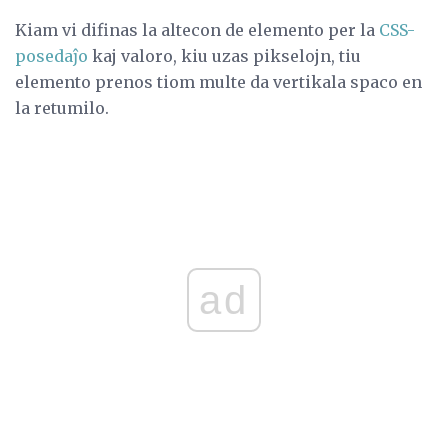
Kiam vi difinas la altecon de elemento per la
CSS-
posedaĵo
kaj valoro, kiu uzas pikselojn, tiu
elemento prenos tiom multe da vertikala spaco en
la retumilo.
ad