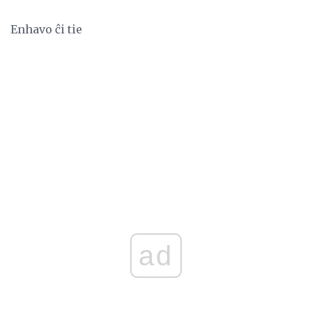
Enhavo ĉi tie
ad