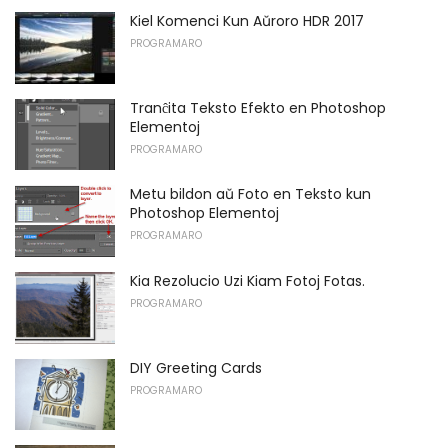
Kiel Komenci Kun Aŭroro HDR 2017
PROGRAMARO
Tranĉita Teksto Efekto en Photoshop
Elementoj
PROGRAMARO
Metu bildon aŭ Foto en Teksto kun
Photoshop Elementoj
PROGRAMARO
Kia Rezolucio Uzi Kiam Fotoj Fotas.
PROGRAMARO
DIY Greeting Cards
PROGRAMARO