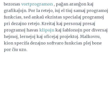
bezonas
vortprogramon
, paĝan aranĝon kaj
grafikaĵojn. Por la retejo, iuj el tiuj samaj programoj
funkcias, sed ankaŭ ekzistas specialaj programoj
pri dezajno retejo. Kreitaj kaj personaj presaj
programoj havas
klipojn
kaj ŝablonojn por diversaj
hejmoj, lernejoj kaj oficejaj projektoj. Malkovru,
kion specifa dezajno softvaro funkcias plej bone
por ĉiu uzo.