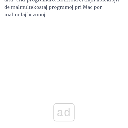
de malmultekostaj programoj pri Mac por
malmolaj bezonoj.
ad