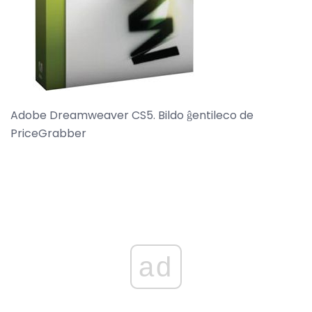
Adobe Dreamweaver CS5. Bildo ĝentileco de
PriceGrabber
ad