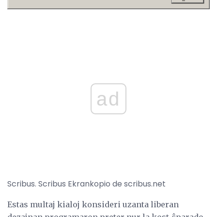
ad
Scribus. Scribus Ekrankopio de scribus.net
Estas multaj kialoj konsideri uzanta liberan
dezajnan programaron preter nur la kost-ŝparado.