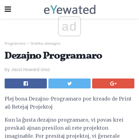
ad
Programaro
Grafika desegno
Dezajno Programaro
by Jacci Howard Urso
Plej bona Dezajno-Programaro por kreado de Print
aŭ Retejaj Projektoj
Kun la ĝusta dezajno programaro, vi povas krei
preskaŭ ajnan presilon aŭ rete projekton
imaginable. Por presitaj projektoj, vi ĝenerale