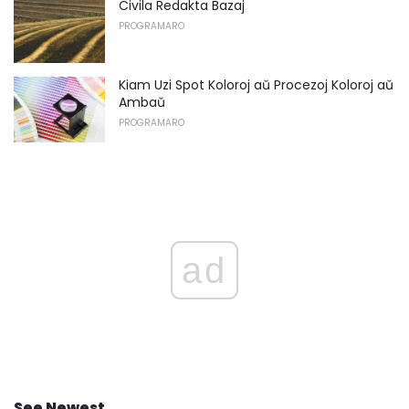
Civila Redakta Bazaj
PROGRAMARO
Kiam Uzi Spot Koloroj aŭ Procezoj Koloroj aŭ
Ambaŭ
PROGRAMARO
ad
See Newest