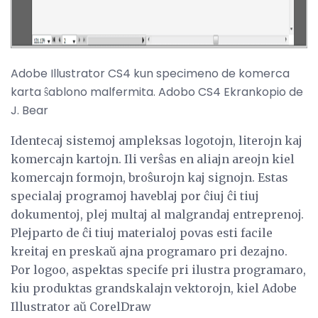
Adobe Illustrator CS4 kun specimeno de komerca
karta ŝablono malfermita. Adobo CS4 Ekrankopio de
J. Bear
Identecaj sistemoj ampleksas logotojn, literojn kaj
komercajn kartojn. Ili verŝas en aliajn areojn kiel
komercajn formojn, broŝurojn kaj signojn. Estas
specialaj programoj haveblaj por ĉiuj ĉi tiuj
dokumentoj, plej multaj al malgrandaj entreprenoj.
Plejparto de ĉi tiuj materialoj povas esti facile
kreitaj en preskaŭ ajna programaro pri dezajno.
Por logoo, aspektas specife pri ilustra programaro,
kiu produktas grandskalajn vektorojn, kiel Adobe
Illustrator aŭ CorelDraw