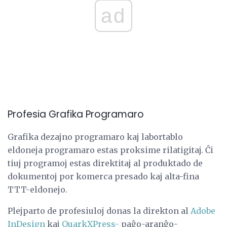
ad
Profesia Grafika Programaro
Grafika dezajno programaro kaj labortablo
eldoneja programaro estas proksime rilatigitaj. Ĉi
tiuj programoj estas direktitaj al produktado de
dokumentoj por komerca presado kaj alta-fina
TTT-eldonejo.
Plejparto de profesiuloj donas la direkton al
Adobe
InDesign
kaj
QuarkXPress-
paĝo-aranĝo-