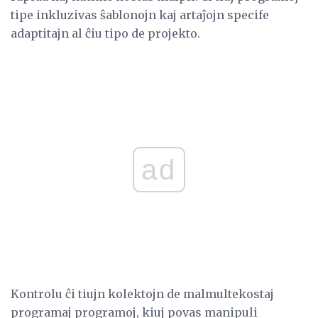
tipe inkluzivas ŝablonojn kaj artaĵojn specife
adaptitajn al ĉiu tipo de projekto.
ad
Kontrolu ĉi tiujn kolektojn de malmultekostaj
programaj programoj, kiuj povas manipuli