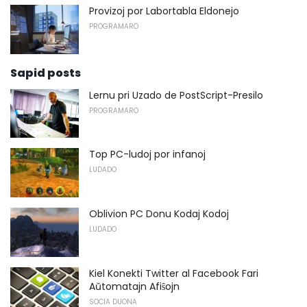
Provizoj por Labortabla Eldonejo
PROGRAMARO
Sapid posts
Lernu pri Uzado de PostScript-Presilo
PROGRAMARO
Top PC-ludoj por infanoj
LUDADO
Oblivion PC Donu Kodaj Kodoj
LUDADO
Kiel Konekti Twitter al Facebook Fari
Aŭtomatajn Afiŝojn
SOCIA DUONA