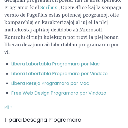
Programoj kiel
Scribus
, OpenOffice kaj la senpaga
versio de PagePlus estas potencaj programoj, ofte
kompareblaj en karakterizaĵoj al iuj el la plej
multekostaj aplikoj de Adobo aŭ Microsoft.
Kontrolu ĉi tiujn kolektojn por trovi la plej bonan
liberan dezajnon aŭ labortablan programaron por
vi.
Libera Labortabla Programaro por Mac
Libera Labortabla Programaro por Vindozo
Libera Reteja Programaro por Mac
Free Web Design Programaro por Vindozo
Pli »
Tipara Desegna Programaro