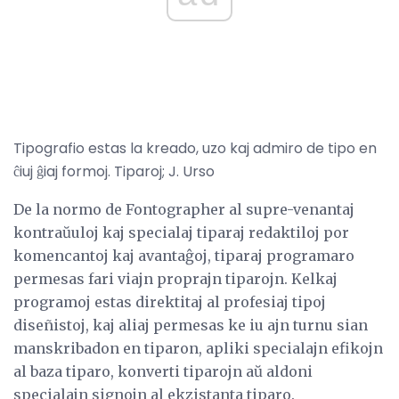
Tipografio estas la kreado, uzo kaj admiro de tipo en
ĉiuj ĝiaj formoj. Tiparoj; J. Urso
De la normo de Fontographer al supre-venantaj
kontraŭuloj kaj specialaj tiparaj redaktiloj por
komencantoj kaj avantaĝoj, tiparaj programaro
permesas fari viajn proprajn tiparojn. Kelkaj
programoj estas direktitaj al profesiaj tipoj
diseñistoj, kaj aliaj permesas ke iu ajn turnu sian
manskribadon en tiparon, apliki specialajn efikojn
al baza tiparo, konverti tiparojn aŭ aldoni
specialajn signojn al ekzistanta tiparo.