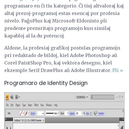
programaro en ĉi tiu kategorio. Ĉi tiuj altvaloraj kaj
altaj prezoj-programoj estas esencaj por profesia
nivelo. PaĝoPlus kaj Microsoft-Eldonisto pli
prudente prezuritajn programojn kun similaj
kapabloj al la du potencoj.
Aldone, la profesiaj grafikoj postulas programojn
pri redaktado de bildoj, kiel Adobe Photoshop aŭ
Corel PaintShop Pro, kaj vektora desegno, kiel
ekzemple Serif DrawPlus aŭ Adobe Illustrator.
Pli »
Programaro de Identity Design