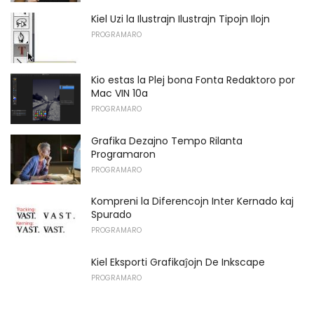
Kiel Uzi la Ilustrajn Ilustrajn Tipojn Ilojn
PROGRAMARO
Kio estas la Plej bona Fonta Redaktoro por
Mac VIN 10a
PROGRAMARO
Grafika Dezajno Tempo Rilanta
Programaron
PROGRAMARO
Kompreni la Diferencojn Inter Kernado kaj
Spurado
PROGRAMARO
Kiel Eksporti Grafikaĵojn De Inkscape
PROGRAMARO