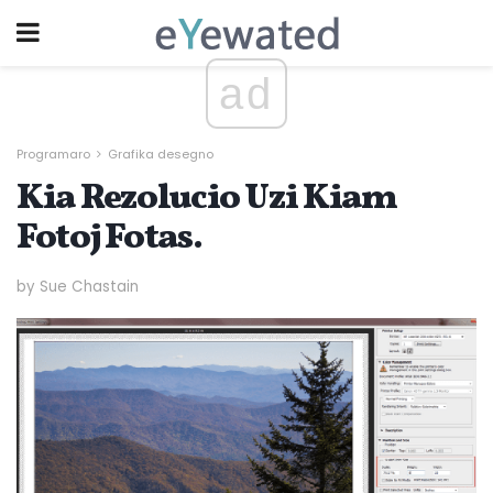
ad
Programaro
Grafika desegno
Kia Rezolucio Uzi Kiam
Fotoj Fotas.
by Sue Chastain