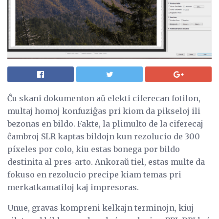
Ĉu skani dokumenton aŭ elekti ciferecan fotilon,
multaj homoj konfuziĝas pri kiom da pikseloj ili
bezonas en bildo. Fakte, la plimulto de la ciferecaj
ĉambroj SLR kaptas bildojn kun rezolucio de 300
píxeles por colo, kiu estas bonega por bildo
destinita al pres-arto. Ankoraŭ tiel, estas multe da
fokuso en rezolucio precipe kiam temas pri
merkatkamatiloj kaj impresoras.
Unue, gravas kompreni kelkajn terminojn, kiuj