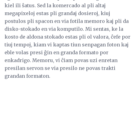
kiel ili ŝatus. Sed la komercado al pli altaj
megapixeloj estas pli grandaj dosieroj, kiuj
postulos pli spacon en via fotila memoro kaj pli da
disko-stokado en via komputilo. Mi sentas, ke la
kosto de aldona stokado estas pli ol valora, ĉefe por
tiuj tempoj, kiam vi kaptas tiun senpagan foton kaj
eble volas presi ĝin en granda formato por
enkadrigo. Memoru, vi ĉiam povas uzi enretan
presilan servon se via presilo ne povas trakti
grandan formaton.