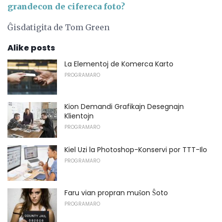
grandecon de cifereca foto?
Ĝisdatigita de Tom Green
Alike posts
La Elementoj de Komerca Karto
PROGRAMARO
Kion Demandi Grafikajn Desegnajn
Klientojn
PROGRAMARO
Kiel Uzi la Photoshop-Konservi por TTT-Ilo
PROGRAMARO
Faru vian propran muŝon Ŝoto
PROGRAMARO