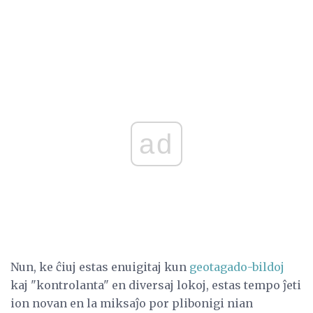
ad
Nun, ke ĉiuj estas enuigitaj kun
geotagado-bildoj
kaj "kontrolanta" en diversaj lokoj, estas tempo ĵeti
ion novan en la miksaĵo por plibonigi nian