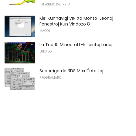
INTERRETO KAJ RETO
Kiel Kunhavigi VIN Xa Monto-Leonaj
Fenestroj Kun Vindozo 8
MACOJ
La Top 10 Minecraft-Inspiritaj Ludoj
LUDADO
Superrigardo 3DS Max Ĉefa Iloj
PROGRAMARO