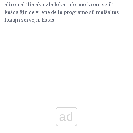
aliron al ilia aktuala loka informo krom se ili
kaŝos ĝin de vi ene de la programo aŭ malŝaltas
lokajn servojn. Estas
ad