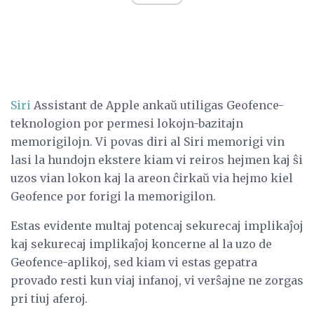
Siri
Assistant de Apple ankaŭ utiligas Geofence-
teknologion por permesi lokojn-bazitajn
memorigilojn. Vi povas diri al Siri memorigi vin
lasi la hundojn ekstere kiam vi reiros hejmen kaj ŝi
uzos vian lokon kaj la areon ĉirkaŭ via hejmo kiel
Geofence por forigi la memorigilon.
Estas evidente multaj potencaj sekurecaj implikaĵoj
kaj sekurecaj implikaĵoj koncerne al la uzo de
Geofence-aplikoj, sed kiam vi estas gepatra
provado resti kun viaj infanoj, vi verŝajne ne zorgas
pri tiuj aferoj.