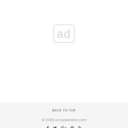
ad
BACK TO TOP
© 2026 eo.eyewated.com