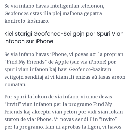
Se via infano havas inteligentan telefonon,
Geofences estas ilia plej malbona gepatra
kontrolo-koŝmaro.
Kiel starigi Geofence-Sciigojn por Spuri Vian
Infanon sur iPhone:
Se via infano havas iPhone, vi povas uzi la propran
"Find My Friends" de Apple (sur via iPhone) por
spuri vian infanon kaj havi Geofence-bazitajn
sciigojn senditaj al vi kiam ili eniras aŭ lasas areon
nomatan.
Por spuri la lokon de via infano, vi unue devas
"inviti" vian infanon per la programo Find My
Friends kaj akceptu vian peton por vidi sian lokan
staton de via iPhone. Vi povas sendi ilin "invito"
per la programo. Iam ili aprobas la ligon, vi havos