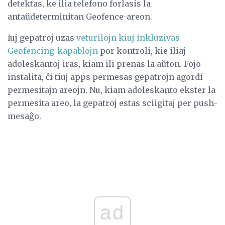
detektas, ke ilia telefono forlasis la
antaŭdeterminitan Geofence-areon.
Iuj gepatroj uzas
veturilojn kiuj inkluzivas
Geofencing-kapablojn
por kontroli, kie iliaj
adoleskantoj iras, kiam ili prenas la aŭton. Fojo
instalita, ĉi tiuj apps permesas gepatrojn agordi
permesitajn areojn. Nu, kiam adoleskanto ekster la
permesita areo, la gepatroj estas sciigitaj per push-
mesaĝo.
ad