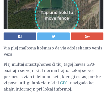
Via plej malbona koŝmaro de via adoleskanto venis
Vera
Plej multaj smartphones ĉi tiuj tagoj havas GPS-
bazitajn servojn kiel norma trajto. Lokaj servoj
permesas vian telefonon scii, kien ĝi estas, por ke
vi povu utiligi funkciojn kiel
GPS-
navigado kaj
aliajn informojn pri lokaj informoj.