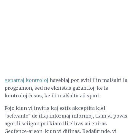
gepatraj kontroloj
haveblaj por eviti ilin malŝalti la
programon, sed ne ekzistas garantioj, ke la
kontroloj ĉesos, ke ili malŝaltu aŭ spuri.
Fojo kiun vi invitis kaj estis akceptita kiel
"sekvanto" de iliaj informaj informoj, tiam vi povas
agordi sciigon pri kiam ili eliras aŭ eniras
Geofence-areon, kiun vi difinas. Bedaŭrinde, vi