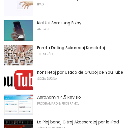
IPAD
Kiel Uzi Samsung Bixby
ANDROID
Enreta Dating Sekurecaj Konsiletoj
TTT-SERĈO
Konsiletoj por Uzado de Grupoj de YouTube
SOCIA DUONA
AeroAdmin 4.5 Revizio
PROGRAMARO & PROGRAMOJ
La Plej bonaj Gitraj Akcesoraĵoj por la iPad