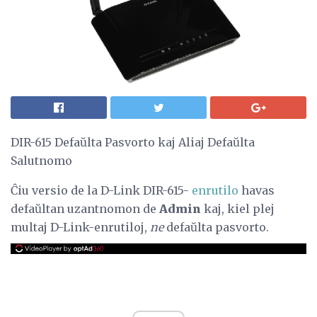
DIR-615 Defaŭlta Pasvorto kaj Aliaj Defaŭlta
Salutnomo
Ĉiu versio de la D-Link DIR-615-
enrutilo
havas
defaŭltan uzantnomon de
Admin
kaj, kiel plej
multaj D-Link-enrutiloj,
ne
defaŭlta pasvorto.