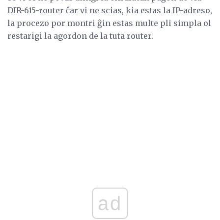
DIR-615-router ĉar vi ne scias, kia estas la IP-adreso,
la procezo por montri ĝin estas multe pli simpla ol
restarigi la agordon de la tuta router.
ad