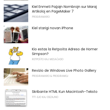
Kiel Enmeti Paĝajn Nombrojn sur Maraj
Artikoloj en PageMaker 7
PROGRAMARO
Kiel starigi novan iPhone
Kio estas la Retpoŝta Adreso de Homer
Simpson?
RETPOŜTO KAJ MESAĜADO
Revizio de Windows Live Photo Gallery
PROGRAMARO & PROGRAMOJ
Skribante HTML Kun Macintosh-Teksto
TTT-EJO KAJ DEZAJNO