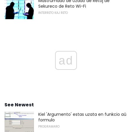
Mastrumado de Uzado de Retoj de
Sekureco de Reto Wi-Fi
INTERRETO KAJ RETO
ad
See Newest
Kiel 'Argumento' estas uzata en funkcio aŭ
formulo
PROGRAMARO