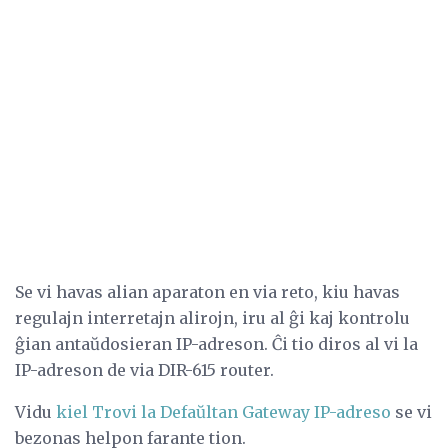
Se vi havas alian aparaton en via reto, kiu havas
regulajn interretajn alirojn, iru al ĝi kaj kontrolu
ĝian antaŭdosieran IP-adreson. Ĉi tio diros al vi la
IP-adreson de via DIR-615 router.
Vidu
kiel Trovi la Defaŭltan Gateway IP-adreso
se vi
bezonas helpon farante tion.