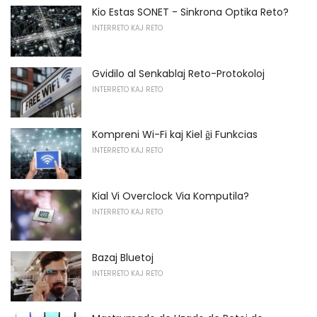
Kio Estas SONET - Sinkrona Optika Reto?
INTERRETO KAJ RETO
Gvidilo al Senkablaj Reto-Protokoloj
INTERRETO KAJ RETO
Kompreni Wi-Fi kaj Kiel ĝi Funkcias
INTERRETO KAJ RETO
Kial Vi Overclock Via Komputila?
INTERRETO KAJ RETO
Bazaj Bluetoj
INTERRETO KAJ RETO