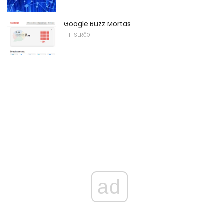
Google Buzz Mortas
TTT-SERĈO
ad