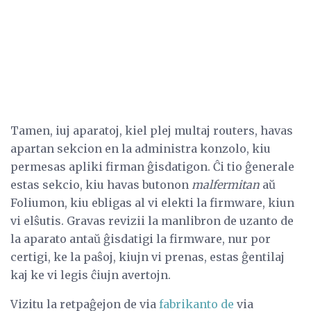
Tamen, iuj aparatoj, kiel plej multaj routers, havas
apartan sekcion en la administra konzolo, kiu
permesas apliki firman ĝisdatigon. Ĉi tio ĝenerale
estas sekcio, kiu havas butonon
malfermitan
aŭ
Foliumon, kiu ebligas al vi elekti la firmware, kiun
vi elŝutis. Gravas revizii la manlibron de uzanto de
la aparato antaŭ ĝisdatigi la firmware, nur por
certigi, ke la paŝoj, kiujn vi prenas, estas ĝentilaj
kaj ke vi legis ĉiujn avertojn.
Vizitu la retpaĝejon de via
fabrikanto de
via