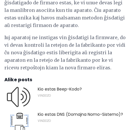
ĝisdatigado de firmaro estas, ke vi unue devas legi
la manlibron asociita kun tiu aparato. Ĉiu aparato
estas unika kaj havos malsaman metodon ĝisdatigi
aŭ restarigi firmaon de aparato.
Iuj aparatoj ne instigas vin ĝisdatigi la firmware, do
vi devas kontroli la retejon de la fabrikanto por vidi
ĉu nova ĝisdatigo estis liberigita aŭ registri la
aparaton en la retejo de la fabrikanto por ke vi
ricevu retpoŝtojn kiam la nova firmaro eliras.
Alike posts
Kio estas Beep-Kodo?
VINDOZO
Kio estas DNS (Domajna Nomo-Sistemo)?
VINDOZO