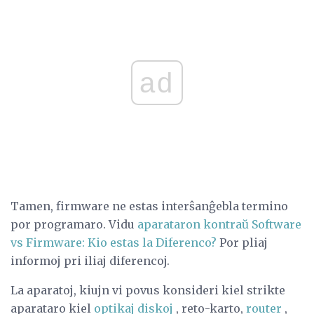
ad
Tamen, firmware ne estas interŝanĝebla termino
por programaro. Vidu
aparataron kontraŭ Software
vs Firmware: Kio estas la Diferenco?
Por pliaj
informoj pri iliaj diferencoj.
La aparatoj, kiujn vi povus konsideri kiel strikte
aparataro kiel
optikaj diskoj
, reto-karto,
router
,