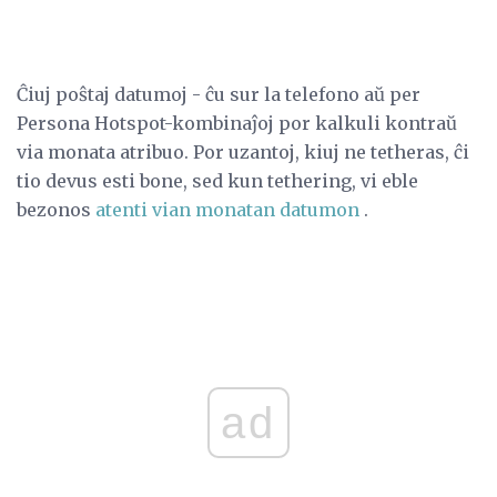
Ĉiuj poŝtaj datumoj - ĉu sur la telefono aŭ per
Persona Hotspot-kombinaĵoj por kalkuli kontraŭ
via monata atribuo. Por uzantoj, kiuj ne tetheras, ĉi
tio devus esti bone, sed kun tethering, vi eble
bezonos
atenti vian monatan datumon
.
ad