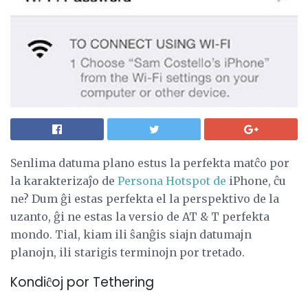
Senlima datuma plano estus la perfekta matĉo por
la karakterizaĵo de
Persona Hotspot de
iPhone, ĉu
ne? Dum ĝi estas perfekta el la perspektivo de la
uzanto, ĝi ne estas la versio de AT & T perfekta
mondo. Tial, kiam ili ŝanĝis siajn datumajn
planojn, ili starigis terminojn por tretado.
Kondiĉoj por Tethering