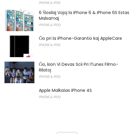
IPHONE & IPOD
6 Ŝlosilaj Vojoj la iPhone 6 & iPhone 6S Estas
Malsamaj
IPHONE & IPOD
Ĉio pri la iPhone-Garantio kaj AppleCare
IPHONE & IPOD
Ĉio, kion Vi Devas Scii Pri ITunes Filmo-
Rilatoj
IPHONE & IPOD
Apple Malkaŝas iPhone 4S
IPHONE & IPOD