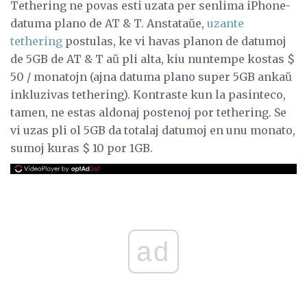
Tethering ne povas esti uzata per senlima iPhone-
datuma plano de AT & T. Anstataŭe,
uzante
tethering
postulas, ke vi havas planon de datumoj
de 5GB de AT & T aŭ pli alta, kiu nuntempe kostas $
50 / monatojn (ajna datuma plano super 5GB ankaŭ
inkluzivas tethering). Kontraste kun la pasinteco,
tamen, ne estas aldonaj postenoj por tethering. Se
vi uzas pli ol 5GB da totalaj datumoj en unu monato,
sumoj kuras $ 10 por 1GB.
ad