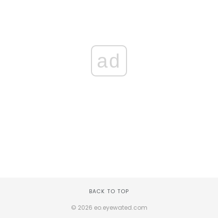
ad
BACK TO TOP
© 2026 eo.eyewated.com