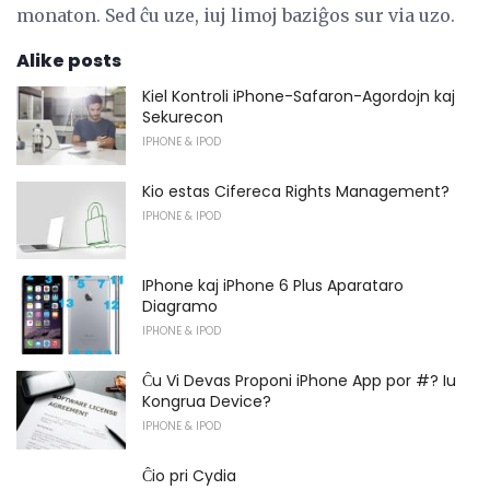
monaton. Sed ĉu uze, iuj limoj baziĝos sur via uzo.
Alike posts
Kiel Kontroli iPhone-Safaron-Agordojn kaj
Sekurecon
IPHONE & IPOD
Kio estas Cifereca Rights Management?
IPHONE & IPOD
IPhone kaj iPhone 6 Plus Aparataro
Diagramo
IPHONE & IPOD
Ĉu Vi Devas Proponi iPhone App por #? Iu
Kongrua Device?
IPHONE & IPOD
Ĉio pri Cydia