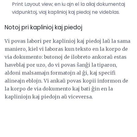
Print Layout view; en iu ajn el la aliaj dokumentaj
vidpunktoj, viaj kaplinioj kaj piedoj ne videblas.
Notoj pri kaplinioj kaj piedoj
Vi povas labori per kaplinioj kaj piedoj laŭ la sama
maniero, kiel vi laboras kun teksto en la korpo de
via dokumento: butonoj de ilobreto ankoraŭ estas
haveblaj por uzo, do vi povas ŝanĝi la tiparon,
aldoni malsamajn formatojn al ĝi, kaj specifi
alineajn eblojn. Vi ankaŭ povas kopii informon de
la korpo de via dokumento kaj bati ĝin en la
kapliniojn kaj piedojn aŭ viceversa.