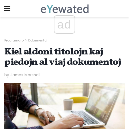
ad
Programaro
Dokumentoj
Kiel aldoni titolojn kaj
piedojn al viaj dokumentoj
by James Marshall