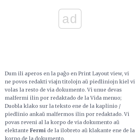
ad
Dum ili aperos en la paĝo en Print Layout view, vi
ne povos redakti viajn titolojn aŭ piedliniojn kiel vi
volas la resto de via dokumento. Vi unue devas
malfermi ilin por redaktado de la Vida menuo;
Duobla klako sur la teksto ene de la kaplinio /
piedlinio ankaŭ malfermos ilin por redaktado. Vi
povas reveni al la korpo de via dokumento aŭ
elektante
Fermi
de la ilobreto aŭ klakante ene de la
korpo de la dokumento.