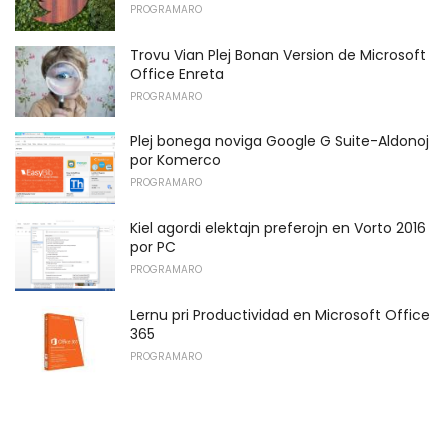
PROGRAMARO
Trovu Vian Plej Bonan Version de Microsoft
Office Enreta
PROGRAMARO
Plej bonega noviga Google G Suite-Aldonoj
por Komerco
PROGRAMARO
Kiel agordi elektajn preferojn en Vorto 2016
por PC
PROGRAMARO
Lernu pri Productividad en Microsoft Office
365
PROGRAMARO