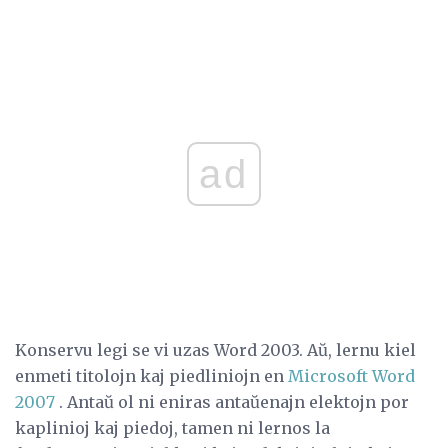
ad
Konservu legi se vi uzas Word 2003. Aŭ, lernu kiel
enmeti titolojn kaj piedliniojn en
Microsoft Word
2007
. Antaŭ ol ni eniras antaŭenajn elektojn por
kaplinioj kaj piedoj, tamen ni lernos la