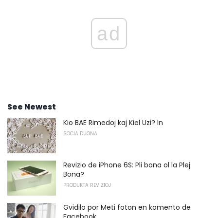
ad
See Newest
Kio BAE Rimedoj kaj Kiel Uzi? In
SOCIA DUONA
Revizio de iPhone 6S: Pli bona ol la Plej
Bona?
PRODUKTA REVIZIOJ
Gvidilo por Meti foton en komento de
Facebook