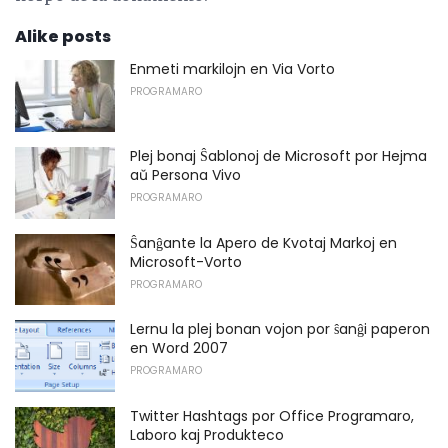
Alike posts
Enmeti markilojn en Via Vorto
PROGRAMARO
Plej bonaj Ŝablonoj de Microsoft por Hejma
aŭ Persona Vivo
PROGRAMARO
Ŝanĝante la Apero de Kvotaj Markoj en
Microsoft-Vorto
PROGRAMARO
Lernu la plej bonan vojon por ŝanĝi paperon
en Word 2007
PROGRAMARO
Twitter Hashtags por Office Programaro,
Laboro kaj Produkteco