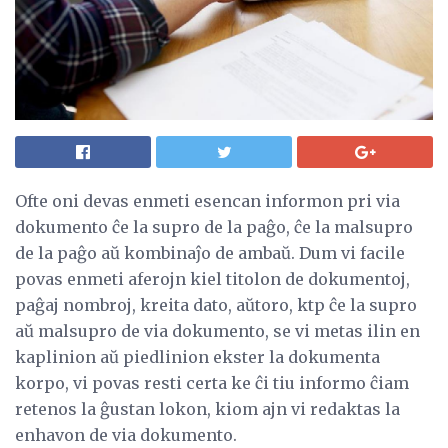
Ofte oni devas enmeti esencan informon pri via
dokumento ĉe la supro de la paĝo, ĉe la malsupro
de la paĝo aŭ kombinaĵo de ambaŭ. Dum vi facile
povas enmeti aferojn kiel titolon de dokumentoj,
paĝaj nombroj, kreita dato, aŭtoro, ktp ĉe la supro
aŭ malsupro de via dokumento, se vi metas ilin en
kaplinion aŭ piedlinion ekster la dokumenta
korpo, vi povas resti certa ke ĉi tiu informo ĉiam
retenos la ĝustan lokon, kiom ajn vi redaktas la
enhavon de via dokumento.