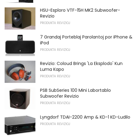
HSU-Esploro VTF-15H MK2 Subwoofer-
Revizio
PRODUKTA REVIZIOJ
7 Grandaj Porteblaj Parolantoj por iPhone &
iPod
PRODUKTA REVIZIOJ
Revizio: Coloud Brings 'La Eksplodo' Kun
Luma Kapo
PRODUKTA REVIZIOJ
PSB SubSeries 100 Mini Labortablo
Subwoofer Revizio
PRODUKTA REVIZIOJ
Lyngdorf TDAI-2200 Amp & KD-1 KD-Ludilo
PRODUKTA REVIZIOJ