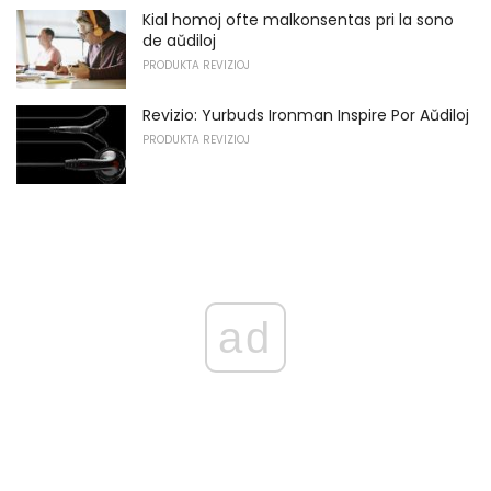
Kial homoj ofte malkonsentas pri la sono
de aŭdiloj
PRODUKTA REVIZIOJ
Revizio: Yurbuds Ironman Inspire Por Aŭdiloj
PRODUKTA REVIZIOJ
ad