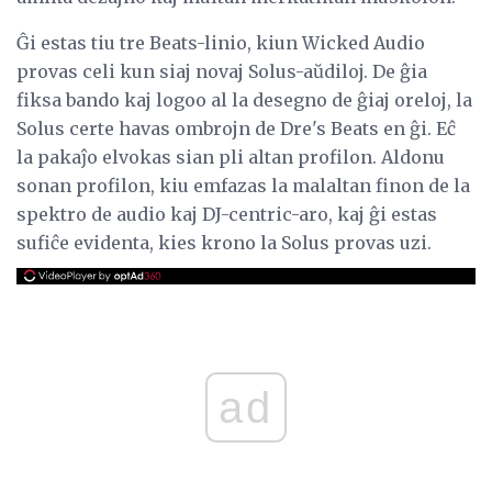
Ĝi estas tiu tre Beats-linio, kiun Wicked Audio
provas celi kun siaj novaj Solus-aŭdiloj. De ĝia
fiksa bando kaj logoo al la desegno de ĝiaj oreloj, la
Solus certe havas ombrojn de Dre's Beats en ĝi. Eĉ
la pakaĵo elvokas sian pli altan profilon. Aldonu
sonan profilon, kiu emfazas la malaltan finon de la
spektro de audio kaj DJ-centric-aro, kaj ĝi estas
sufiĉe evidenta, kies krono la Solus provas uzi.
ad