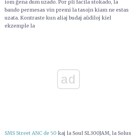
iom ĝena dum uzado. Por pli facila stokado, la
bando permesas vin premi la tasojn kiam ne estas
uzata. Kontraste kun aliaj budaj aŭdiloj kiel
ekzemple la
ad
SMS Street ANC de 50
kaj la Soul SL300JAM, la Solus