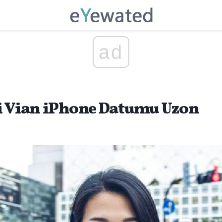
ad
i Vian iPhone Datumu Uzon