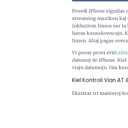
Posedi iPhone signifas u
streaming muzikon kaj u
inkluzivas limon sur la
havas konsekvencojn. Ke
limon. Aliaj pagas over
Vi povas provi eviti
elŝu
datumoj de iPhone. Kiel 
viajn datumojn. Uzu kun
Kiel Kontroli Vian AT
Ekzistas tri manieroj ko