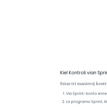
Kiel Kontroli vian Sp
Estas tri manieroj kontr
Via Sprint-konto enre
La programo Sprint, kiu