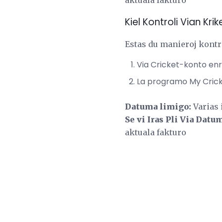
Kiel Kontroli Vian Kr
Estas du manieroj kontro
Via Cricket-konto en
La programo My Cricke
Datuma limigo:
Varias 
Se vi Iras Pli Via Datu
aktuala fakturo