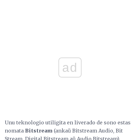
ad
Unu teknologio utiligita en liverado de sono estas
nomata
Bitstream
(ankaŭ Bitstream Audio, Bit
Stream, Digital Bitstream aŭ Audio Bitstream).