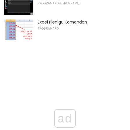
PROGRAMARO & PROGRAMOJ
Excel Plenigu Komandon
PROGRAMARO
ad