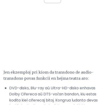
Jen ekzemploj pri kiom da transdono de audio-
transdono povas funkcii en hejma teatra aro:
DVD-disko, Blu-ray aŭ Ultra-HD-disko enhavas
Dolby Cifereca aŭ DTS-voĉan bandon, kiu estas
kodita kiel ciferecaj bitoj. Kongrua ludanto devas