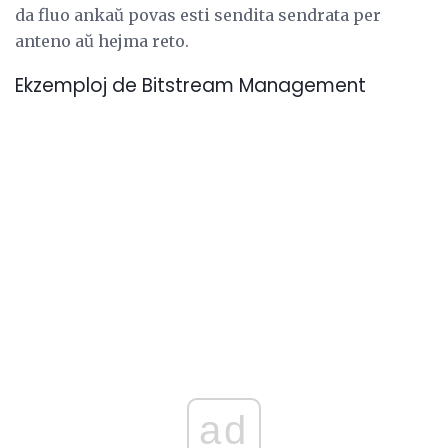
da fluo ankaŭ povas esti sendita sendrata per
anteno aŭ hejma reto.
Ekzemploj de Bitstream Management
ad