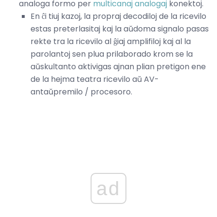
analoga formo per
multicanaj analogaj
konektoj.
En ĉi tiuj kazoj, la propraj decodiloj de la ricevilo
estas preterlasitaj kaj la aŭdoma signalo pasas
rekte tra la ricevilo al ĝiaj amplifiloj kaj al la
parolantoj sen plua prilaborado krom se la
aŭskultanto aktivigas ajnan plian pretigon ene
de la hejma teatra ricevilo aŭ AV-
antaŭpremilo / procesoro.
ad