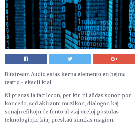
Bitstream Audio estas kerna elemento en hejma
teatro - ekscii kial
Ni prenas la facilecon, per kiu ni aŭdas sonon por
koncedo, sed akirante muzikon, dialogon kaj
sonajn efikojn de fonto al viaj oreloj postulas
teknologiojn, kiuj preskaŭ similas magion.