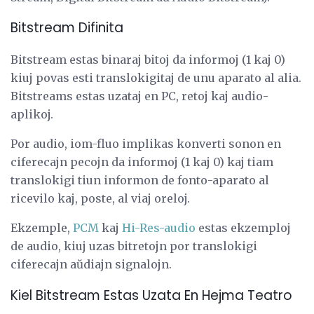
Bitstream Difinita
Bitstream estas binaraj bitoj da informoj (1 kaj 0)
kiuj povas esti translokigitaj de unu aparato al alia.
Bitstreams estas uzataj en PC, retoj kaj audio-
aplikoj.
Por audio, iom-fluo implikas konverti sonon en
ciferecajn pecojn da informoj (1 kaj 0) kaj tiam
translokigi tiun informon de fonto-aparato al
ricevilo kaj, poste, al viaj oreloj.
Ekzemple,
PCM
kaj
Hi-Res-audio
estas ekzemploj
de audio, kiuj uzas bitretojn por translokigi
ciferecajn aŭdiajn signalojn.
Kiel Bitstream Estas Uzata En Hejma Teatro