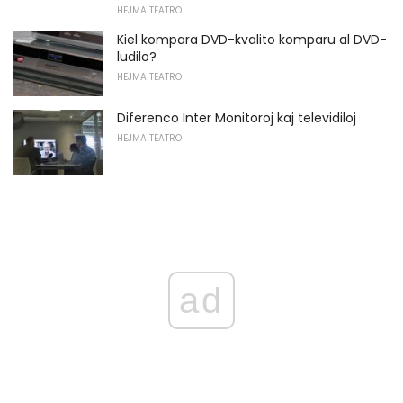
HEJMA TEATRO
Kiel kompara DVD-kvalito komparu al DVD-
ludilo?
HEJMA TEATRO
Diferenco Inter Monitoroj kaj televidiloj
HEJMA TEATRO
ad