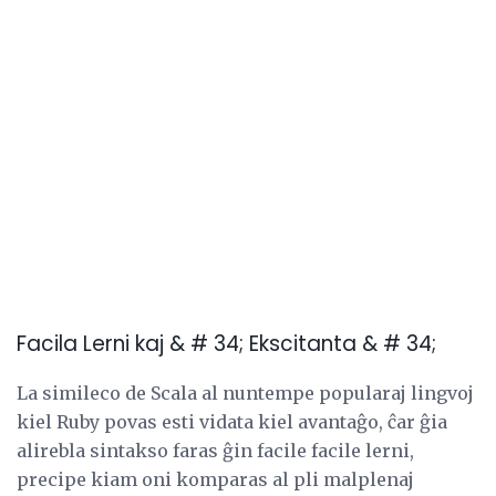
Facila Lerni kaj & # 34; Ekscitanta & # 34;
La simileco de Scala al nuntempe popularaj lingvoj
kiel Ruby povas esti vidata kiel avantaĝo, ĉar ĝia
alirebla sintakso faras ĝin facile facile lerni,
precipe kiam oni komparas al pli malplenaj