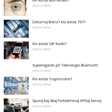
Kio estas Biometriko?
NOVA & SEKVA
Datumoj Breĉo? Kio estas TIO?
NOVA & SEKVA
Kio estas QR-Kodo?
NOVA & SEKVA
Superrigardo pri Teknologio Bluetooth
NOVA & SEKVA
Kio estas Cryptocoins?
NOVA & SEKVA
Spuroj kaj Aliaj Poŝtelefonaj GPSaj Servoj
NOVA & SEKVA