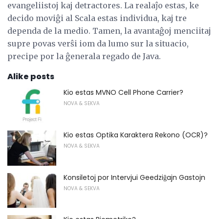
evangeliistoj kaj detractores. La realaĵo estas, ke
decido moviĝi al Scala estas individua, kaj tre
dependa de la medio. Tamen, la avantaĝoj menciitaj
supre povas verŝi iom da lumo sur la situacio,
precipe por la ĝenerala regado de Java.
Alike posts
Kio estas MVNO Cell Phone Carrier?
NOVA & SEKVA
Kio estas Optika Karaktera Rekono (OCR)?
NOVA & SEKVA
Konsiletoj por Intervjui Geedziĝajn Gastojn
NOVA & SEKVA