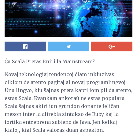
Ĉu Scala Pretas Eniri la Mainstream?
Novaj teknologiaj tendencoj ĉiam inkluzivas
ciklojn de atento pagitaj al novaj programlingvoj.
Unu lingvo, kiu ŝajnas preta kapti iom pli da atento,
estas Scala. Kvankam ankoraŭ ne estas populara,
Scala ŝajnas akiri iun grundon donante feliĉan
mezon inter la alirebla sintakso de Ruby kaj la
fortika entreprena subteno de Java. Jen kelkaj
kialoj, kial Scala valoras duan aspekton.