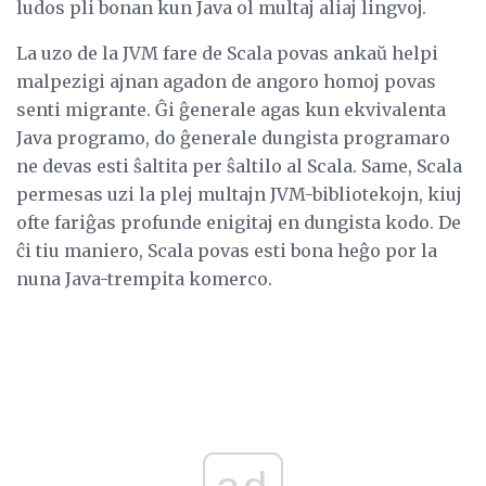
ludos pli bonan kun Java ol multaj aliaj lingvoj.
La uzo de la JVM fare de Scala povas ankaŭ helpi
malpezigi ajnan agadon de angoro homoj povas
senti migrante. Ĝi ĝenerale agas kun ekvivalenta
Java programo, do ĝenerale dungista programaro
ne devas esti ŝaltita per ŝaltilo al Scala. Same, Scala
permesas uzi la plej multajn JVM-bibliotekojn, kiuj
ofte fariĝas profunde enigitaj en dungista kodo. De
ĉi tiu maniero, Scala povas esti bona heĝo por la
nuna Java-trempita komerco.