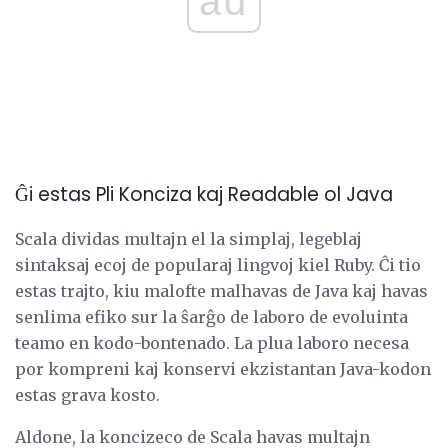
ad
Ĝi estas Pli Konciza kaj Readable ol Java
Scala dividas multajn el la simplaj, legeblaj
sintaksaj ecoj de popularaj lingvoj kiel Ruby. Ĉi tio
estas trajto, kiu malofte malhavas de Java kaj havas
senlima efiko sur la ŝarĝo de laboro de evoluinta
teamo en kodo-bontenado. La plua laboro necesa
por kompreni kaj konservi ekzistantan Java-kodon
estas grava kosto.
Aldone, la koncizeco de Scala havas multajn