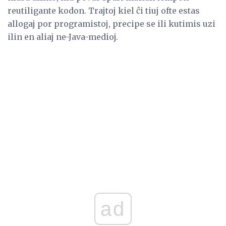
reutiligante kodon. Trajtoj kiel ĉi tiuj ofte estas
allogaj por programistoj, precipe se ili kutimis uzi
ilin en aliaj ne-Java-medioj.
ad