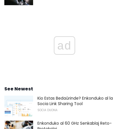
ad
See Newest
Kio Estas Bedaŭrinde? Enkonduko al la
Socia Link Sharing Tool
SOCIA DUONA
Enkonduko al 60 GHz Senkablaj Reto-
Protokoloj