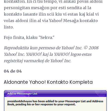
kontakton. En ĉi tiu tempo, vi ankaŭ povas aldoni
personigitan mesaĝon por esti sendita al la
kontakto lasante ilin scii kiu vi estas kaj kial vi
volas aldoni ilin al via Yahoo! Mesaĝa kontakto
listo.
Fojo finita, klaku "Sekva."
Reproduktita kun permeso de Yahoo!
Inc. © 2008
Yahoo!
Inc. YAHOO!
kaj la YAHOO!
logoo estas
registritaj varmarkoj de Yahoo!
Inc.
04 de 04
Aldonante Yahoo! Kontakto Kompleta