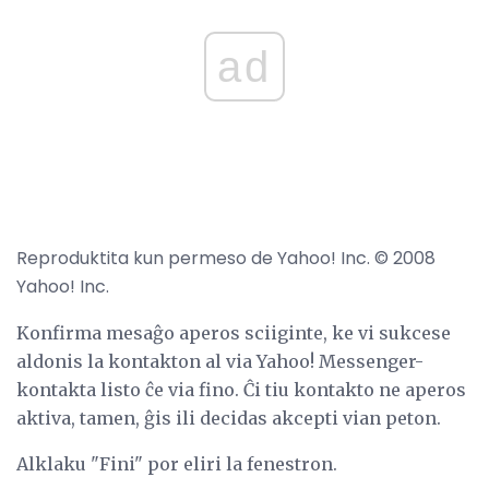
ad
Reproduktita kun permeso de Yahoo! Inc. © 2008
Yahoo! Inc.
Konfirma mesaĝo aperos sciiginte, ke vi sukcese
aldonis la kontakton al via Yahoo! Messenger-
kontakta listo ĉe via fino. Ĉi tiu kontakto ne aperos
aktiva, tamen, ĝis ili decidas akcepti vian peton.
Alklaku "Fini" por eliri la fenestron.