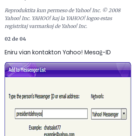
Reproduktita kun permeso de Yahoo!
Inc. © 2008
Yahoo!
Inc. YAHOO!
kaj la YAHOO!
logoo estas
registritaj varmarkoj de Yahoo!
Inc.
02 de 04
Eniru vian kontakton Yahoo! Mesaĝ-ID