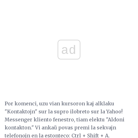
ad
Por komenci, uzu vian kursoron kaj alklaku
"Kontaktojn" sur la supro ilobreto sur la Yahoo!
Messenger kliento fenestro, tiam elektu "Aldoni
kontakton." Vi ankaŭ povas premi la sekvajn
telefonojn en la estonteco: Ctrl + Shift + A.