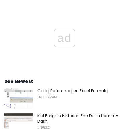
ad
See Newest
Cirklaj Referencoj en Excel Formuloj
PROGRAMARO
Kiel Forigi La Historion Ene De La Ubuntu-
Dash
LINUKSO