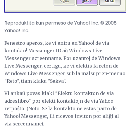
Reproduktita kun permeso de Yahoo! Inc. © 2008
Yahoo! Inc.
Fenestro aperos, ke vi eniru en Yahoo! de via
kontakto! Messenger ID aŭ Windows Live
Messenger screenname. Por uzantoj de Windows
Live Messenger, certigu, ke vi elektis la reton de
Windows Live Messenger sub la malsupren-menuo
"Reto", tiam klaku "Sekva".
Vi ankaŭ povas klaki "Elektu kontakton de via
adreslibro" por elekti kontaktojn de via Yahoo!
retpoŝto. (Noto: Se la kontakto ne estas parto de
Yahoo! Messenger, ili ricevos inviton por aliĝi al
via screenname).