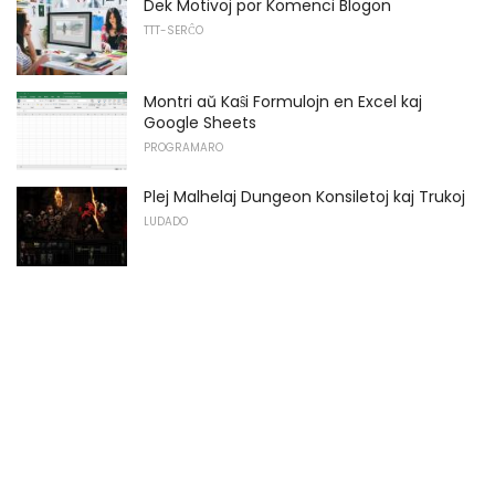
Dek Motivoj por Komenci Blogon
TTT-SERĈO
Montri aŭ Kaŝi Formulojn en Excel kaj
Google Sheets
PROGRAMARO
Plej Malhelaj Dungeon Konsiletoj kaj Trukoj
LUDADO