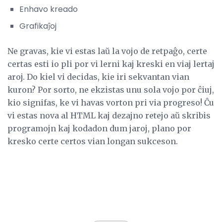
Enhavo kreado
Grafikaĵoj
Ne gravas, kie vi estas laŭ la vojo de retpaĝo, certe
certas esti io pli por vi lerni kaj kreski en viaj lertaj
aroj. Do kiel vi decidas, kie iri sekvantan vian
kuron? Por sorto, ne ekzistas unu sola vojo por ĉiuj,
kio signifas, ke vi havas vorton pri via progreso! Ĉu
vi estas nova al HTML kaj dezajno retejo aŭ skribis
programojn kaj kodadon dum jaroj, plano por
kresko certe certos vian longan sukceson.