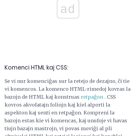
ad
Komenci HTML kaj CSS:
Se vi nur komenciĝas sur la retejo de dezajno, ĉi tie
vi komencos. La komenco HTML-rimedoj kovras la
bazojn de HTML kaj konstruas
retpaĝon
. CSS
kovros akvofatajn foliojn kaj kiel alporti la
aspekton kaj senti en retpaĝon. Kompreni la
bazojn estas kie vi komencas, kaj unufoje vi havas
tiujn bazajn mastrojn, vi povas moviĝi al pli