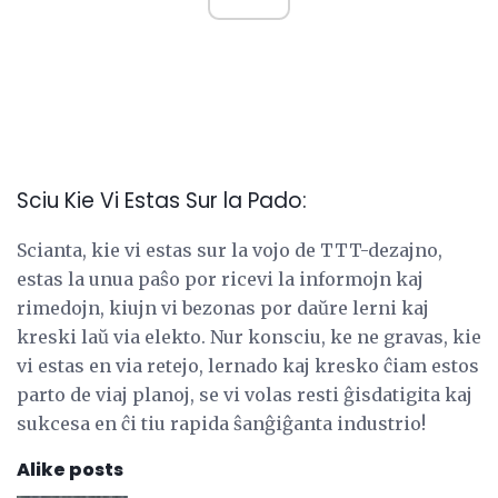
Sciu Kie Vi Estas Sur la Pado:
Scianta, kie vi estas sur la vojo de TTT-dezajno,
estas la unua paŝo por ricevi la informojn kaj
rimedojn, kiujn vi bezonas por daŭre lerni kaj
kreski laŭ via elekto. Nur konsciu, ke ne gravas, kie
vi estas en via retejo, lernado kaj kresko ĉiam estos
parto de viaj planoj, se vi volas resti ĝisdatigita kaj
sukcesa en ĉi tiu rapida ŝanĝiĝanta industrio!
Alike posts