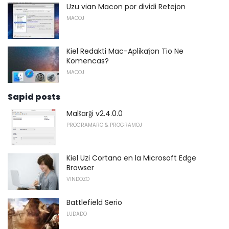
Uzu vian Macon por dividi Retejon
MACOJ
Kiel Redakti Mac-Aplikaĵon Tio Ne
Komencas?
MACOJ
Sapid posts
Malŝarĝi v2.4.0.0
PROGRAMARO & PROGRAMOJ
Kiel Uzi Cortana en la Microsoft Edge
Browser
VINDOZO
Battlefield Serio
LUDADO