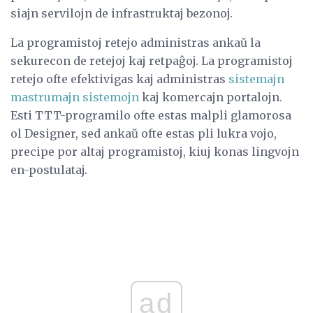
siajn servilojn de infrastruktaj bezonoj.
La programistoj retejo administras ankaŭ la
sekurecon de retejoj kaj retpaĝoj. La programistoj
retejo ofte efektivigas kaj administras
sistemajn
mastrumajn sistemojn
kaj komercajn portalojn.
Esti TTT-programilo ofte estas malpli glamorosa
ol Designer, sed ankaŭ ofte estas pli lukra vojo,
precipe por altaj programistoj, kiuj konas lingvojn
en-postulataj.
ad