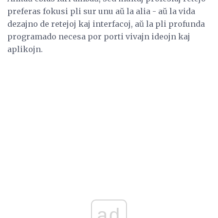
preferas fokusi pli sur unu aŭ la alia - aŭ la vida
dezajno de retejoj kaj interfacoj, aŭ la pli profunda
programado necesa por porti vivajn ideojn kaj
aplikojn.
ad