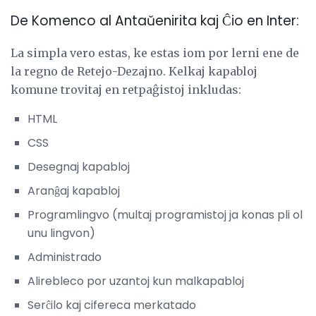
De Komenco al Antaŭenirita kaj Ĉio en Inter:
La simpla vero estas, ke estas iom por lerni ene de
la regno de Retejo-Dezajno. Kelkaj kapabloj
komune trovitaj en retpaĝistoj inkludas:
HTML
CSS
Desegnaj kapabloj
Aranĝaj kapabloj
Programlingvo (multaj programistoj ja konas pli ol
unu lingvon)
Administrado
Alirebleco por uzantoj kun malkapabloj
Serĉilo kaj cifereca merkatado