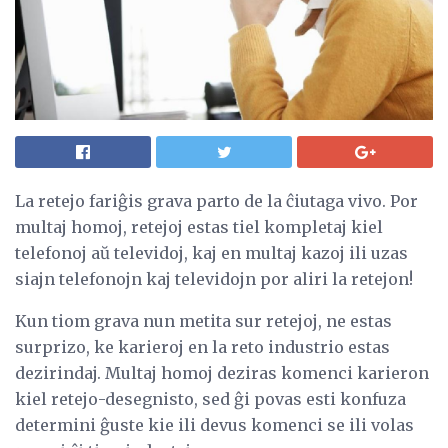
La retejo fariĝis grava parto de la ĉiutaga vivo. Por
multaj homoj, retejoj estas tiel kompletaj kiel
telefonoj aŭ televidoj, kaj en multaj kazoj ili uzas
siajn telefonojn kaj televidojn por aliri la retejon!
Kun tiom grava nun metita sur retejoj, ne estas
surprizo, ke karieroj en la reto industrio estas
dezirindaj. Multaj homoj deziras komenci karieron
kiel retejo-desegnisto, sed ĝi povas esti konfuza
determini ĝuste kie ili devus komenci se ili volas