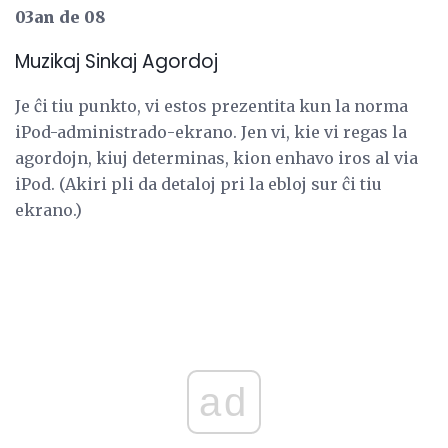
03an de 08
Muzikaj Sinkaj Agordoj
Je ĉi tiu punkto, vi estos prezentita kun la norma
iPod-administrado-ekrano. Jen vi, kie vi regas la
agordojn, kiuj determinas, kion enhavo iros al via
iPod. (Akiri pli da detaloj pri la ebloj sur ĉi tiu
ekrano.)
ad