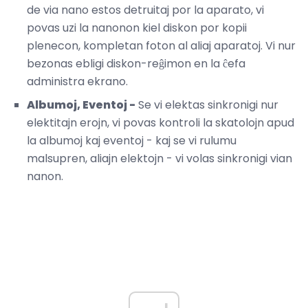
de via nano estos detruitaj por la aparato, vi
povas uzi la nanonon kiel diskon por kopii
plenecon, kompletan foton al aliaj aparatoj. Vi nur
bezonas ebligi diskon-reĝimon en la ĉefa
administra ekrano.
Albumoj, Eventoj -
Se vi elektas sinkronigi nur
elektitajn erojn, vi povas kontroli la skatolojn apud
la albumoj kaj eventoj - kaj se vi rulumu
malsupren, aliajn elektojn - vi volas sinkronigi vian
nanon.