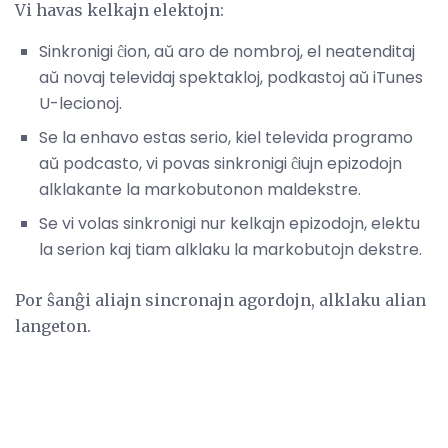
Vi havas kelkajn elektojn:
Sinkronigi ĉion, aŭ aro de nombroj, el neatenditaj
aŭ novaj televidaj spektakloj, podkastoj aŭ iTunes
U-lecionoj.
Se la enhavo estas serio, kiel televida programo
aŭ podcasto, vi povas sinkronigi ĉiujn epizodojn
alklakante la markobutonon maldekstre.
Se vi volas sinkronigi nur kelkajn epizodojn, elektu
la serion kaj tiam alklaku la markobutojn dekstre.
Por ŝanĝi aliajn sincronajn agordojn, alklaku alian
langeton.