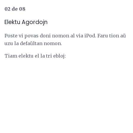
02 de 08
Elektu Agordojn
Poste vi povas doni nomon al via iPod. Faru tion aŭ
uzu la defaŭltan nomon.
Tiam elektu el la tri ebloj: