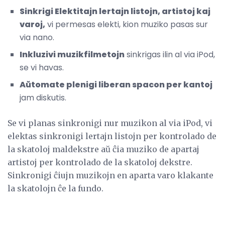
Sinkrigi Elektitajn lertajn listojn, artistoj kaj
varoj,
vi permesas elekti, kion muziko pasas sur
via nano.
Inkluzivi muzikfilmetojn
sinkrigas ilin al via iPod,
se vi havas.
Aŭtomate plenigi liberan spacon per kantoj
jam diskutis.
Se vi planas sinkronigi nur muzikon al via iPod, vi
elektas sinkronigi lertajn listojn per kontrolado de
la skatoloj maldekstre aŭ ĉia muziko de apartaj
artistoj per kontrolado de la skatoloj dekstre.
Sinkronigi ĉiujn muzikojn en aparta varo klakante
la skatolojn ĉe la fundo.