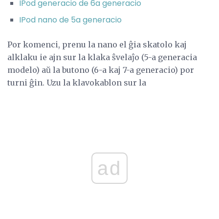
IPod generacio de 6a generacio
IPod nano de 5a generacio
Por komenci, prenu la nano el ĝia skatolo kaj
alklaku ie ajn sur la klaka ŝvelaĵo (5-a generacia
modelo) aŭ la butono (6-a kaj 7-a generacio) por
turni ĝin. Uzu la klavokablon sur la
ad