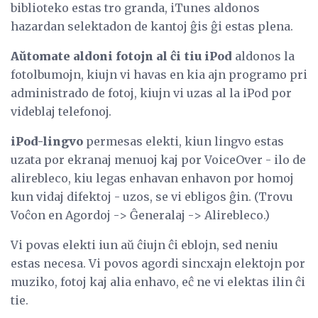
biblioteko estas tro granda, iTunes aldonos
hazardan selektadon de kantoj ĝis ĝi estas plena.
Aŭtomate aldoni fotojn al ĉi tiu iPod
aldonos la
fotolbumojn, kiujn vi havas en kia ajn programo pri
administrado de fotoj, kiujn vi uzas al la iPod por
videblaj telefonoj.
iPod-lingvo
permesas elekti, kiun lingvo estas
uzata por ekranaj menuoj kaj por VoiceOver - ilo de
alirebleco, kiu legas enhavan enhavon por homoj
kun vidaj difektoj - uzos, se vi ebligos ĝin. (Trovu
Voĉon en Agordoj -> Ĝeneralaj -> Alirebleco.)
Vi povas elekti iun aŭ ĉiujn ĉi eblojn, sed neniu
estas necesa. Vi povos agordi sincxajn elektojn por
muziko, fotoj kaj alia enhavo, eĉ ne vi elektas ilin ĉi
tie.