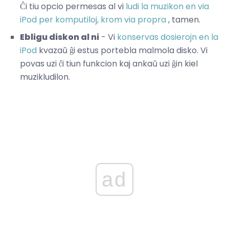
Ĉi tiu opcio permesas al vi
ludi la muzikon en via
iPod per komputiloj, krom via propra
, tamen.
Ebligu diskon al ni
- Vi
konservas dosierojn en la
iPod
kvazaŭ ĝi estus portebla malmola disko. Vi
povas uzi ĉi tiun funkcion kaj ankaŭ uzi ĝin kiel
muzikludilon.
ad