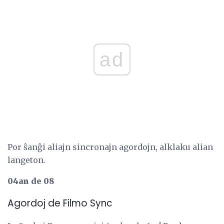
ad
Por ŝanĝi aliajn sincronajn agordojn, alklaku alian
langeton.
04an de 08
Agordoj de Filmo Sync