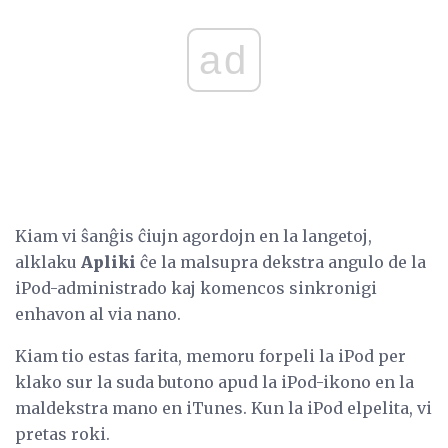
ad
Kiam vi ŝanĝis ĉiujn agordojn en la langetoj,
alklaku
Apliki
ĉe la malsupra dekstra angulo de la
iPod-administrado kaj komencos sinkronigi
enhavon al via nano.
Kiam tio estas farita, memoru forpeli la iPod per
klako sur la suda butono apud la iPod-ikono en la
maldekstra mano en iTunes. Kun la iPod elpelita, vi
pretas roki.