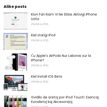
Alike posts
Kion Fari Kiam Vi Ne Eblas Aktivigi iPhone
Uzita
IPHONE & IPOD
Kiel starigi iPod
IPHONE & IPOD
Ĉu Apple's AirPods Nur Laboras sur la
iPhone?
IPHONE & IPOD
Kiel Instali iOS Beta
IPHONE & IPOD
Gvidilo de aĉetoj por iPod Touch: Esencaj
Konsiletoj kaj Akcesoraĵoj