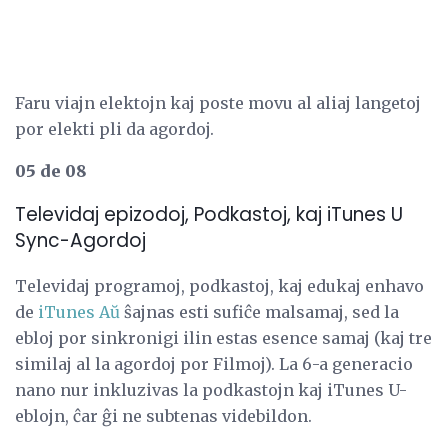
Faru viajn elektojn kaj poste movu al aliaj langetoj
por elekti pli da agordoj.
05 de 08
Televidaj epizodoj, Podkastoj, kaj iTunes U
Sync-Agordoj
Televidaj programoj, podkastoj, kaj edukaj enhavo
de
iTunes Aŭ
ŝajnas esti sufiĉe malsamaj, sed la
ebloj por sinkronigi ilin estas esence samaj (kaj tre
similaj al la agordoj por Filmoj). La 6-a generacio
nano nur inkluzivas la podkastojn kaj iTunes U-
eblojn, ĉar ĝi ne subtenas videbildon.