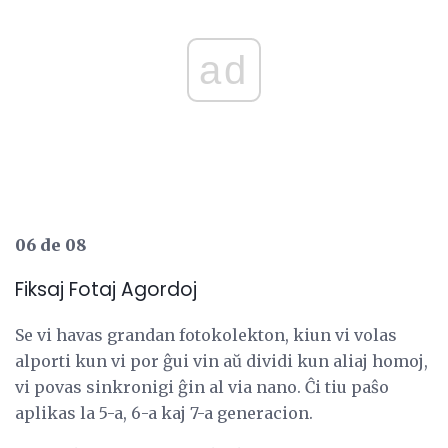
ad
06 de 08
Fiksaj Fotaj Agordoj
Se vi havas grandan fotokolekton, kiun vi volas
alporti kun vi por ĝui vin aŭ dividi kun aliaj homoj,
vi povas sinkronigi ĝin al via nano. Ĉi tiu paŝo
aplikas la 5-a, 6-a kaj 7-a generacion.