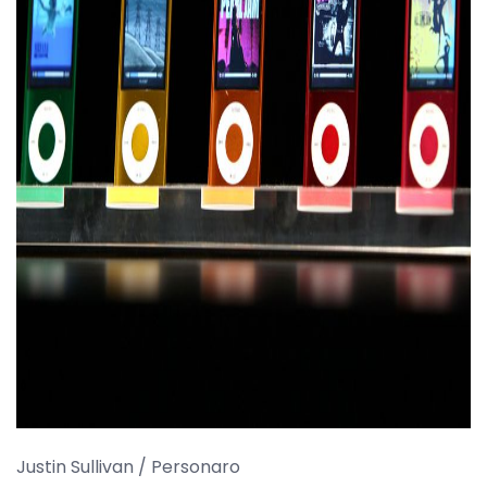
ad
Justin Sullivan / Personaro