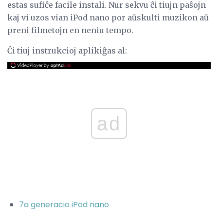
estas sufiĉe facile instali. Nur sekvu ĉi tiujn paŝojn
kaj vi uzos vian iPod nano por aŭskulti muzikon aŭ
preni filmetojn en neniu tempo.
Ĉi tiuj instrukcioj aplikiĝas al:
ad
7a generacio iPod nano