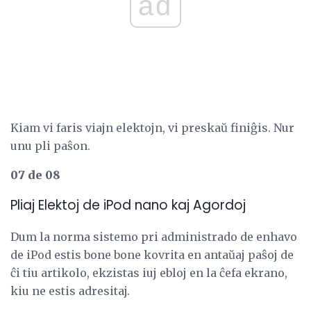
ad
Kiam vi faris viajn elektojn, vi preskaŭ finiĝis. Nur
unu pli paŝon.
07 de 08
Pliaj Elektoj de iPod nano kaj Agordoj
Dum la norma sistemo pri administrado de enhavo
de iPod estis bone bone kovrita en antaŭaj paŝoj de
ĉi tiu artikolo, ekzistas iuj ebloj en la ĉefa ekrano,
kiu ne estis adresitaj.