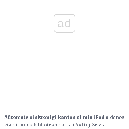
ad
Aŭtomate sinkronigi kanton al mia iPod
aldonos
vian iTunes-bibliotekon al la iPod tuj. Se via