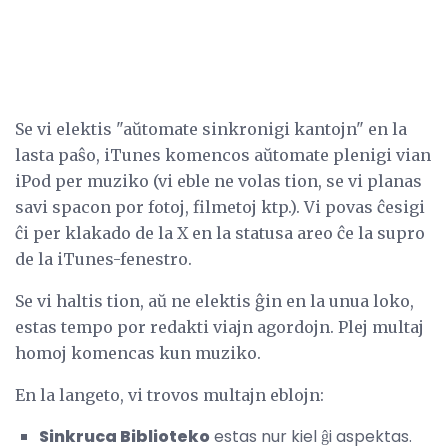
Se vi elektis "aŭtomate sinkronigi kantojn" en la
lasta paŝo, iTunes komencos aŭtomate plenigi vian
iPod per muziko (vi eble ne volas tion, se vi planas
savi spacon por fotoj, filmetoj ktp.). Vi povas ĉesigi
ĉi per klakado de la X en la statusa areo ĉe la supro
de la iTunes-fenestro.
Se vi haltis tion, aŭ ne elektis ĝin en la unua loko,
estas tempo por redakti viajn agordojn. Plej multaj
homoj komencas kun muziko.
En la langeto, vi trovos multajn eblojn:
Sinkruca Biblioteko
estas nur kiel ĝi aspektas.