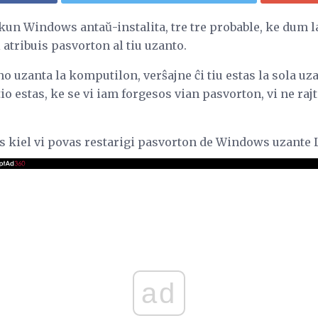
kun Windows antaŭ-instalita, tre tre probable, ke dum l
 atribuis pasvorton al tiu uzanto.
ono uzanta la komputilon, verŝajne ĉi tiu estas la sola uz
io estas, ke se vi iam forgesos vian pasvorton, vi ne rajt
ras kiel vi povas restarigi pasvorton de Windows uzante
ad