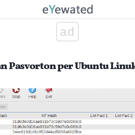
ad
an Pasvorton per Ubuntu Linu