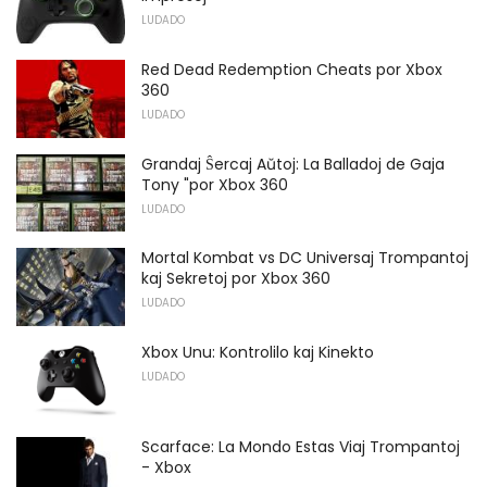
LUDADO
Red Dead Redemption Cheats por Xbox
360
LUDADO
Grandaj Ŝercaj Aŭtoj: La Balladoj de Gaja
Tony "por Xbox 360
LUDADO
Mortal Kombat vs DC Universaj Trompantoj
kaj Sekretoj por Xbox 360
LUDADO
Xbox Unu: Kontrolilo kaj Kinekto
LUDADO
Scarface: La Mondo Estas Viaj Trompantoj
- Xbox