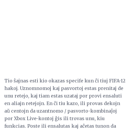
Tio ŝajnas esti kio okazas specife kun ĉi tiuj FIFA-12
hakoj. Uznomnomoj kaj pasvortoj estas prenitaj de
unu retejo, kaj tiam estas uzataj por provi ensaluti
en aliajn retejojn. En ĉi tiu kazo, ili provas dekojn
aŭ centojn da uzantnomo / pasvorto-kombinaĵoj
por Xbox Live-kontoj ĝis ili trovas unu, kiu
funkcias. Poste ili ensalutas kaj aĉetas tunon da