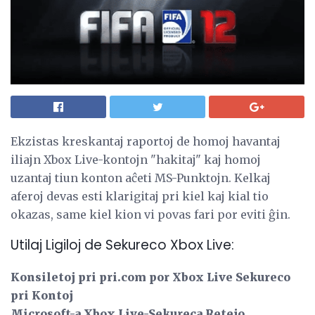
Ekzistas kreskantaj raportoj de homoj havantaj
iliajn Xbox Live-kontojn "hakitaj" kaj homoj
uzantaj tiun konton aĉeti MS-Punktojn. Kelkaj
aferoj devas esti klarigitaj pri kiel kaj kial tio
okazas, same kiel kion vi povas fari por eviti ĝin.
Utilaj Ligiloj de Sekureco Xbox Live:
Konsiletoj pri pri.com por Xbox Live Sekureco
pri Kontoj
Microsoft-a Xbox Live-Sekureca Retejo