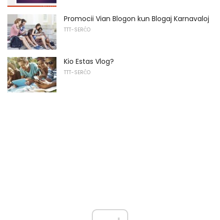
Promocii Vian Blogon kun Blogaj Karnavaloj
TTT-SERĈO
Kio Estas Vlog?
TTT-SERĈO