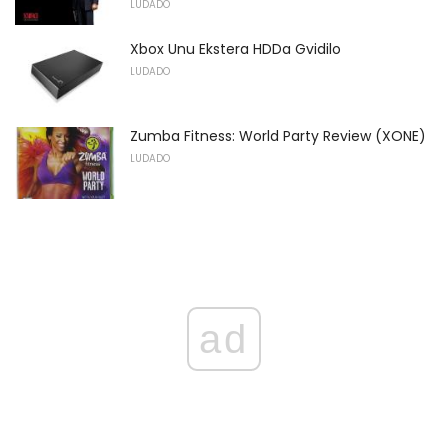
LUDADO
Xbox Unu Ekstera HDDa Gvidilo
LUDADO
Zumba Fitness: World Party Review (XONE)
LUDADO
ad