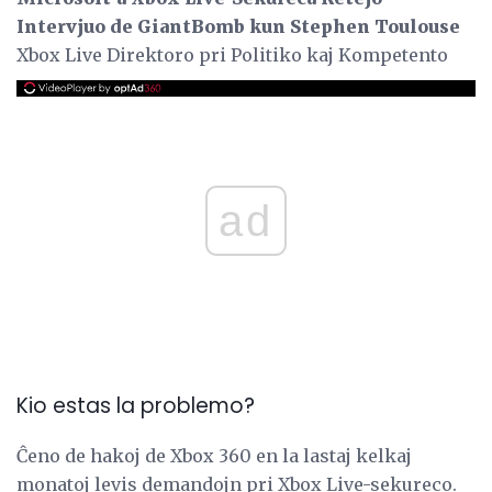
Intervjuo de GiantBomb kun Stephen Toulouse
Xbox Live Direktoro pri Politiko kaj Kompetento
ad
Kio estas la problemo?
Ĉeno de hakoj de Xbox 360 en la lastaj kelkaj
monatoj levis demandojn pri Xbox Live-sekureco.