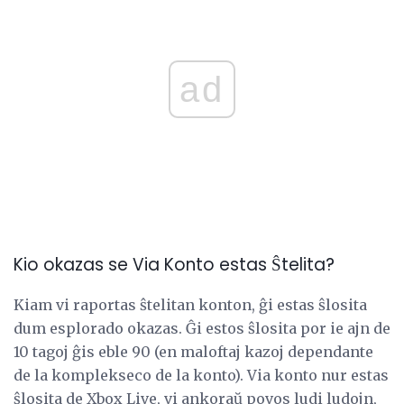
ad
Kio okazas se Via Konto estas Ŝtelita?
Kiam vi raportas ŝtelitan konton, ĝi estas ŝlosita
dum esplorado okazas. Ĝi estos ŝlosita por ie ajn de
10 tagoj ĝis eble 90 (en maloftaj kazoj dependante
de la komplekseco de la konto). Via konto nur estas
ŝlosita de Xbox Live, vi ankoraŭ povos ludi ludojn,