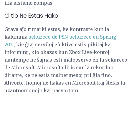
ilia sistemo rompas.
Ĉi tio Ne Estas Hako
Grava aĵo rimarki estas, ke kontraste kun la
kalumnia
sekureco de PSN-sekureco en Spring
2011,
kie ĝiaj serviloj efektive estis pikitaj kaj
informitaj, kio okazas kun Xbox Live-kontoj
nuntempe ne ŝajnas esti malobservo en la sekureco
de Microsoft. Microsoft eliris sur la rekordon,
dirante, ke ne estis malpermesoj pri ĝia fino.
Alivorte, homoj ne hakas en Microsoft kaj ŝtelas la
uzantnomonojn kaj pasvortojn.