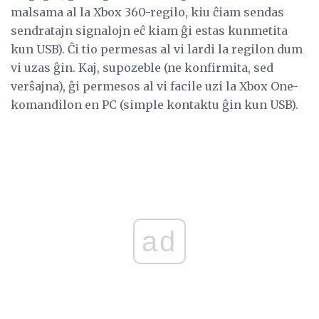
malsama al la Xbox 360-regilo, kiu ĉiam sendas
sendratajn signalojn eĉ kiam ĝi estas kunmetita
kun USB). Ĉi tio permesas al vi lardi la regilon dum
vi uzas ĝin. Kaj, supozeble (ne konfirmita, sed
verŝajna), ĝi permesos al vi facile uzi la Xbox One-
komandilon en PC (simple kontaktu ĝin kun USB).
ad