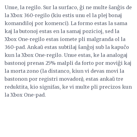
Unue, la regilo. Sur la surfaco, ĝi ne multe ŝanĝis de
la Xbox 360-regilo (kiu estis unu el la plej bonaj
komandiloj por komenci). La formo estas la sama
kaj la butonoj estas en la samaj pozicioj, sed la
Xbox One-regilo estas iomete pli malgranda ol la
360-pad. Ankaŭ estas subtilaj ŝanĝoj sub la kapuĉo
kun la Xbox One-regilo. Unue estas, ke la analogaj
bastonoj prenas 25% malpli da forto por moviĝi kaj
la morta zono (la distanco, kiun vi devas movi la
bastonon por registri movadon), estas ankaŭ tre
reduktita, kio signifas, ke vi multe pli precizos kun
la Xbox One-pad.