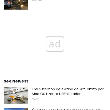
ad
See Newest
Krei sistemon de ekrano de kriz-okazo por
Mac OS Uzante USB-Stiradon
MACOJ