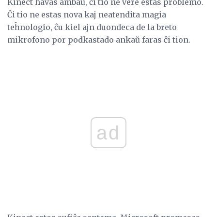
Kinect havas ambaŭ, ĉi tio ne vere estas problemo.
Ĉi tio ne estas nova kaj neatendita magia
teĥnologio, ĉu kiel ajn duondeca de la breto
mikrofono por podkastado ankaŭ faras ĉi tion.
ad