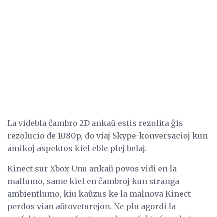
La videbla ĉambro 2D ankaŭ estis rezolita ĝis
rezolucio de 1080p, do viaj Skype-konversacioj kun
amikoj aspektos kiel eble plej belaj.
Kinect sur Xbox Unu ankaŭ povos vidi en la
mallumo, same kiel en ĉambroj kun stranga
ambientlumo, kiu kaŭzus ke la malnova Kinect
perdos vian aŭtoveturejon. Ne plu agordi la