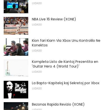
LUDADO
NBA Live 16 Review (XONE)
LUDADO
Kion fari Kiam Via Xbox Unu Kontrolilo Ne
Konektos
LUDADO
Kompleta Listo de Kantoj Prezentita en
'Guitar Hero 4 (World Tour)'
LUDADO
La Bapto-Kapiteloj kaj Sekretoj por Xbox
LUDADO
Bezonas Rapida Revizio (XONE)
LUDADO