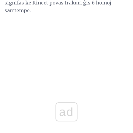
signifas ke Kinect povas trakuri ĝis 6 homoj
samtempe.
ad