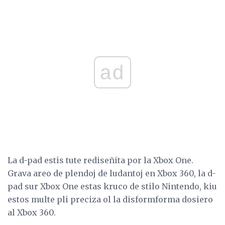
ad
La d-pad estis tute rediseñita por la Xbox One.
Grava areo de plendoj de ludantoj en Xbox 360, la d-
pad sur Xbox One estas kruco de stilo Nintendo, kiu
estos multe pli preciza ol la disformforma dosiero
al Xbox 360.