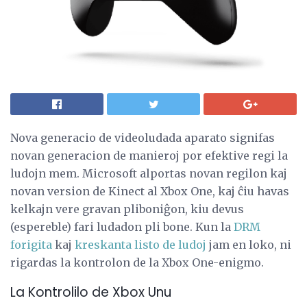
Nova generacio de videoludada aparato signifas
novan generacion de manieroj por efektive regi la
ludojn mem. Microsoft alportas novan regilon kaj
novan version de Kinect al Xbox One, kaj ĉiu havas
kelkajn vere gravan pliboniĝon, kiu devus
(espereble) fari ludadon pli bone. Kun la
DRM
forigita
kaj
kreskanta listo de ludoj
jam en loko, ni
rigardas la kontrolon de la Xbox One-enigmo.
La Kontrolilo de Xbox Unu