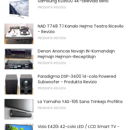
Samsung KS9500 4K-televida serio
PRODUKTA REVIZIOJ
NAD T748 7.1 Kanalo Hejma Teatra Ricevilo
- Revizio
PRODUKTA REVIZIOJ
Denon Anoncas Novajn IN-Komandajn
Hejmajn Hejmon-Receptilojn
PRODUKTA REVIZIOJ
Paradigma DSP-3400 14-cola Powered
Subwoofer - Produkta Revizio
PRODUKTA REVIZIOJ
La Yamaha YAS-106 Sana Trinkejo Profilita
PRODUKTA REVIZIOJ
Vizio E420i 42-colo LED / LCD Smart TV -