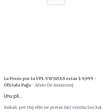
La Prezo por la VPL-VW365ES estas $ 9,999 -
Oficiala Paĝo
- Aĉetu De Amazonoj
Unu pli...
Ankaŭ, por tiuj eble ne pretas fari rezolucion kaj