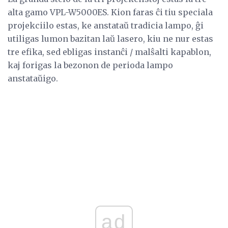
alta gamo VPL-W5000ES. Kion faras ĉi tiu speciala
projekciilo estas, ke anstataŭ tradicia lampo, ĝi
utiligas lumon bazitan laŭ lasero, kiu ne nur estas
tre efika, sed ebligas instanĉi / malŝalti kapablon,
kaj forigas la bezonon de perioda lampo
anstataŭigo.
ad