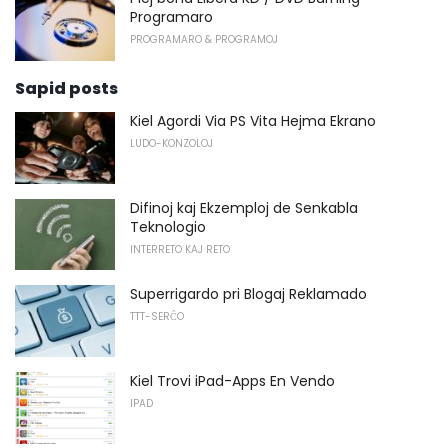
Programaro
PROGRAMARO & PROGRAMOJ
Sapid posts
Kiel Agordi Via PS Vita Hejma Ekrano
LUDO-KONZOLOJ
Difinoj kaj Ekzemploj de Senkabla
Teknologio
INTERRETO KAJ RETO
Superrigardo pri Blogaj Reklamado
TTT-SERĈO
Kiel Trovi iPad-Apps En Vendo
IPAD