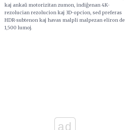
kaj ankaŭ motorizitan zumon, indiĝenan 4K-
rezolucian rezolucion kaj 3D-opcion, sed preferas
HDR-subtenon kaj havas malpli malpezan eliron de
1,500 lumoj.
ad