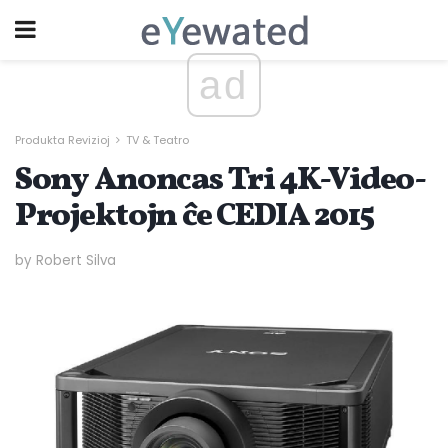
ad
Produkta Revizioj
TV & Teatro
Sony Anoncas Tri 4K-Video-
Projektojn ĉe CEDIA 2015
by Robert Silva