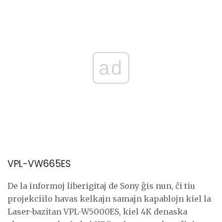
ad
VPL-VW665ES
De la informoj liberigitaj de Sony ĝis nun, ĉi tiu
projekciilo havas kelkajn samajn kapablojn kiel la
Laser-bazitan VPL-W5000ES, kiel 4K denaska