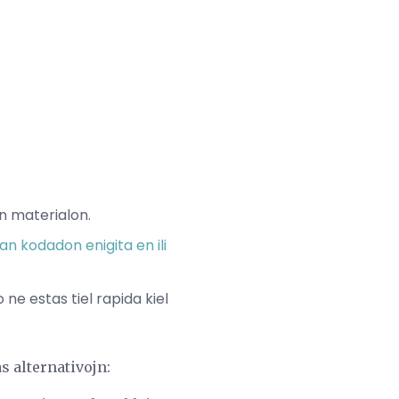
an materialon.
n kodadon enigita en ili
 ne estas tiel rapida kiel
as alternativojn: