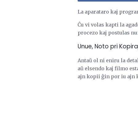
La aparataro kaj progra
Ĉu vi volas kapti la agad
procezo kaj postulas nu
Unue, Noto pri Kopira
Antaŭ ol ni eniru la det
aŭ elsendo kaj filmo esta
ajn kopii ĝin por iu ajn 