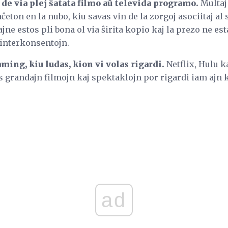
de via plej ŝatata filmo aŭ televida programo.
Multaj 
n aĉeton en la nubo, kiu savas vin de la zorgoj asociitaj al
ajne estos pli bona ol via ŝirita kopio kaj la prezo ne e
n interkonsentojn.
ming, kiu ludas, kion vi volas rigardi.
Netflix, Hulu kaj
s grandajn filmojn kaj spektaklojn por rigardi iam ajn ki
ad