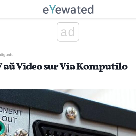
ad
atiganta
V aŭ Video sur Via Komputilo